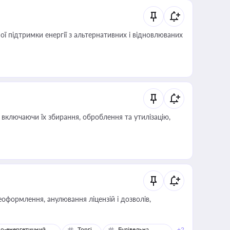
 підтримки енергії з альтернативних і відновлюваних
включаючи їх збирання, оброблення та утилізацію,
оформлення, анулювання ліцензій і дозволів,
о-енергетичний
Торгівля
Будівельна
+2