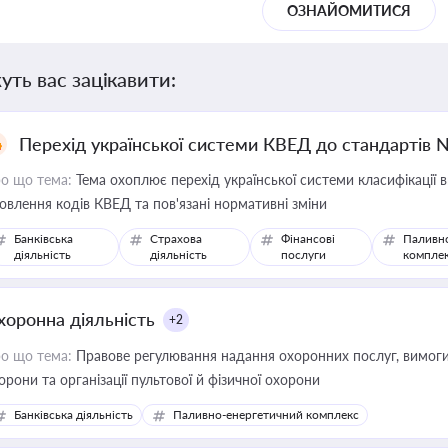
ОЗНАЙОМИТИСЯ
уть вас зацікавити:
Перехід української системи КВЕД до стандартів 
о що тема:
Тема охоплює перехід української системи класифікації в
овлення кодів КВЕД та пов'язані нормативні зміни
Банківська
Страхова
Фінансові
Паливн
діяльність
діяльність
послуги
компле
хоронна діяльність
+2
о що тема:
Правове регулювання надання охоронних послуг, вимоги д
орони та організації пультової й фізичної охорони
Банківська діяльність
Паливно-енергетичний комплекс