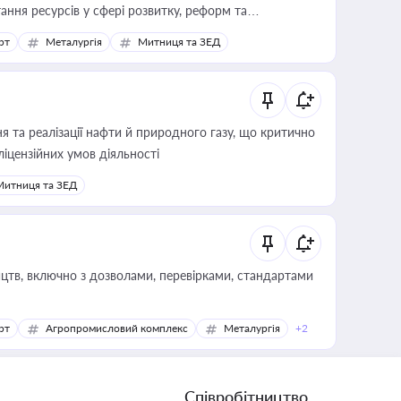
ання ресурсів у сфері розвитку, реформ та
рт
Металургія
Митниця та ЗЕД
 та реалізації нафти й природного газу, що критично
ліцензійних умов діяльності
Митниця та ЗЕД
цтв, включно з дозволами, перевірками, стандартами
рт
Агропромисловий комплекс
Металургія
+2
Співробітництво