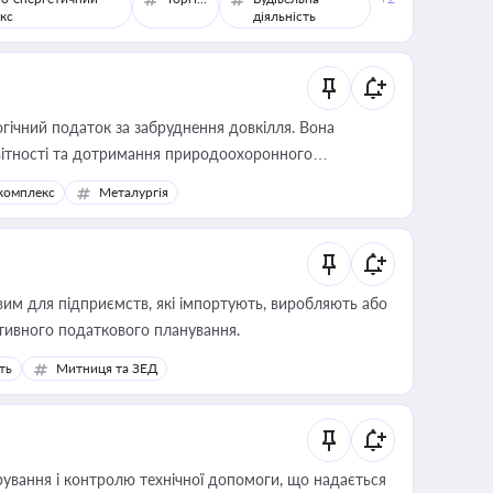
кс
діяльність
гічний податок за забруднення довкілля. Вона
звітності та дотримання природоохоронного
комплекс
Металургія
вим для підприємств, які імпортують, виробляють або
тивного податкового планування.
ть
Митниця та ЗЕД
ування і контролю технічної допомоги, що надається