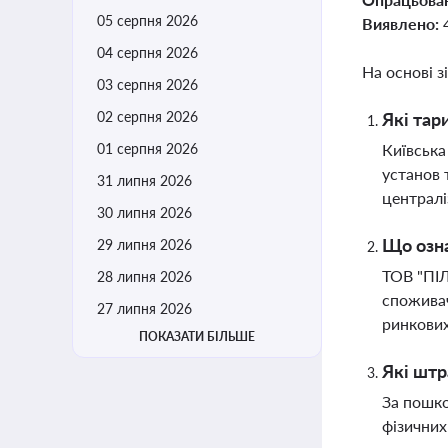
05 серпня 2026
Виявлено:
04 серпня 2026
На основі з
03 серпня 2026
02 серпня 2026
Які тар
01 серпня 2026
Київська
установ 
31 липня 2026
централі
30 липня 2026
Що озн
29 липня 2026
ТОВ "ПІЛ
28 липня 2026
споживач
27 липня 2026
ринкови
ПОКАЗАТИ БІЛЬШЕ
Які штр
За пошко
фізичних