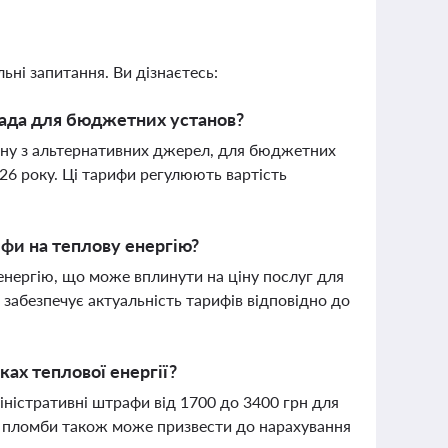
ьні запитання. Ви дізнаєтесь:
 рада для бюджетних установ?
лену з альтернативних джерел, для бюджетних
26 року. Ці тарифи регулюють вартість
и на теплову енергію?
нергію, що може вплинути на ціну послуг для
забезпечує актуальність тарифів відповідно до
ах теплової енергії?
ністративні штрафи від 1700 до 3400 грн для
я пломби також може призвести до нарахування