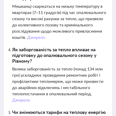
Мешканці скаржаться на низьку температуру в
квартирах (7–11 градусів) під час опалювального
сезону та високі рахунки за тепло, що призвело
до колективного позову та кримінального
розслідування щодо можливого привласнення
коштів.
Джерело
Як заборгованість за тепло впливає на
підготовку до опалювального сезону у
Рівному?
Велика заборгованість за тепло (понад 134 млн
грн) ускладнює проведення ремонтних робіт і
профілактики тепломереж, що може призвести
до аварійних відключень і нестабільного
теплопостачання в опалювальний період.
Джерело
Чи змінюються тарифи на теплову енергію