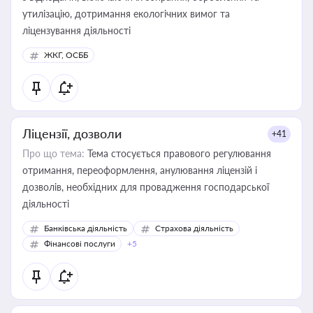
утилізацію, дотримання екологічних вимог та
ліцензування діяльності
ЖКГ, ОСББ
Ліцензії, дозволи
+41
Про що тема:
Тема стосується правового регулювання
отримання, переоформлення, анулювання ліцензій і
дозволів, необхідних для провадження господарської
діяльності
Банківська діяльність
Страхова діяльність
Фінансові послуги
+5