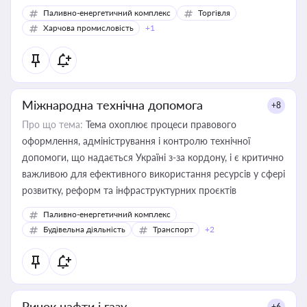
Паливно-енергетичний комплекс
Торгівля
Харчова промисловість
+1
Міжнародна технічна допомога
+8
Про що тема:
Тема охоплює процеси правового
оформлення, адміністрування і контролю технічної
допомоги, що надається Україні з-за кордону, і є критично
важливою для ефективного використання ресурсів у сфері
розвитку, реформ та інфраструктурних проєктів
Паливно-енергетичний комплекс
Будівельна діяльність
Транспорт
+2
Ринок нафти і газу
+6