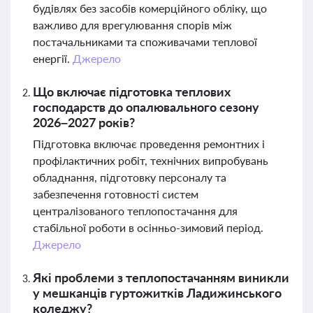
будівлях без засобів комерційного обліку, що
важливо для врегулювання спорів між
постачальниками та споживачами теплової
енергії.
Джерело
Що включає підготовка теплових
господарств до опалювального сезону
2026–2027 років?
Підготовка включає проведення ремонтних і
профілактичних робіт, технічних випробувань
обладнання, підготовку персоналу та
забезпечення готовності систем
централізованого теплопостачання для
стабільної роботи в осінньо-зимовий період.
Джерело
Які проблеми з теплопостачанням виникли
у мешканців гуртожитків Ладижинського
коледжу?