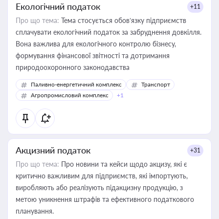
Екологічний податок
+11
Про що тема:
Тема стосується обов’язку підприємств
сплачувати екологічний податок за забруднення довкілля.
Вона важлива для екологічного контролю бізнесу,
формування фінансової звітності та дотримання
природоохоронного законодавства
Паливно-енергетичний комплекс
Транспорт
Агропромисловий комплекс
+1
Акцизний податок
+31
Про що тема:
Про новини та кейси щодо акцизу, які є
критично важливим для підприємств, які імпортують,
виробляють або реалізують підакцизну продукцію, з
метою уникнення штрафів та ефективного податкового
планування.