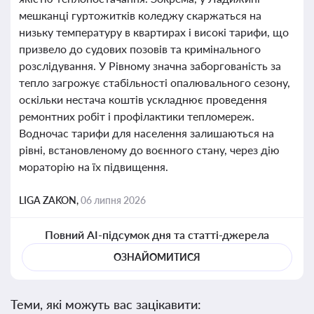
мешканці гуртожитків коледжу скаржаться на
низьку температуру в квартирах і високі тарифи, що
призвело до судових позовів та кримінального
розслідування. У Рівному значна заборгованість за
тепло загрожує стабільності опалювального сезону,
оскільки нестача коштів ускладнює проведення
ремонтних робіт і профілактики тепломереж.
Водночас тарифи для населення залишаються на
рівні, встановленому до воєнного стану, через дію
мораторію на їх підвищення.
LIGA ZAKON,
06 липня 2026
Повний AI-підсумок дня та статті-джерела
ОЗНАЙОМИТИСЯ
Теми, які можуть вас зацікавити: