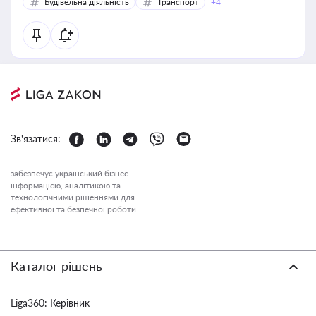
Будівельна діяльність
Транспорт
+4
Зв'язатися:
забезпечує український бізнес
інформацією, аналітикою та
технологічними рішеннями для
ефективної та безпечної роботи.
Каталог рішень
Liga360: Керівник