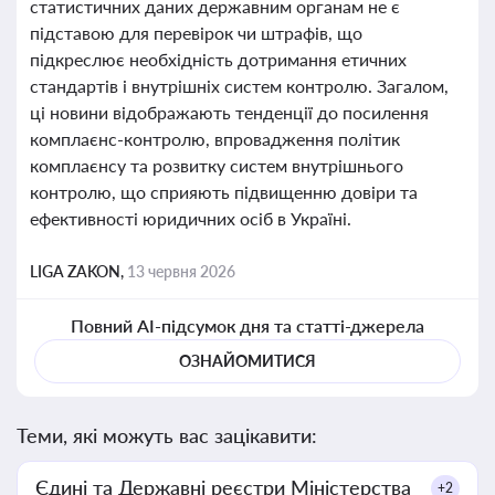
статистичних даних державним органам не є
підставою для перевірок чи штрафів, що
підкреслює необхідність дотримання етичних
стандартів і внутрішніх систем контролю. Загалом,
ці новини відображають тенденції до посилення
комплаєнс-контролю, впровадження політик
комплаєнсу та розвитку систем внутрішнього
контролю, що сприяють підвищенню довіри та
ефективності юридичних осіб в Україні.
LIGA ZAKON,
13 червня 2026
Повний AI-підсумок дня та статті-джерела
ОЗНАЙОМИТИСЯ
Теми, які можуть вас зацікавити:
Єдині та Державні реєстри Міністерства
+2