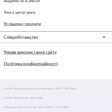
Академія ЛІГА:ЗАКОН
Теми в центрі уваги
Усі рішення і продукти
Співробітництво
Умови використання сайту
Політика конфіденційності
© ТОВ "інформаційно-аналітичний центр ЛІГА", 1991-2026.
© ТОВ "ЛІГА ЗАКОН", 2007-2026.
© Інформаційне агентство "ЛІГА:ЗАКОН", 2010-2026.