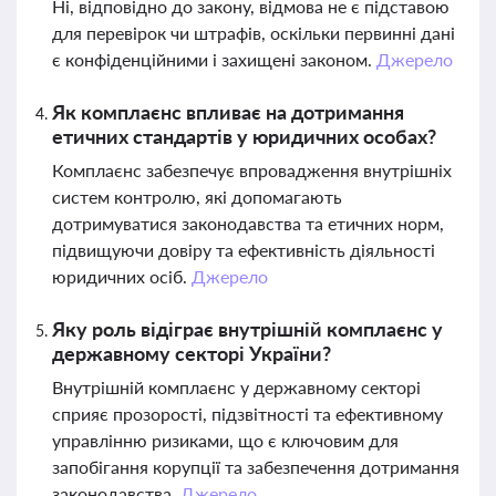
Ні, відповідно до закону, відмова не є підставою
для перевірок чи штрафів, оскільки первинні дані
є конфіденційними і захищені законом.
Джерело
Як комплаєнс впливає на дотримання
етичних стандартів у юридичних особах?
Комплаєнс забезпечує впровадження внутрішніх
систем контролю, які допомагають
дотримуватися законодавства та етичних норм,
підвищуючи довіру та ефективність діяльності
юридичних осіб.
Джерело
Яку роль відіграє внутрішній комплаєнс у
державному секторі України?
Внутрішній комплаєнс у державному секторі
сприяє прозорості, підзвітності та ефективному
управлінню ризиками, що є ключовим для
запобігання корупції та забезпечення дотримання
законодавства.
Джерело