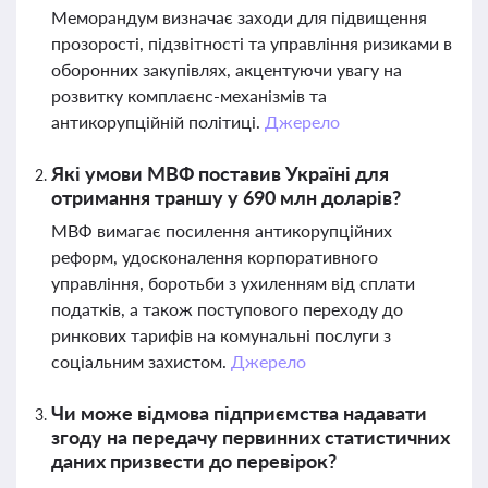
Меморандум визначає заходи для підвищення
прозорості, підзвітності та управління ризиками в
оборонних закупівлях, акцентуючи увагу на
розвитку комплаєнс-механізмів та
антикорупційній політиці.
Джерело
Які умови МВФ поставив Україні для
отримання траншу у 690 млн доларів?
МВФ вимагає посилення антикорупційних
реформ, удосконалення корпоративного
управління, боротьби з ухиленням від сплати
податків, а також поступового переходу до
ринкових тарифів на комунальні послуги з
соціальним захистом.
Джерело
Чи може відмова підприємства надавати
згоду на передачу первинних статистичних
даних призвести до перевірок?