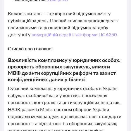
Кожне з питань — це короткий підсумок змісту
публікацій за день. Повний список першоджерел з
посиланнями та розширений підсумок за добу
доступні у
комерційній версії Платформи LIGA360.
Стисло про головне:
Важливість комплаєнсу у юридичних особах:
прозорість оборонних закупівель, вимоги
МВФ до антикорупційних реформ та захист
конфіденційних даних у бізнесі
Сучасний комплаєнс у юридичних особах в Україні
набуває особливої ваги у контексті посилення
прозорості, контролю та антикорупційних ініціатив.
НАЗК разом із Міністерством оборони України
підписали меморандум, що визначає нові стандарти
прозорості та підзвітності в оборонних закупівлях,
акцентуючи увагу на системному управлінні