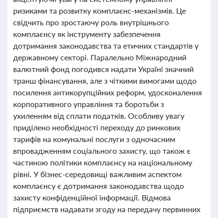
ризиками та розвитку комплаєнс-механізмів. Це
свідчить про зростаючу роль внутрішнього
комплаєнсу як інструменту забезпечення
дотримання законодавства та етичних стандартів у
державному секторі. Паралельно Міжнародний
валютний фонд погодився надати Україні значний
транш фінансування, але з чіткими вимогами щодо
посилення антикорупційних реформ, удосконалення
корпоративного управління та боротьби з
ухиленням від сплати податків. Особливу увагу
приділено необхідності переходу до ринкових
тарифів на комунальні послуги з одночасним
впровадженням соціального захисту, що також є
частиною політики комплаєнсу на національному
рівні. У бізнес-середовищі важливим аспектом
комплаєнсу є дотримання законодавства щодо
захисту конфіденційної інформації. Відмова
підприємств надавати згоду на передачу первинних