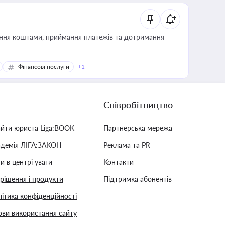
Фінансові послуги
+1
Співробітництво
айти юриста Liga:BOOK
Партнерська мережа
адемія ЛІГА:ЗАКОН
Реклама та PR
и в центрі уваги
Контакти
 рішення і продукти
Підтримка абонентів
ітика конфіденційності
ви використання сайту