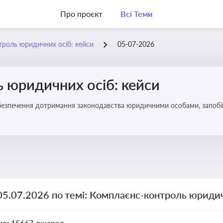
Про проєкт
Всі Теми
роль юридичних осіб: кейси
05-07-2026
 юридичних осіб: кейси
безпечення дотримання законодавства юридичними особами, запобі
05.07.2026 по темі: Комплаєнс-контроль юридич
но:
15667 джерел