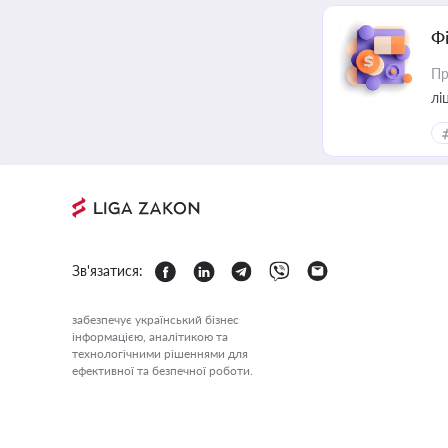
Ф
Пр
лі
Зв'язатися:
забезпечує український бізнес
інформацією, аналітикою та
технологічними рішеннями для
ефективної та безпечної роботи.