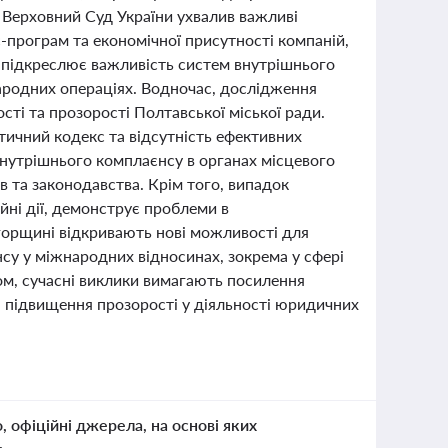
 Верховний Суд України ухвалив важливі
-програм та економічної присутності компаній,
 підкреслює важливість систем внутрішнього
ародних операціях. Водночас, дослідження
ості та прозорості Полтавської міської ради.
етичний кодекс та відсутність ефективних
 внутрішнього комплаєнсу в органах місцевого
 та законодавства. Крім того, випадок
йні дії, демонструє проблеми в
горщині відкривають нові можливості для
су у міжнародних відносинах, зокрема у сфері
ом, сучасні виклики вимагають посилення
підвищення прозорості у діяльності юридичних
о, офіційні джерела, на основі яких