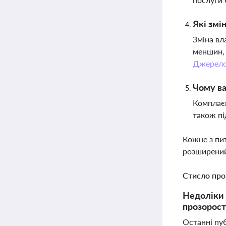
Які змі
Зміна вл
меншин, 
Джерел
Чому в
Комплаєн
також пі
Кожне з пи
розширений
Стисло про
Недоліки 
прозорост
Останні пуб