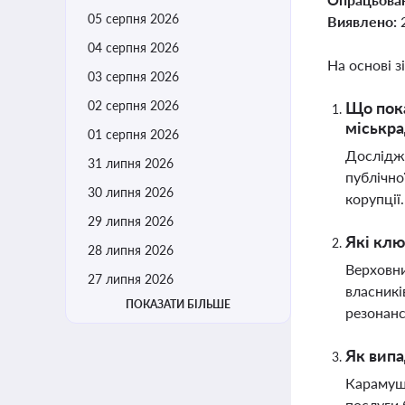
05 серпня 2026
Виявлено:
04 серпня 2026
На основі з
03 серпня 2026
02 серпня 2026
Що пока
міськр
01 серпня 2026
Дослідже
31 липня 2026
публічно
30 липня 2026
корупції
29 липня 2026
Які клю
28 липня 2026
Верховни
27 липня 2026
власникі
ПОКАЗАТИ БІЛЬШЕ
резонанс
Як випа
Карамушк
послуги 