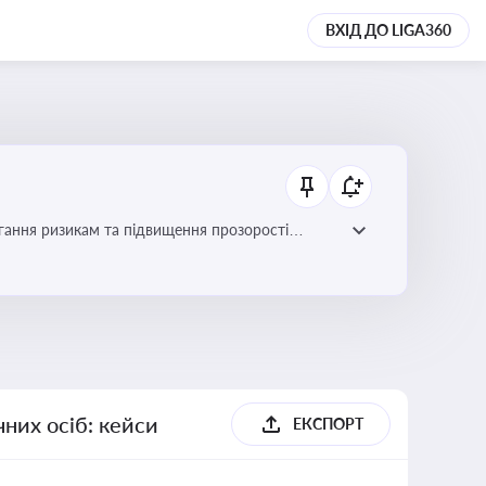
ВХІД ДО LIGA360
гання ризикам та підвищення прозорості
них осіб: кейси
ЕКСПОРТ