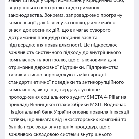
внутрішнього контролю та дотримання
законодавства. Зокрема, запроваджено програму
компенсації для бізнесу за пошкоджене майно
внаслідок воєнних дій, що вимагає суворого
дотримання процедур подання заяв та
підтвердження права власності. Це підкреслює
важливість системного підходу до внутрішнього
комплаєнсу та контролю, що є ключовими для
отримання державної підтримки. Підприємства
також активно впроваджують міжнародні
стандарти етичної поведінки та антикорупційного
комплаєнсу, як це підтверджує успішне
проходження соціального аудиту SMETA 4-Pillar на
прикладі Вінницької птахофабрики МХП. Водночас
Національний банк України оновив правила інкасації
готівки, що вимагає від інкасаторських компаній та
банків перегляду внутрішніх процедур, що є
важливою складовою системи внутрішнього