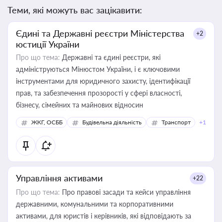
Теми, які можуть вас зацікавити:
Єдині та Державні реєстри Міністерства
+2
юстиції України
Про що тема:
Державні та єдині реєстри, які
адмініструються Мінюстом України, і є ключовими
інструментами для юридичного захисту, ідентифікації
прав, та забезпечення прозорості у сфері власності,
бізнесу, сімейних та майнових відносин
ЖКГ, ОСББ
Будівельна діяльність
Транспорт
+1
Управління активами
+22
Про що тема:
Про правові засади та кейси управління
державними, комунальними та корпоративними
активами, для юристів і керівників, які відповідають за