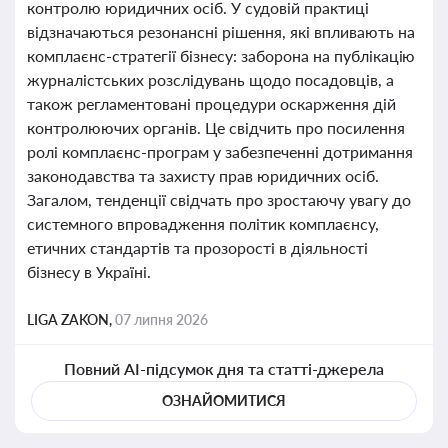
контролю юридичних осіб. У судовій практиці
відзначаються резонансні рішення, які впливають на
комплаєнс-стратегії бізнесу: заборона на публікацію
журналістських розслідувань щодо посадовців, а
також регламентовані процедури оскарження дій
контролюючих органів. Це свідчить про посилення
ролі комплаєнс-програм у забезпеченні дотримання
законодавства та захисту прав юридичних осіб.
Загалом, тенденції свідчать про зростаючу увагу до
системного впровадження політик комплаєнсу,
етичних стандартів та прозорості в діяльності
бізнесу в Україні.
LIGA ZAKON,
07 липня 2026
Повний AI-підсумок дня та статті-джерела
ОЗНАЙОМИТИСЯ