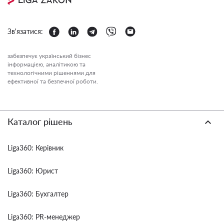
Зв'язатися:
забезпечує український бізнес
інформацією, аналітикою та
технологічними рішеннями для
ефективної та безпечної роботи.
Каталог рішень
Liga360: Керівник
Liga360: Юрист
Liga360: Бухгалтер
Liga360: PR-менеджер