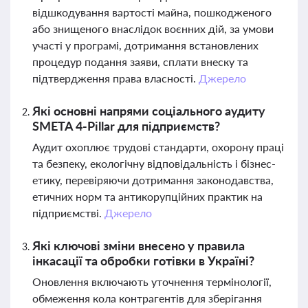
відшкодування вартості майна, пошкодженого
або знищеного внаслідок воєнних дій, за умови
участі у програмі, дотримання встановлених
процедур подання заяви, сплати внеску та
підтвердження права власності.
Джерело
Які основні напрями соціального аудиту
SMETA 4-Pillar для підприємств?
Аудит охоплює трудові стандарти, охорону праці
та безпеку, екологічну відповідальність і бізнес-
етику, перевіряючи дотримання законодавства,
етичних норм та антикорупційних практик на
підприємстві.
Джерело
Які ключові зміни внесено у правила
інкасації та обробки готівки в Україні?
Оновлення включають уточнення термінології,
обмеження кола контрагентів для зберігання