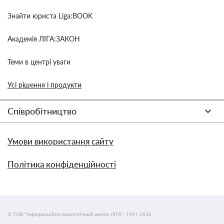
Знайти юриста Liga:BOOK
Академія ЛІГА:ЗАКОН
Теми в центрі уваги
Усі рішення і продукти
Співробітництво
Умови використання сайту
Політика конфіденційності
© ТОВ "інформаційно-аналітичний центр ЛІГА", 1991-2026.