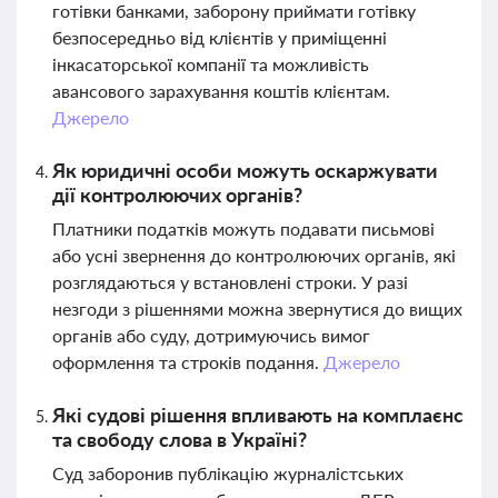
готівки банками, заборону приймати готівку
безпосередньо від клієнтів у приміщенні
інкасаторської компанії та можливість
авансового зарахування коштів клієнтам.
Джерело
Як юридичні особи можуть оскаржувати
дії контролюючих органів?
Платники податків можуть подавати письмові
або усні звернення до контролюючих органів, які
розглядаються у встановлені строки. У разі
незгоди з рішеннями можна звернутися до вищих
органів або суду, дотримуючись вимог
оформлення та строків подання.
Джерело
Які судові рішення впливають на комплаєнс
та свободу слова в Україні?
Суд заборонив публікацію журналістських