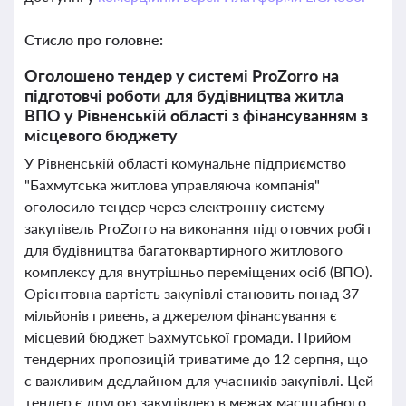
Стисло про головне:
Оголошено тендер у системі ProZorro на
підготовчі роботи для будівництва житла
ВПО у Рівненській області з фінансуванням з
місцевого бюджету
У Рівненській області комунальне підприємство
"Бахмутська житлова управляюча компанія"
оголосило тендер через електронну систему
закупівель ProZorro на виконання підготовчих робіт
для будівництва багатоквартирного житлового
комплексу для внутрішньо переміщених осіб (ВПО).
Орієнтовна вартість закупівлі становить понад 37
мільйонів гривень, а джерелом фінансування є
місцевий бюджет Бахмутської громади. Прийом
тендерних пропозицій триватиме до 12 серпня, що
є важливим дедлайном для учасників закупівлі. Цей
тендер є другою закупівлею в межах масштабного