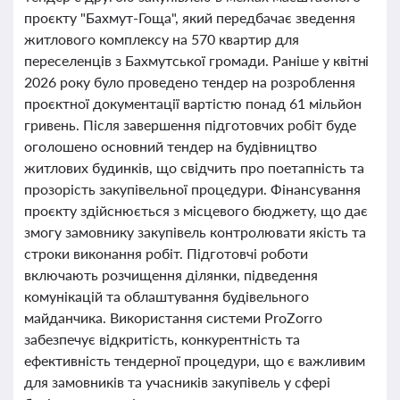
проєкту "Бахмут-Гоща", який передбачає зведення
житлового комплексу на 570 квартир для
переселенців з Бахмутської громади. Раніше у квітні
2026 року було проведено тендер на розроблення
проєктної документації вартістю понад 61 мільйон
гривень. Після завершення підготовчих робіт буде
оголошено основний тендер на будівництво
житлових будинків, що свідчить про поетапність та
прозорість закупівельної процедури. Фінансування
проєкту здійснюється з місцевого бюджету, що дає
змогу замовнику закупівель контролювати якість та
строки виконання робіт. Підготовчі роботи
включають розчищення ділянки, підведення
комунікацій та облаштування будівельного
майданчика. Використання системи ProZorro
забезпечує відкритість, конкурентність та
ефективність тендерної процедури, що є важливим
для замовників та учасників закупівель у сфері