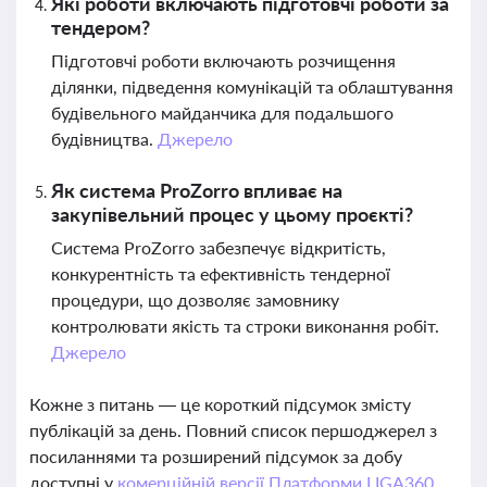
Які роботи включають підготовчі роботи за
тендером?
Підготовчі роботи включають розчищення
ділянки, підведення комунікацій та облаштування
будівельного майданчика для подальшого
будівництва.
Джерело
Як система ProZorro впливає на
закупівельний процес у цьому проєкті?
Система ProZorro забезпечує відкритість,
конкурентність та ефективність тендерної
процедури, що дозволяє замовнику
контролювати якість та строки виконання робіт.
Джерело
Кожне з питань — це короткий підсумок змісту
публікацій за день. Повний список першоджерел з
посиланнями та розширений підсумок за добу
доступні у
комерційній версії Платформи LIGA360.