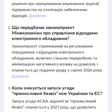
рішення про призупинення анулювання ліцензії
підприємства на утилізацію небезпечних
відходів.
Джерело
Що передбачає законопроєкт
Мінекономіки про управління відходами
електронного обладнання?
Законопроєкт спрямований на регулювання
поводження з відходами електронного
обладнання, включно з їхньою переробкою та
мінімізацією негативного впливу на довкілля, і
планується до подання уряду у серпні 2026 року.
Джерело
Коли очікується запуск угоди
"промисловий безвіз" між Україною та ЄС?
Запуск угоди АСАА, відомої як "промисловий
безвіз", планується у 2027 році, що дозволить