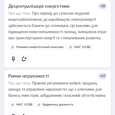
Децентралізація енергетики
+20
Про що тема:
Про перехід до сучасних моделей
енергозабезпечення, де виробництво електроенергії
здійснюється ближче до споживача. Це важливо для
підвищення енергонезалежності громад, зменшення втрат
при транспортуванні енергії та стимулювання розвитку
відновлюваних джерел
Паливно-енергетичний комплекс
ЖКГ, ОСББ
Ринок нерухомості
+63
Про що тема:
Правове регулювання купівлі, продажу,
оренди та управління нерухомістю, що є ключовим для
бізнесу, інвесторів, забудовників і власників об’єктів майна
ЖКГ, ОСББ
Будівельна діяльність