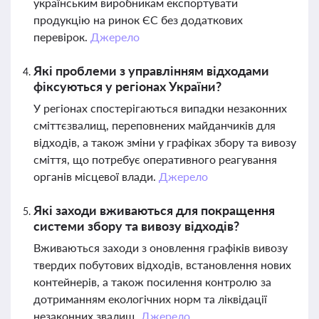
українським виробникам експортувати
продукцію на ринок ЄС без додаткових
перевірок.
Джерело
Які проблеми з управлінням відходами
фіксуються у регіонах України?
У регіонах спостерігаються випадки незаконних
сміттєзвалищ, переповнених майданчиків для
відходів, а також зміни у графіках збору та вивозу
сміття, що потребує оперативного реагування
органів місцевої влади.
Джерело
Які заходи вживаються для покращення
системи збору та вивозу відходів?
Вживаються заходи з оновлення графіків вивозу
твердих побутових відходів, встановлення нових
контейнерів, а також посилення контролю за
дотриманням екологічних норм та ліквідації
незаконних звалищ.
Джерело