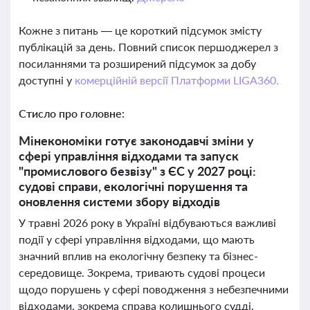
Кожне з питань — це короткий підсумок змісту
публікацій за день. Повний список першоджерел з
посиланнями та розширений підсумок за добу
доступні у
комерційній версії Платформи LIGA360.
Стисло про головне:
Мінекономіки готує законодавчі зміни у
сфері управління відходами та запуск
"промислового безвізу" з ЄС у 2027 році:
судові справи, екологічні порушення та
оновлення системи збору відходів
У травні 2026 року в Україні відбуваються важливі
події у сфері управління відходами, що мають
значний вплив на екологічну безпеку та бізнес-
середовище. Зокрема, тривають судові процеси
щодо порушень у сфері поводження з небезпечними
відходами, зокрема справа колишнього судді,