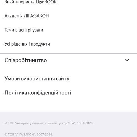
Знайти юриста Liga:BOOK
Академія ЛІГА:ЗАКОН
Теми в центрі уваги
Усі рішення і продукти
Співробітництво
Умови використання сайту
Політика конфіденційності
© ТОВ "інформаційно-аналітичний центр ЛІГА", 1991-2026.
© ТОВ "ЛІГА ЗАКОН", 2007-2026.