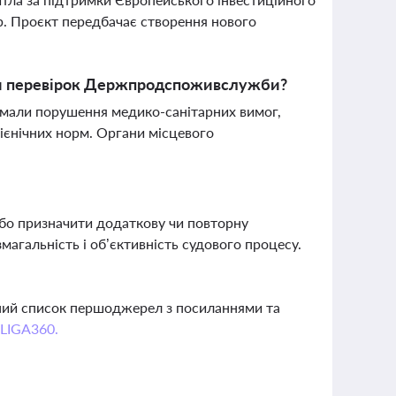
р. Проєкт передбачає створення нового
тами перевірок Держпродспоживслужби?
и мали порушення медико-санітарних вимог,
ієнічних норм. Органи місцевого
або призначити додаткову чи повторну
змагальність і об’єктивність судового процесу.
вний список першоджерел з посиланнями та
 LIGA360.