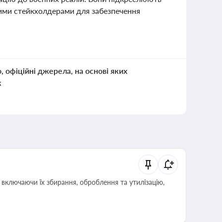
шими стейкхолдерами для забезпечення
о, офіційні джерела, на основі яких
к
включаючи їх збирання, оброблення та утилізацію,