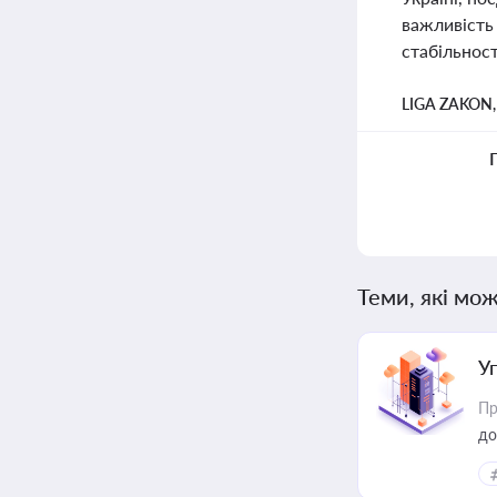
важливість
стабільност
LIGA ZAKON
Теми, які мож
У
Пр
до