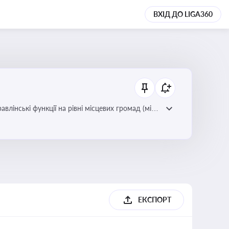
ВХІД ДО LIGA360
лінські функції на рівні місцевих громад (міст,
ЕКСПОРТ