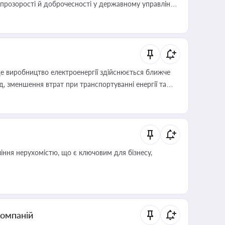
розорості й доброчесності у державному управлінні
е виробництво електроенергії здійснюється ближче
 зменшення втрат при транспортуванні енергії та
іння нерухомістю, що є ключовим для бізнесу,
компаній