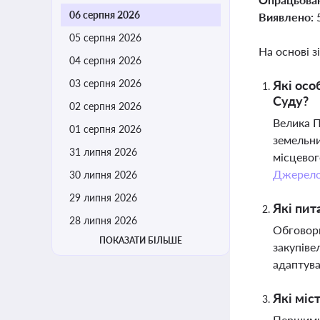
06 серпня 2026
Виявлено:
05 серпня 2026
На основі з
04 серпня 2026
03 серпня 2026
Які осо
Суду?
02 серпня 2026
Велика П
01 серпня 2026
земельни
31 липня 2026
місцевог
Джерел
30 липня 2026
29 липня 2026
Які пит
28 липня 2026
Обговорю
ПОКАЗАТИ БІЛЬШЕ
закупіве
адаптува
Які міс
Першими 