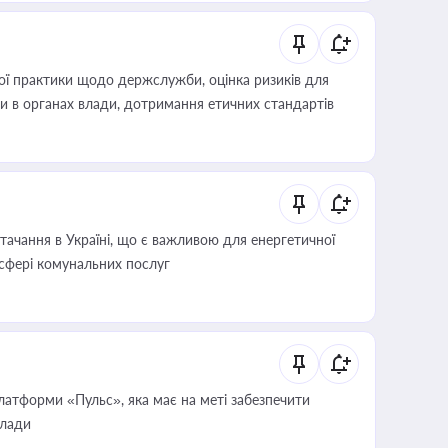
вої практики щодо держслужби, оцінка ризиків для
ини в органах влади, дотримання етичних стандартів
ачання в Україні, що є важливою для енергетичної
 сфері комунальних послуг
атформи «Пульс», яка має на меті забезпечити
влади