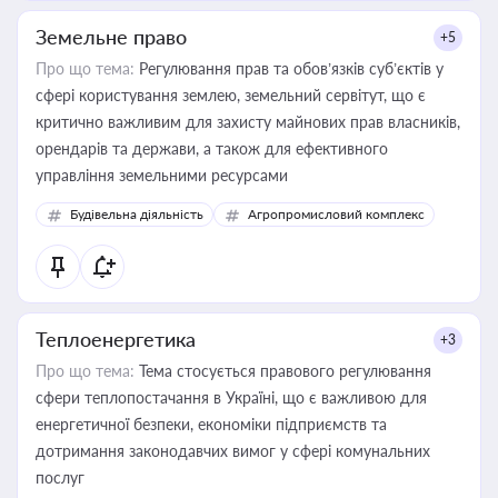
Земельне право
+5
Про що тема:
Регулювання прав та обов’язків суб’єктів у
сфері користування землею, земельний сервітут, що є
критично важливим для захисту майнових прав власників,
орендарів та держави, а також для ефективного
управління земельними ресурсами
Будівельна діяльність
Агропромисловий комплекс
Теплоенергетика
+3
Про що тема:
Тема стосується правового регулювання
сфери теплопостачання в Україні, що є важливою для
енергетичної безпеки, економіки підприємств та
дотримання законодавчих вимог у сфері комунальних
послуг