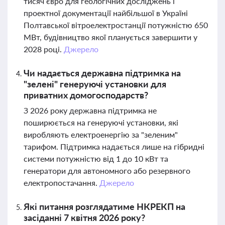
тисяч євро для геологічних досліджень і
проектної документації найбільшої в Україні
Полтавської вітроелектростанції потужністю 650
МВт, будівництво якої планується завершити у
2028 році.
Джерело
Чи надається державна підтримка на
"зелені" генеруючі установки для
приватних домогосподарств?
З 2026 року державна підтримка не
поширюється на генеруючі установки, які
виробляють електроенергію за "зеленим"
тарифом. Підтримка надається лише на гібридні
системи потужністю від 1 до 10 кВт та
генератори для автономного або резервного
електропостачання.
Джерело
Які питання розглядатиме НКРЕКП на
засіданні 7 квітня 2026 року?