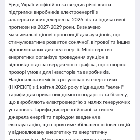
Уряд України офіційно затвердив річні квоти
підтримки виробників електроенергії з
альтернативних джерел на 2026 рік та індикативні
прогнози на 2027-2029 роки. Визначено
максимальні цінові пропозиції для аукціонів, що
стимулюватиме розвиток сонячної, вітрової та інших
відновлюваних джерел енергії. Міністерство
енергетики організує проведення аукціонів
відповідно до затвердженого графіка, що створює
прозорі умови для інвесторів та виробників.
Національна комісія з регулювання енергетики
(НКРЕКП) з 1 квітня 2026 року підвищила "зелені"
тарифи для приватних домогосподарств та бізнесу,
що виробляють електроенергію з малих генеруючих
установок. Тарифи диференційовані за типом
джерела енергії та періодом введення в
експлуатацію, що сприятиме збільшенню інвестицій
у відновлювану енергетику та енергетичну
автономність. Міжнародна підтримка також