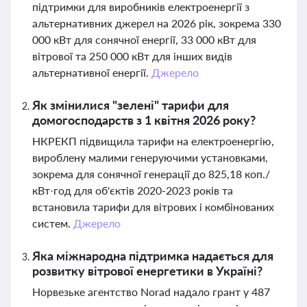
підтримки для виробників електроенергії з
альтернативних джерел на 2026 рік, зокрема 330
000 кВт для сонячної енергії, 33 000 кВт для
вітрової та 250 000 кВт для інших видів
альтернативної енергії.
Джерело
Як змінилися "зелені" тарифи для
домогосподарств з 1 квітня 2026 року?
НКРЕКП підвищила тарифи на електроенергію,
вироблену малими генеруючими установками,
зокрема для сонячної генерації до 825,18 коп./
кВт·год для об'єктів 2020-2023 років та
встановила тарифи для вітрових і комбінованих
систем.
Джерело
Яка міжнародна підтримка надається для
розвитку вітрової енергетики в Україні?
Норвезьке агентство Norad надало грант у 487