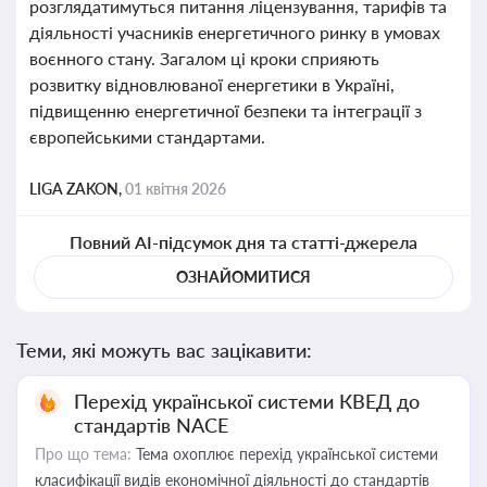
розглядатимуться питання ліцензування, тарифів та
діяльності учасників енергетичного ринку в умовах
воєнного стану. Загалом ці кроки сприяють
розвитку відновлюваної енергетики в Україні,
підвищенню енергетичної безпеки та інтеграції з
європейськими стандартами.
LIGA ZAKON,
01 квітня 2026
Повний AI-підсумок дня та статті-джерела
ОЗНАЙОМИТИСЯ
Теми, які можуть вас зацікавити:
Перехід української системи КВЕД до
стандартів NACE
Про що тема:
Тема охоплює перехід української системи
класифікації видів економічної діяльності до стандартів