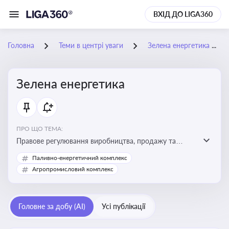
ВХІД ДО LIGA360
Головна
Теми в центрі уваги
Зелена енергетика
Зелена енергетика
ПРО ЩО ТЕМА:
Правове регулювання виробництва, продажу та
державної підтримки енергії з альтернативних і
Паливно-енергетичний комплекс
відновлюваних джерел
Агропромисловий комплекс
Головне за добу (AI)
Усі публікації