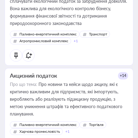
сплачувати екологічний податок за забруднення довкілля.
Вона важлива для екологічного контролю бізнесу,
формування фінансової звітності та дотримання
природоохоронного законодавства
Паливно-енергетичний комплекс
Транспорт
Агропромисловий комплекс
+1
Акцизний податок
+14
Про що тема:
Про новини та кейси щодо акцизу, які є
критично важливим для підприємств, які імпортують,
виробляють або реалізують підакцизну продукцію, з
метою уникнення штрафів та ефективного податкового
планування.
Паливно-енергетичний комплекс
Торгівля
Харчова промисловість
+1