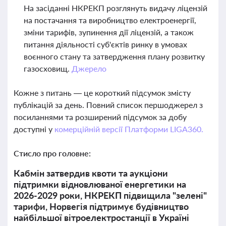
На засіданні НКРЕКП розглянуть видачу ліцензій
на постачання та виробництво електроенергії,
зміни тарифів, зупинення дії ліцензій, а також
питання діяльності суб'єктів ринку в умовах
воєнного стану та затвердження плану розвитку
газосховищ.
Джерело
Кожне з питань — це короткий підсумок змісту
публікацій за день. Повний список першоджерел з
посиланнями та розширений підсумок за добу
доступні у
комерційній версії Платформи LIGA360.
Стисло про головне:
Кабмін затвердив квоти та аукціони
підтримки відновлюваної енергетики на
2026-2029 роки, НКРЕКП підвищила "зелені"
тарифи, Норвегія підтримує будівництво
найбільшої вітроелектростанції в Україні