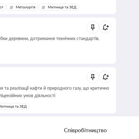
рт
Металургія
Митниця та ЗЕД
обки деревини, дотримання технічних стандартів,
 та реалізації нафти й природного газу, що критично
ліцензійних умов діяльності
Митниця та ЗЕД
Співробітництво