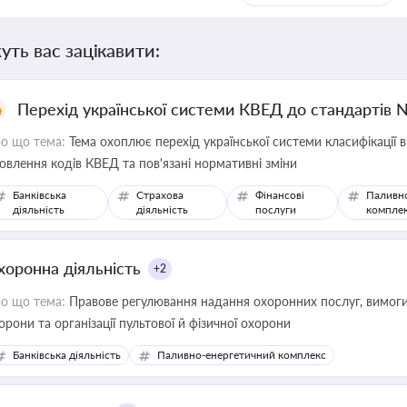
уть вас зацікавити:
Перехід української системи КВЕД до стандартів 
о що тема:
Тема охоплює перехід української системи класифікації в
овлення кодів КВЕД та пов'язані нормативні зміни
Банківська
Страхова
Фінансові
Паливн
діяльність
діяльність
послуги
компле
хоронна діяльність
+2
о що тема:
Правове регулювання надання охоронних послуг, вимоги д
орони та організації пультової й фізичної охорони
Банківська діяльність
Паливно-енергетичний комплекс