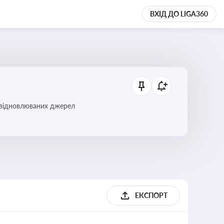
ВХІД ДО LIGA360
і відновлюваних джерел
ЕКСПОРТ