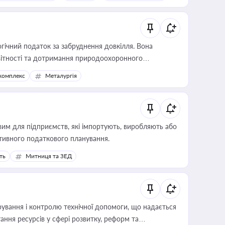
гічний податок за забруднення довкілля. Вона
звітності та дотримання природоохоронного
комплекс
Металургія
вим для підприємств, які імпортують, виробляють або
тивного податкового планування.
ть
Митниця та ЗЕД
ування і контролю технічної допомоги, що надається
ання ресурсів у сфері розвитку, реформ та