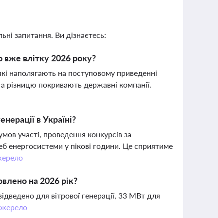
ьні запитання. Ви дізнаєтесь:
 вже влітку 2026 року?
які наполягають на поступовому приведенні
, а різницю покривають державні компанії.
о
енерації в Україні?
мов участі, проведення конкурсів за
еб енергосистеми у пікові години. Це сприятиме
ерело
влено на 2026 рік?
ідведено для вітрової генерації, 33 МВт для
жерело