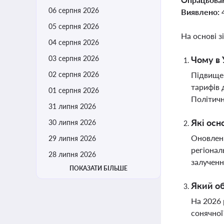
06 серпня 2026
Виявлено:
05 серпня 2026
На основі з
04 серпня 2026
03 серпня 2026
Чому в 
02 серпня 2026
Підвищен
тарифів 
01 серпня 2026
Політичн
31 липня 2026
Які осн
30 липня 2026
Оновлені
29 липня 2026
регіонал
28 липня 2026
залученн
ПОКАЗАТИ БІЛЬШЕ
Який об
На 2026 
сонячної