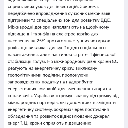
сприятливих умов для інвестицій. Зокрема,
передбачено впровадження сучасних механізмів
підтримки та спеціальних зон для розвитку ВДЕ.
Міжнародні донори наполягають на щорічному
підвищенні тарифів на електроенергію для
населення на 25% протягом наступних чотирьох
років, що викликає дискусії щодо соціального
навантаження, але є частиною стратегії фінансової
стабілізації галузі. На міжнародному рівні країни ЄС
реагують на енергетичну кризу, викликану
геополітичними подіями, пропонуючи
запровадження податку на надприбутки
енергетичних компаній для зменшення тягаря на
споживачів. Україна ж отримує значну підтримку від
міжнародних партнерів, які допомагають зміцнити
енергетичну систему, зокрема через постачання
обладнання та розвиток відновлюваних джерел
енергії. Ці кроки сприяють підвищенню