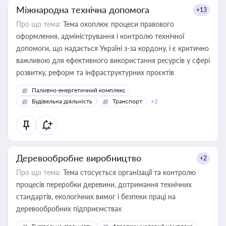
Міжнародна технічна допомога
+13
Про що тема:
Тема охоплює процеси правового
оформлення, адміністрування і контролю технічної
допомоги, що надається Україні з-за кордону, і є критично
важливою для ефективного використання ресурсів у сфері
розвитку, реформ та інфраструктурних проєктів
Паливно-енергетичний комплекс
Будівельна діяльність
Транспорт
+2
Деревообробне виробництво
+2
Про що тема:
Тема стосується організації та контролю
процесів переробки деревини, дотримання технічних
стандартів, екологічних вимог і безпеки праці на
деревообробних підприємствах