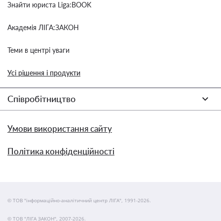
Знайти юриста Liga:BOOK
Академія ЛІГА:ЗАКОН
Теми в центрі уваги
Усі рішення і продукти
Співробітництво
Умови використання сайту
Політика конфіденційності
© ТОВ "інформаційно-аналітичний центр ЛІГА", 1991-2026.
© ТОВ "ЛІГА ЗАКОН", 2007-2026.