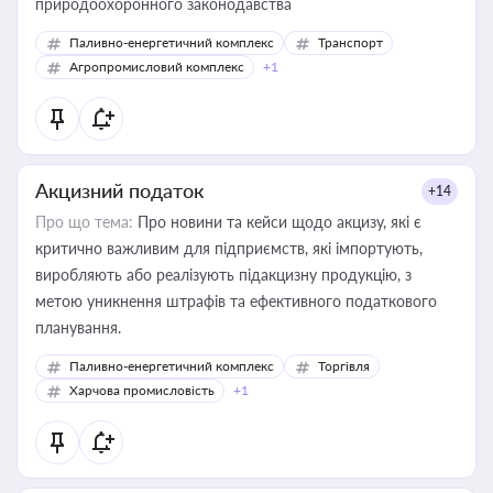
природоохоронного законодавства
Паливно-енергетичний комплекс
Транспорт
Агропромисловий комплекс
+1
Акцизний податок
+14
Про що тема:
Про новини та кейси щодо акцизу, які є
критично важливим для підприємств, які імпортують,
виробляють або реалізують підакцизну продукцію, з
метою уникнення штрафів та ефективного податкового
планування.
Паливно-енергетичний комплекс
Торгівля
Харчова промисловість
+1