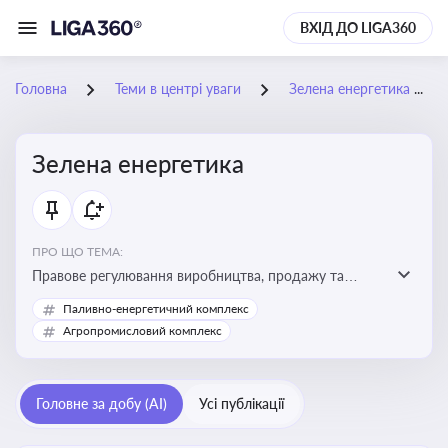
ВХІД ДО LIGA360
Головна
Теми в центрі уваги
Зелена енергетика
Зелена енергетика
ПРО ЩО ТЕМА:
Правове регулювання виробництва, продажу та
державної підтримки енергії з альтернативних і
Паливно-енергетичний комплекс
відновлюваних джерел
Агропромисловий комплекс
Головне за добу (AI)
Усі публікації