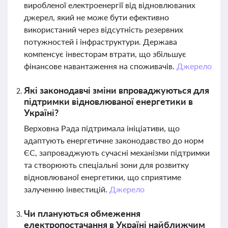
виробленої електроенергії від відновлюваних
джерел, який не може бути ефективно
використаний через відсутність резервних
потужностей і інфраструктури. Держава
компенсує інвесторам втрати, що збільшує
фінансове навантаження на споживачів.
Джерело
Які законодавчі зміни впроваджуються для
підтримки відновлюваної енергетики в
Україні?
Верховна Рада підтримала ініціативи, що
адаптують енергетичне законодавство до норм
ЄС, запроваджують сучасні механізми підтримки
та створюють спеціальні зони для розвитку
відновлюваної енергетики, що сприятиме
залученню інвестицій.
Джерело
Чи плануються обмеження
електропостачання в Україні найближчим