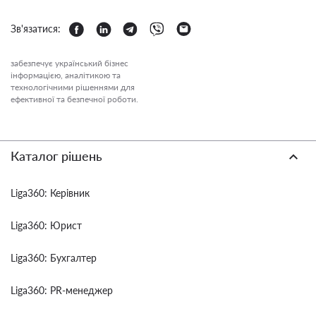
Зв'язатися:
забезпечує український бізнес
інформацією, аналітикою та
технологічними рішеннями для
ефективної та безпечної роботи.
Каталог рішень
Liga360: Керівник
Liga360: Юрист
Liga360: Бухгалтер
Liga360: PR-менеджер