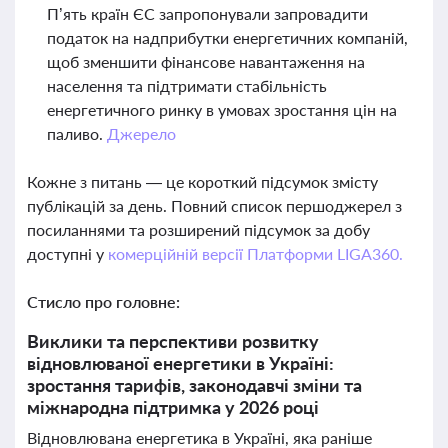
П’ять країн ЄС запропонували запровадити
податок на надприбутки енергетичних компаній,
щоб зменшити фінансове навантаження на
населення та підтримати стабільність
енергетичного ринку в умовах зростання цін на
паливо.
Джерело
Кожне з питань — це короткий підсумок змісту
публікацій за день. Повний список першоджерел з
посиланнями та розширений підсумок за добу
доступні у
комерційній версії Платформи LIGA360.
Стисло про головне:
Виклики та перспективи розвитку
відновлюваної енергетики в Україні:
зростання тарифів, законодавчі зміни та
міжнародна підтримка у 2026 році
Відновлювана енергетика в Україні, яка раніше