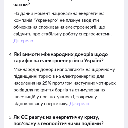
часом?
На даний момент національна енергетична
компанія "Укренерго" не планує вводити
обмеження споживання електроенергії, що
свідчить про стабільну роботу енергосистеми.
Джерело
Які вимоги міжнародних донорів щодо
тарифів на електроенергію в Україні?
Міжнародні донори наполягають на щорічному
підвищенні тарифів на електроенергію для
населення на 25% протягом наступних чотирьох
років для покриття боргів та стимулювання
інвестицій у нові потужності, зокрема у
відновлювану енергетику.
Джерело
Як ЄС реагує на енергетичну кризу,
пов’язану з геополітичними подіями?