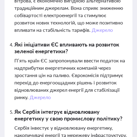
вітрова, є економічно вигідною альтернативою
традиційним джерелам. Вона сприяє зниженню
собівартості електроенергії та стимулює
розвиток нових технологій, що може позитивно
впливати на стабільність тарифів.
Джерело
Які ініціативи ЄС впливають на розвиток
зеленої енергетики?
П’ять країн ЄС запропонували ввести податок на
надприбутки енергетичних компаній через
зростання цін на паливо. Єврокомісія підтримує
перехід до енергоощадних рішень і розвиток
відновлюваних джерел енергії для стабілізації
ринку.
Джерело
Як Сербія інтегрує відновлювану
енергетику у свою промислову політику?
Сербія інвестує у відновлювану енергетику,
накопичувачі енергії та мережеву інфраструктуру,