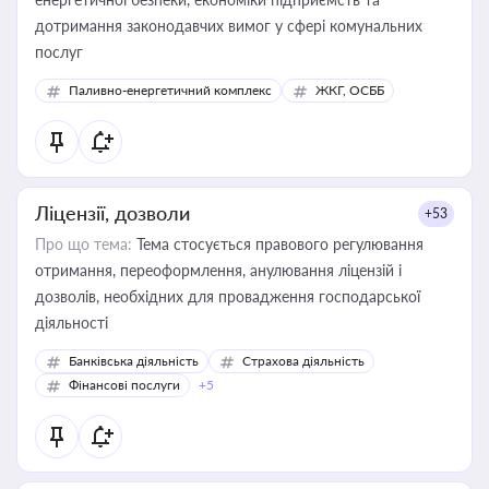
дотримання законодавчих вимог у сфері комунальних
послуг
Паливно-енергетичний комплекс
ЖКГ, ОСББ
Ліцензії, дозволи
+53
Про що тема:
Тема стосується правового регулювання
отримання, переоформлення, анулювання ліцензій і
дозволів, необхідних для провадження господарської
діяльності
Банківська діяльність
Страхова діяльність
Фінансові послуги
+5