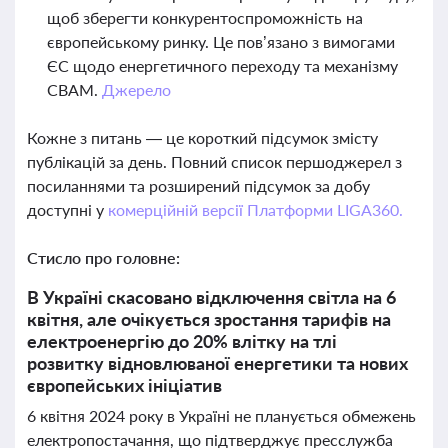
щоб зберегти конкурентоспроможність на
європейському ринку. Це пов’язано з вимогами
ЄС щодо енергетичного переходу та механізму
CBAM.
Джерело
Кожне з питань — це короткий підсумок змісту
публікацій за день. Повний список першоджерел з
посиланнями та розширений підсумок за добу
доступні у
комерційній версії Платформи LIGA360.
Стисло про головне:
В Україні скасовано відключення світла на 6
квітня, але очікується зростання тарифів на
електроенергію до 20% влітку на тлі
розвитку відновлюваної енергетики та нових
європейських ініціатив
6 квітня 2024 року в Україні не планується обмежень
електропостачання, що підтверджує пресслужба