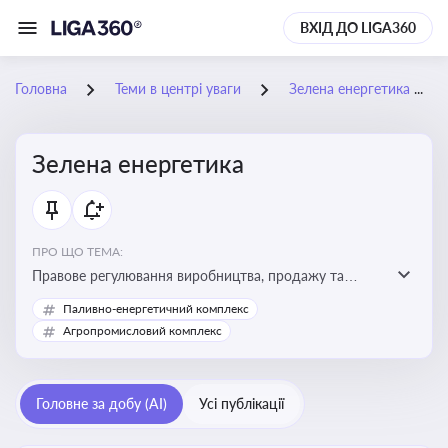
ВХІД ДО LIGA360
Головна
Теми в центрі уваги
Зелена енергетика
Зелена енергетика
ПРО ЩО ТЕМА:
Правове регулювання виробництва, продажу та
державної підтримки енергії з альтернативних і
Паливно-енергетичний комплекс
відновлюваних джерел
Агропромисловий комплекс
Головне за добу (AI)
Усі публікації