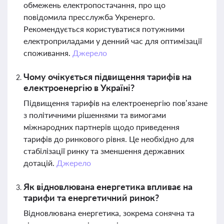
обмежень електропостачання, про що
повідомила пресслужба Укренерго.
Рекомендується користуватися потужними
електроприладами у денний час для оптимізації
споживання.
Джерело
Чому очікується підвищення тарифів на
електроенергію в Україні?
Підвищення тарифів на електроенергію пов’язане
з політичними рішеннями та вимогами
міжнародних партнерів щодо приведення
тарифів до ринкового рівня. Це необхідно для
стабілізації ринку та зменшення державних
дотацій.
Джерело
Як відновлювана енергетика впливає на
тарифи та енергетичний ринок?
Відновлювана енергетика, зокрема сонячна та