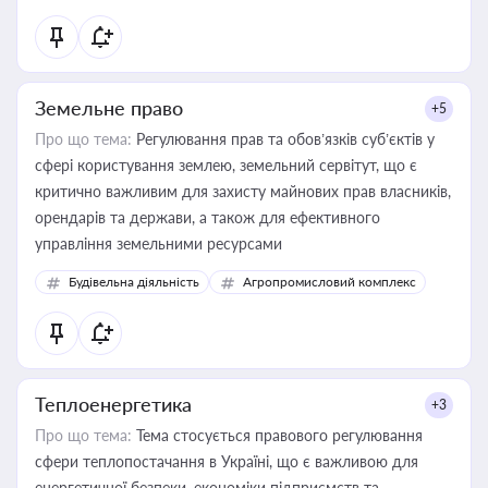
Земельне право
+5
Про що тема:
Регулювання прав та обов’язків суб’єктів у
сфері користування землею, земельний сервітут, що є
критично важливим для захисту майнових прав власників,
орендарів та держави, а також для ефективного
управління земельними ресурсами
Будівельна діяльність
Агропромисловий комплекс
Теплоенергетика
+3
Про що тема:
Тема стосується правового регулювання
сфери теплопостачання в Україні, що є важливою для
енергетичної безпеки, економіки підприємств та