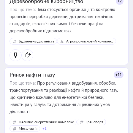
Деревообробне виробництво
+2
Про що тема:
Тема стосується організації та контролю
процесів переробки деревини, дотримання технічних
стандартів, екологічних вимог і безпеки праці на
деревообробних підприємствах
Будівельна діяльність
Агропромисловий комплекс
Ринок нафти і газу
+11
Про що тема:
Про регулювання видобування, обробки,
транспортування та реалізації нафти й природного газу,
що критично важливо для енергетичної безпеки,
інвестицій у галузь та дотримання ліцензійних умов
діяльності
Паливно-енергетичний комплекс
Транспорт
Металургія
+1