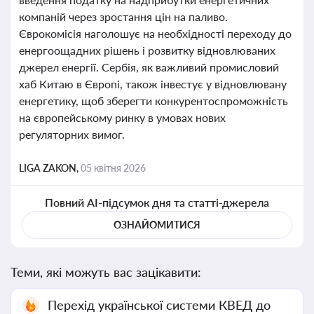
компаній через зростання цін на паливо.
Єврокомісія наголошує на необхідності переходу до
енергоощадних рішень і розвитку відновлюваних
джерел енергії. Сербія, як важливий промисловий
хаб Китаю в Європі, також інвестує у відновлювану
енергетику, щоб зберегти конкурентоспроможність
на європейському ринку в умовах нових
регуляторних вимог.
LIGA ZAKON,
05 квітня 2026
Повний AI-підсумок дня та статті-джерела
ОЗНАЙОМИТИСЯ
Теми, які можуть вас зацікавити:
Перехід української системи КВЕД до