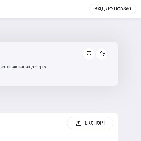
ВХІД ДО LIGA360
і відновлюваних джерел
ЕКСПОРТ