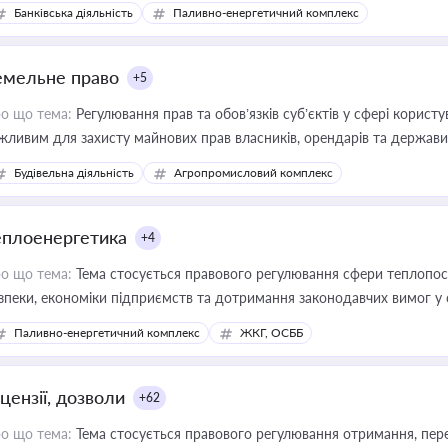
Банківська діяльність
Паливно-енергетичний комплекс
емельне право
+5
о що тема:
Регулювання прав та обов’язків суб’єктів у сфері корист
жливим для захисту майнових прав власників, орендарів та держави
сурсами
Будівельна діяльність
Агропромисловий комплекс
еплоенергетика
+4
о що тема:
Тема стосується правового регулювання сфери теплопост
зпеки, економіки підприємств та дотримання законодавчих вимог у
Паливно-енергетичний комплекс
ЖКГ, ОСББ
цензії, дозволи
+62
о що тема:
Тема стосується правового регулювання отримання, пере