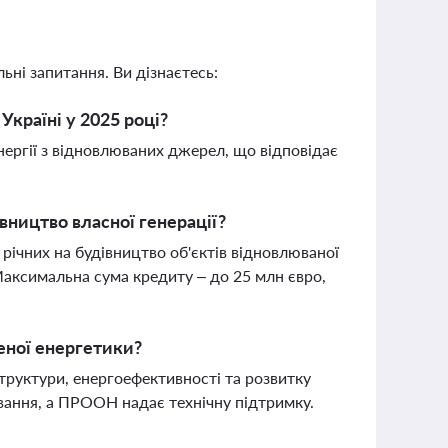
ьні запитання. Ви дізнаєтесь:
Україні у 2025 році?
нергії з відновлюваних джерел, що відповідає
вництво власної генерації?
 річних на будівництво об'єктів відновлюваної
 Максимальна сума кредиту – до 25 млн євро,
еної енергетики?
руктури, енергоефективності та розвитку
вання, а ПРООН надає технічну підтримку.