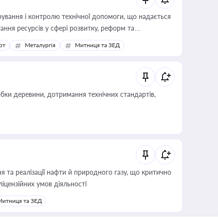
ування і контролю технічної допомоги, що надається
ання ресурсів у сфері розвитку, реформ та
рт
Металургія
Митниця та ЗЕД
обки деревини, дотримання технічних стандартів,
 та реалізації нафти й природного газу, що критично
ліцензійних умов діяльності
Митниця та ЗЕД