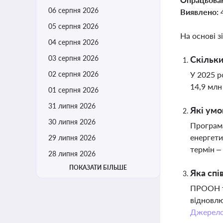
06 серпня 2026
Виявлено:
05 серпня 2026
На основі з
04 серпня 2026
03 серпня 2026
Скільки
02 серпня 2026
У 2025 р
14,9 млн
01 серпня 2026
31 липня 2026
Які умо
30 липня 2026
Програма
енергети
29 липня 2026
термін –
28 липня 2026
ПОКАЗАТИ БІЛЬШЕ
Яка спі
ПРООН та
відновлю
Джерел