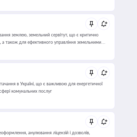
ування землею, земельний сервітут, що є критично
, а також для ефективного управління земельними
ачання в Україні, що є важливою для енергетичної
 сфері комунальних послуг
оформлення, анулювання ліцензій і дозволів,