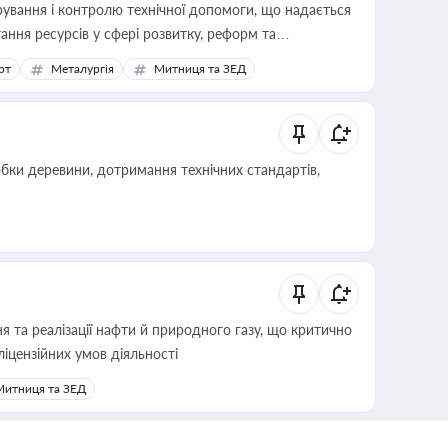
ування і контролю технічної допомоги, що надається
ання ресурсів у сфері розвитку, реформ та
рт
Металургія
Митниця та ЗЕД
обки деревини, дотримання технічних стандартів,
 та реалізації нафти й природного газу, що критично
ліцензійних умов діяльності
Митниця та ЗЕД