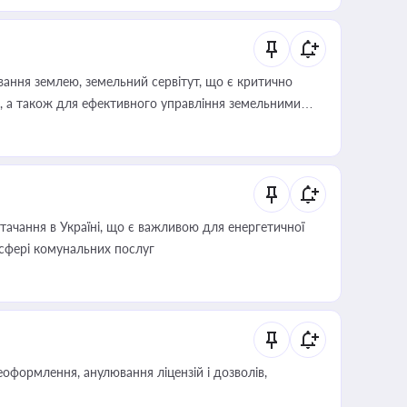
ування землею, земельний сервітут, що є критично
, а також для ефективного управління земельними
ачання в Україні, що є важливою для енергетичної
 сфері комунальних послуг
оформлення, анулювання ліцензій і дозволів,