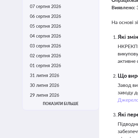
07 серпня 2026
Виявлено:
06 серпня 2026
На основі з
05 серпня 2026
04 серпня 2026
Які змі
03 серпня 2026
НКРЕКП п
викупову
02 серпня 2026
активне 
01 серпня 2026
Що виро
31 липня 2026
Завод ви
30 липня 2026
заводу д
29 липня 2026
Джерел
ПОКАЗАТИ БІЛЬШЕ
Які пер
Підводни
забезпеч