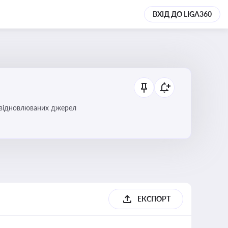
ВХІД ДО LIGA360
і відновлюваних джерел
ЕКСПОРТ