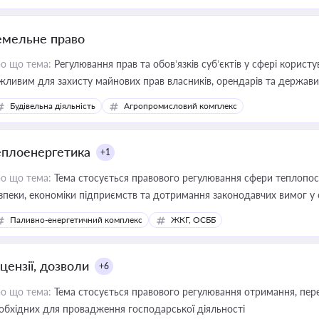
емельне право
о що тема:
Регулювання прав та обов’язків суб’єктів у сфері корист
жливим для захисту майнових прав власників, орендарів та держави
сурсами
Будівельна діяльність
Агропромисловий комплекс
еплоенергетика
+1
о що тема:
Тема стосується правового регулювання сфери теплопост
зпеки, економіки підприємств та дотримання законодавчих вимог у
Паливно-енергетичний комплекс
ЖКГ, ОСББ
цензії, дозволи
+6
о що тема:
Тема стосується правового регулювання отримання, пере
обхідних для провадження господарської діяльності