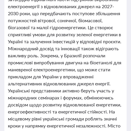
електроенергії з відновлюваних джерел на 2027-
2030 роки, що передбачають поступове збільшення
потужностей вітрової, сонячної, біомасової,
біогазової та малої гідроенергетики. Це створює
сприятливі умови для розвитку зеленої енергетики в
Україні та залучення інвестицій у відповідні проєкти.
Міжнародний досвід та інновації також відіграють
важливу роль. Зокрема, у Бразилії розпочали
промислові випробування двигуна на біоетанолі для
маневреної електроенергетики, що може стати
прикладом для України у впровадженні
альтернативних відновлюваних джерел енергії.
Українські представники активно беруть участь у
міжнародних семінарах і форумах, обмінюючись
досвідом щодо розвитку відновлюваної енергетики,
енергоефективності та енергетичної стійкості. На
місцевому рівні українські громади роблять значні
кроки у напрямку енергетичної незалежності. Місто