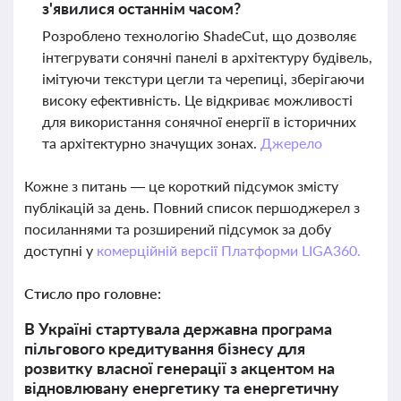
з'явилися останнім часом?
Розроблено технологію ShadeCut, що дозволяє
інтегрувати сонячні панелі в архітектуру будівель,
імітуючи текстури цегли та черепиці, зберігаючи
високу ефективність. Це відкриває можливості
для використання сонячної енергії в історичних
та архітектурно значущих зонах.
Джерело
Кожне з питань — це короткий підсумок змісту
публікацій за день. Повний список першоджерел з
посиланнями та розширений підсумок за добу
доступні у
комерційній версії Платформи LIGA360.
Стисло про головне:
В Україні стартувала державна програма
пільгового кредитування бізнесу для
розвитку власної генерації з акцентом на
відновлювану енергетику та енергетичну