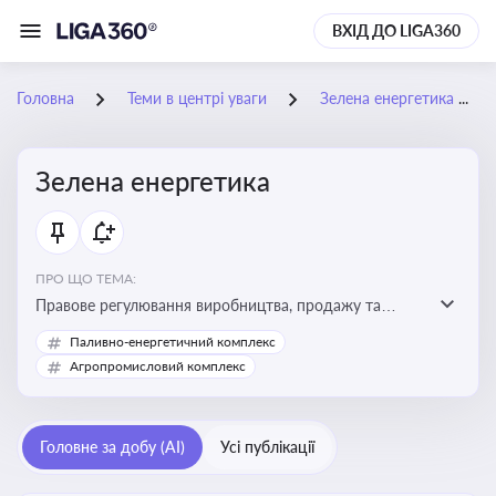
ВХІД ДО LIGA360
Головна
Теми в центрі уваги
Зелена енергетика
Зелена енергетика
ПРО ЩО ТЕМА:
Правове регулювання виробництва, продажу та
державної підтримки енергії з альтернативних і
Паливно-енергетичний комплекс
відновлюваних джерел
Агропромисловий комплекс
Головне за добу (AI)
Усі публікації