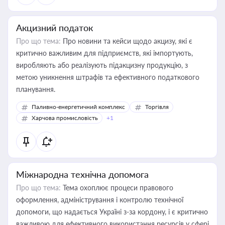
Акцизний податок
Про що тема:
Про новини та кейси щодо акцизу, які є
критично важливим для підприємств, які імпортують,
виробляють або реалізують підакцизну продукцію, з
метою уникнення штрафів та ефективного податкового
планування.
Паливно-енергетичний комплекс
Торгівля
Харчова промисловість
+1
Міжнародна технічна допомога
Про що тема:
Тема охоплює процеси правового
оформлення, адміністрування і контролю технічної
допомоги, що надається Україні з-за кордону, і є критично
важливою для ефективного використання ресурсів у сфері