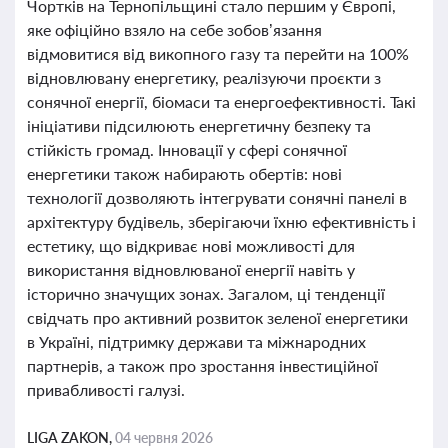
Чортків на Тернопільщині стало першим у Європі,
яке офіційно взяло на себе зобов’язання
відмовитися від викопного газу та перейти на 100%
відновлювану енергетику, реалізуючи проєкти з
сонячної енергії, біомаси та енергоефективності. Такі
ініціативи підсилюють енергетичну безпеку та
стійкість громад. Інновації у сфері сонячної
енергетики також набирають обертів: нові
технології дозволяють інтегрувати сонячні панелі в
архітектуру будівель, зберігаючи їхню ефективність і
естетику, що відкриває нові можливості для
використання відновлюваної енергії навіть у
історично значущих зонах. Загалом, ці тенденції
свідчать про активний розвиток зеленої енергетики
в Україні, підтримку держави та міжнародних
партнерів, а також про зростання інвестиційної
привабливості галузі.
LIGA ZAKON,
04 червня 2026