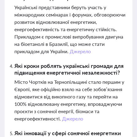
Українські представники беруть участь у
міжнародних семінарах і форумах, обговорюючи
розвиток відновлюваної енергетики,
енергоефективність та енергетичну стійкість.
Прикладом є промислові випробування двигуна
на біоетанолі в Бразилії, що може стати
прикладом для України.
Джерело
Які кроки роблять українські громади для
підвищення енергетичної незалежності?
Місто Чортків на Тернопільщині стало першим у
Європі, яке офіційно взяло на себе зобов’язання
відмовитися від викопного газу та перейти на
100% відновлювану енергетику, впроваджуючи
проєкти з сонячної енергії, біомаси та
енергоефективності.
Джерело
Які інновації у сфері сонячної енергетики