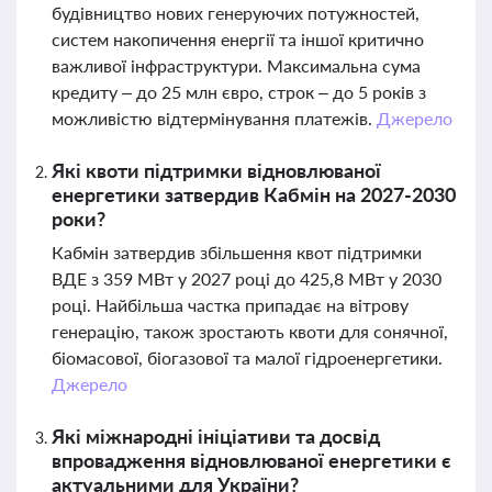
будівництво нових генеруючих потужностей,
систем накопичення енергії та іншої критично
важливої інфраструктури. Максимальна сума
кредиту – до 25 млн євро, строк – до 5 років з
можливістю відтермінування платежів.
Джерело
Які квоти підтримки відновлюваної
енергетики затвердив Кабмін на 2027-2030
роки?
Кабмін затвердив збільшення квот підтримки
ВДЕ з 359 МВт у 2027 році до 425,8 МВт у 2030
році. Найбільша частка припадає на вітрову
генерацію, також зростають квоти для сонячної,
біомасової, біогазової та малої гідроенергетики.
Джерело
Які міжнародні ініціативи та досвід
впровадження відновлюваної енергетики є
актуальними для України?