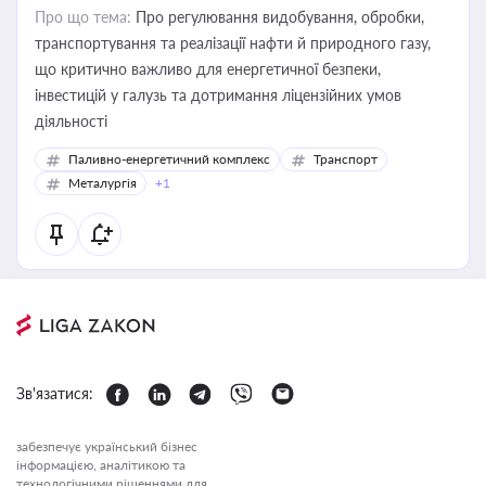
Про що тема:
Про регулювання видобування, обробки,
транспортування та реалізації нафти й природного газу,
що критично важливо для енергетичної безпеки,
інвестицій у галузь та дотримання ліцензійних умов
діяльності
Паливно-енергетичний комплекс
Транспорт
Металургія
+1
Зв'язатися:
забезпечує український бізнес
інформацією, аналітикою та
технологічними рішеннями для