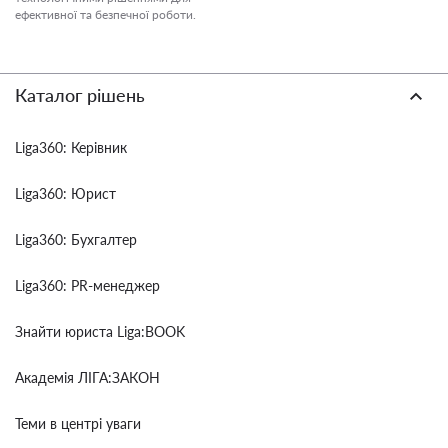
ефективної та безпечної роботи.
Каталог рішень
Liga360: Керівник
Liga360: Юрист
Liga360: Бухгалтер
Liga360: PR-менеджер
Знайти юриста Liga:BOOK
Академія ЛІГА:ЗАКОН
Теми в центрі уваги