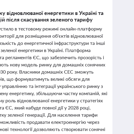
у відновлюваної енергетики в Україні та
ій після скасування зеленого тарифу
пустило в тестовому режимі онлайн-платформу
иторії для розміщення об'єктів відновлюваної
зькість до енергетичної інфраструктури та інші
зеленої енергетики в Україні. Платформа
та регламентів ЄС, що забезпечить прозорість і
тують нову модель ринку для домашніх сонячних
2030 року. Власники домашніх СЕС зможуть
ів, що формуватимуть великі обсяги для
управлінню та інтеграції українського ринку з
ену енергетику, збільшуючи частку компаній, які
у роль відновлюваної енергетики у стратегіях
а ЄС, який набуде повної дії у 2028 році,
ку зеленої генерації. Для населення тарифи
 можливість продавати електроенергію через
: нові технології дозволяють створювати сонячні