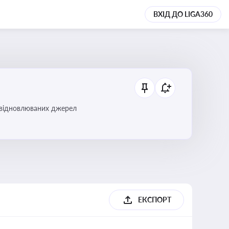
ВХІД ДО LIGA360
і відновлюваних джерел
ЕКСПОРТ