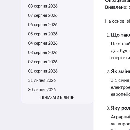
08 серпня 2026
Виявлено:
07 серпня 2026
На основі з
06 серпня 2026
05 серпня 2026
Що таке
04 серпня 2026
Це онлай
для буді
03 серпня 2026
енергети
02 серпня 2026
Як змін
01 серпня 2026
З 1 січн
31 липня 2026
електрое
30 липня 2026
європей
ПОКАЗАТИ БІЛЬШЕ
Яку рол
Аграрний
які впро