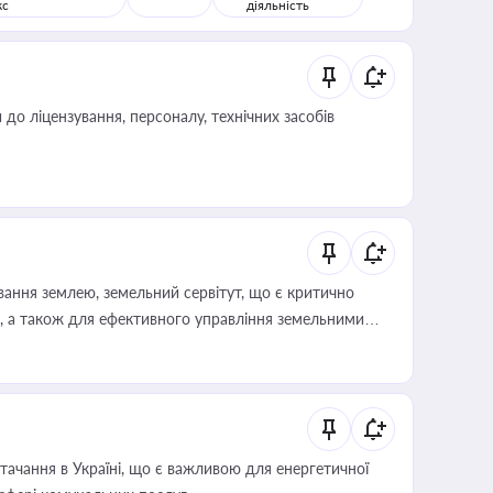
кс
діяльність
о ліцензування, персоналу, технічних засобів
ування землею, земельний сервітут, що є критично
, а також для ефективного управління земельними
ачання в Україні, що є важливою для енергетичної