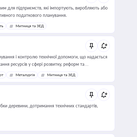
вим для підприємств, які імпортують, виробляють або
тивного податкового планування.
ть
Митниця та ЗЕД
ування і контролю технічної допомоги, що надається
ання ресурсів у сфері розвитку, реформ та
рт
Металургія
Митниця та ЗЕД
обки деревини, дотримання технічних стандартів,