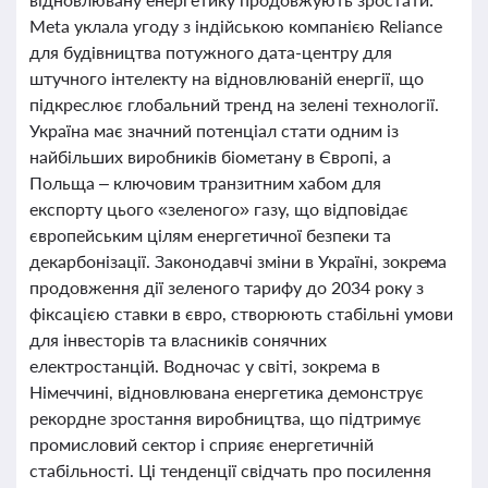
Meta уклала угоду з індійською компанією Reliance
для будівництва потужного дата-центру для
штучного інтелекту на відновлюваній енергії, що
підкреслює глобальний тренд на зелені технології.
Україна має значний потенціал стати одним із
найбільших виробників біометану в Європі, а
Польща – ключовим транзитним хабом для
експорту цього «зеленого» газу, що відповідає
європейським цілям енергетичної безпеки та
декарбонізації. Законодавчі зміни в Україні, зокрема
продовження дії зеленого тарифу до 2034 року з
фіксацією ставки в євро, створюють стабільні умови
для інвесторів та власників сонячних
електростанцій. Водночас у світі, зокрема в
Німеччині, відновлювана енергетика демонструє
рекордне зростання виробництва, що підтримує
промисловий сектор і сприяє енергетичній
стабільності. Ці тенденції свідчать про посилення