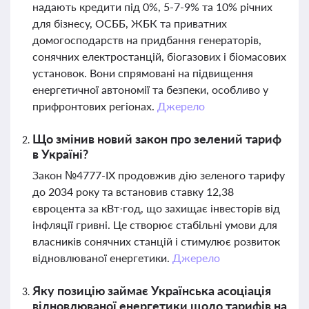
надають кредити під 0%, 5-7-9% та 10% річних
для бізнесу, ОСББ, ЖБК та приватних
домогосподарств на придбання генераторів,
сонячних електростанцій, біогазових і біомасових
установок. Вони спрямовані на підвищення
енергетичної автономії та безпеки, особливо у
прифронтових регіонах.
Джерело
Що змінив новий закон про зелений тариф
в Україні?
Закон №4777-IX продовжив дію зеленого тарифу
до 2034 року та встановив ставку 12,38
євроцента за кВт·год, що захищає інвесторів від
інфляції гривні. Це створює стабільні умови для
власників сонячних станцій і стимулює розвиток
відновлюваної енергетики.
Джерело
Яку позицію займає Українська асоціація
відновлюваної енергетики щодо тарифів на