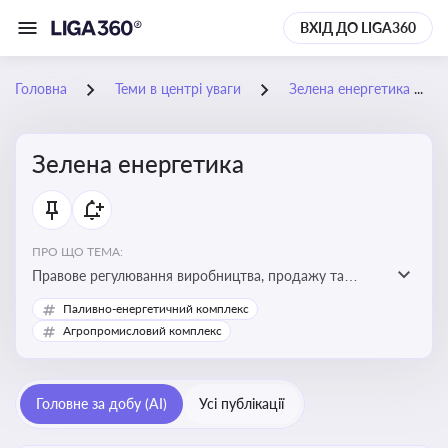
ВХІД ДО LIGA360
Головна
Теми в центрі уваги
Зелена енергетика
Зелена енергетика
ПРО ЩО ТЕМА:
Правове регулювання виробництва, продажу та
державної підтримки енергії з альтернативних і
Паливно-енергетичний комплекс
відновлюваних джерел
Агропромисловий комплекс
Головне за добу (AI)
Усі публікації