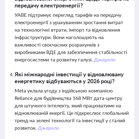
передачу електроенергії?
УАВЕ підтримує перегляд тарифів на передачу
електроенергії з урахуванням зростання витрат
на технологічні втрати, імпорт та відновлення
інфраструктури. Вони наголошують на
важливості своєчасних розрахунків з
виробниками ВДЕ для забезпечення стабільності
енергосистеми та розвитку галузі.
Джерело
Які міжнародні інвестиції у відновлювану
енергетику відбуваються у 2026 році?
Meta уклала угоду з індійською компанією
Reliance для будівництва 168 МВт дата-центру
для штучного інтелекту, який працюватиме на
відновлюваній енергії. Це підкреслює глобальний
тренд на зелені технології та інвестиції у сталий
розвиток.
Джерело