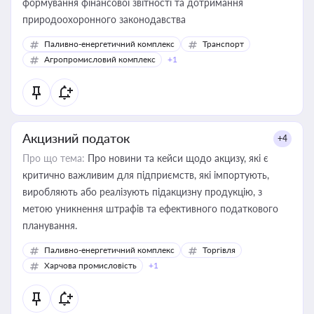
формування фінансової звітності та дотримання
природоохоронного законодавства
Паливно-енергетичний комплекс
Транспорт
Агропромисловий комплекс
+1
Акцизний податок
+4
Про що тема:
Про новини та кейси щодо акцизу, які є
критично важливим для підприємств, які імпортують,
виробляють або реалізують підакцизну продукцію, з
метою уникнення штрафів та ефективного податкового
планування.
Паливно-енергетичний комплекс
Торгівля
Харчова промисловість
+1