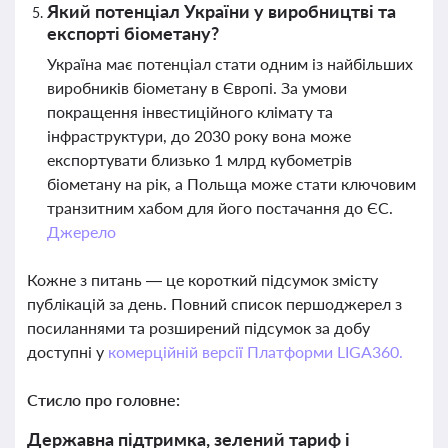
Який потенціал України у виробництві та
експорті біометану?
Україна має потенціал стати одним із найбільших
виробників біометану в Європі. За умови
покращення інвестиційного клімату та
інфраструктури, до 2030 року вона може
експортувати близько 1 млрд кубометрів
біометану на рік, а Польща може стати ключовим
транзитним хабом для його постачання до ЄС.
Джерело
Кожне з питань — це короткий підсумок змісту
публікацій за день. Повний список першоджерел з
посиланнями та розширений підсумок за добу
доступні у
комерційній версії Платформи LIGA360.
Стисло про головне:
Державна підтримка, зелений тариф і