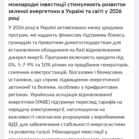
міжнародні інвестиції стимулюють розвиток
зеленої енергетики в Україні та світі у 2026
році
У 2026 році в Україні активізовано низку урядових
програм, які надають фінансову підтримку бізнесу,
громадам та приватним домогосподарствам для
встановлення обладнання на базі відновлюваних
джерел енергії. Програми включають кредити під
0%, 5-7-9% та 10% річних на придбання генераторів,
сонячних електростанцій, біогазових і біомасових
установок, що сприяє підвищенню енергетичної
автономії та безпеки, особливо у прифронтових
регіонах. Українська асоціація відновлюваної
енергетики (УАВЕ) підтримує перегляд тарифів на
передачу електроенергії, наголошуючи на
важливості своєчасних розрахунків з виробниками
ВДЕ для забезпечення стабільності енергосистеми
та розвитку галузі. Міжнародні інвестиції у
відновлювану енергетику продовжують зростати: