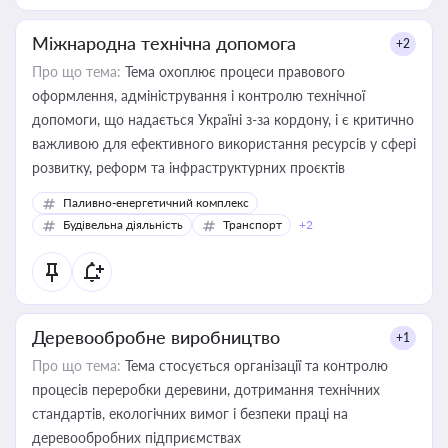
Міжнародна технічна допомога
+2
Про що тема:
Тема охоплює процеси правового
оформлення, адміністрування і контролю технічної
допомоги, що надається Україні з-за кордону, і є критично
важливою для ефективного використання ресурсів у сфері
розвитку, реформ та інфраструктурних проєктів
Паливно-енергетичний комплекс
Будівельна діяльність
Транспорт
+2
Деревообробне виробництво
+1
Про що тема:
Тема стосується організації та контролю
процесів переробки деревини, дотримання технічних
стандартів, екологічних вимог і безпеки праці на
деревообробних підприємствах