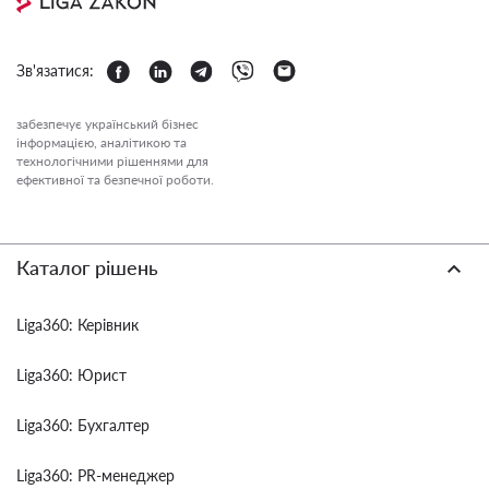
Зв'язатися:
забезпечує український бізнес
інформацією, аналітикою та
технологічними рішеннями для
ефективної та безпечної роботи.
Каталог рішень
Liga360: Керівник
Liga360: Юрист
Liga360: Бухгалтер
Liga360: PR-менеджер