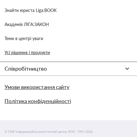
Знайти юриста Liga:BOOK
Академія ЛІГА:ЗАКОН
Теми в центрі уваги
Усі рішення і продукти
Співробітництво
Умови використання сайту
Політика конфіденційності
© ТОВ "інформаційно-аналітичний центр ЛІГА", 1991-2026.