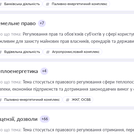
Банківська діяльність
Паливно-енергетичний комплекс
емельне право
+7
о що тема:
Регулювання прав та обов’язків суб’єктів у сфері корист
жливим для захисту майнових прав власників, орендарів та держави
сурсами
Будівельна діяльність
Агропромисловий комплекс
еплоенергетика
+4
о що тема:
Тема стосується правового регулювання сфери теплопост
зпеки, економіки підприємств та дотримання законодавчих вимог у
Паливно-енергетичний комплекс
ЖКГ, ОСББ
цензії, дозволи
+66
о що тема:
Тема стосується правового регулювання отримання, пере