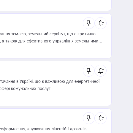
ування землею, земельний сервітут, що є критично
, а також для ефективного управління земельними
ачання в Україні, що є важливою для енергетичної
 сфері комунальних послуг
оформлення, анулювання ліцензій і дозволів,