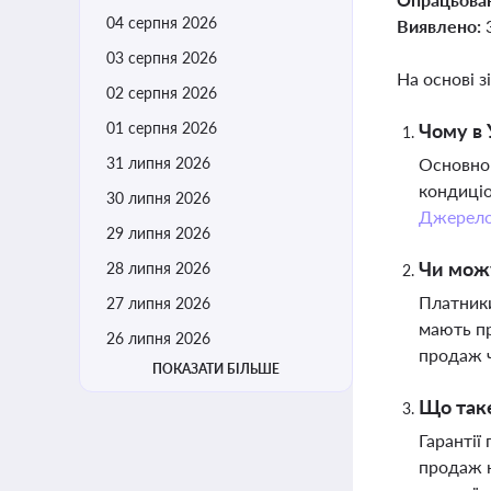
04 серпня 2026
Виявлено:
03 серпня 2026
На основі з
02 серпня 2026
01 серпня 2026
Чому в 
31 липня 2026
Основною
кондиціо
30 липня 2026
Джерел
29 липня 2026
Чи можу
28 липня 2026
Платники
27 липня 2026
мають пр
26 липня 2026
продаж 
ПОКАЗАТИ БІЛЬШЕ
Що таке
Гарантії
продаж н