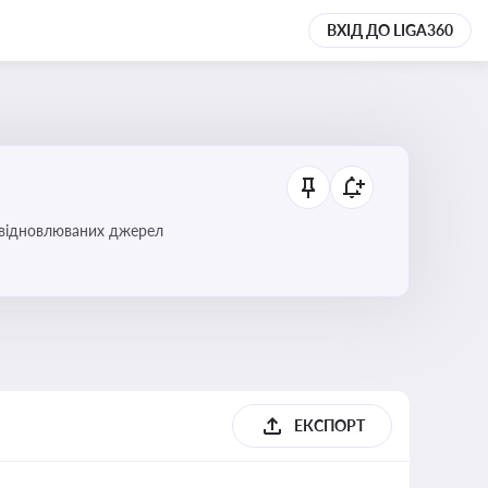
ВХІД ДО LIGA360
і відновлюваних джерел
ЕКСПОРТ