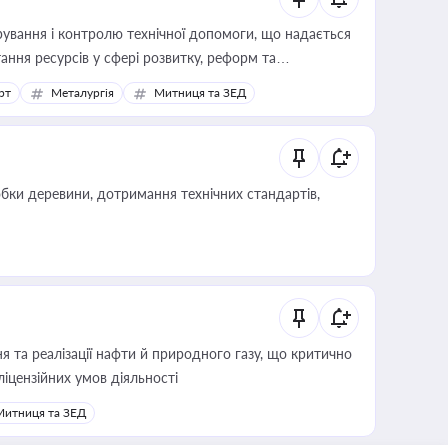
ування і контролю технічної допомоги, що надається
ання ресурсів у сфері розвитку, реформ та
рт
Металургія
Митниця та ЗЕД
обки деревини, дотримання технічних стандартів,
 та реалізації нафти й природного газу, що критично
ліцензійних умов діяльності
Митниця та ЗЕД