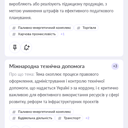
виробляють або реалізують підакцизну продукцію, з
метою уникнення штрафів та ефективного податкового
планування.
Паливно-енергетичний комплекс
Торгівля
Харчова промисловість
+1
Міжнародна технічна допомога
+3
Про що тема:
Тема охоплює процеси правового
оформлення, адміністрування і контролю технічної
допомоги, що надається Україні з-за кордону, і є критично
важливою для ефективного використання ресурсів у сфері
розвитку, реформ та інфраструктурних проєктів
Паливно-енергетичний комплекс
Будівельна діяльність
Транспорт
+2