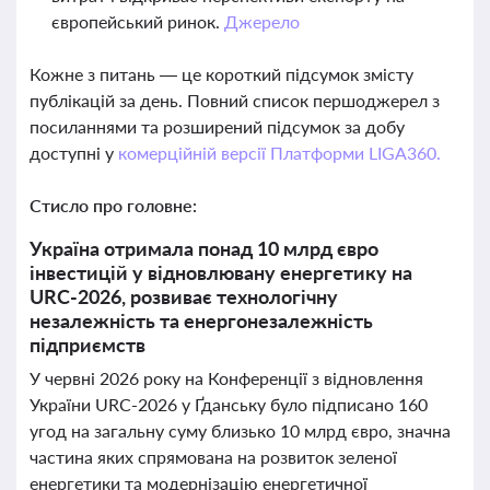
європейський ринок.
Джерело
Кожне з питань — це короткий підсумок змісту
публікацій за день. Повний список першоджерел з
посиланнями та розширений підсумок за добу
доступні у
комерційній версії Платформи LIGA360.
Стисло про головне:
Україна отримала понад 10 млрд євро
інвестицій у відновлювану енергетику на
URC-2026, розвиває технологічну
незалежність та енергонезалежність
підприємств
У червні 2026 року на Конференції з відновлення
України URC-2026 у Ґданську було підписано 160
угод на загальну суму близько 10 млрд євро, значна
частина яких спрямована на розвиток зеленої
енергетики та модернізацію енергетичної