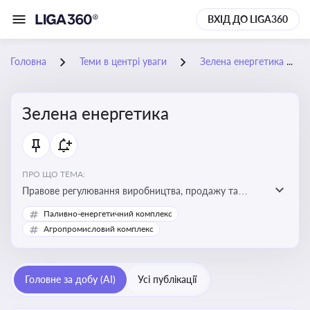
ВХІД ДО LIGA360
Головна
Теми в центрі уваги
Зелена енергетика
Зелена енергетика
ПРО ЩО ТЕМА:
Правове регулювання виробництва, продажу та
державної підтримки енергії з альтернативних і
Паливно-енергетичний комплекс
відновлюваних джерел
Агропромисловий комплекс
Головне за добу (AI)
Усі публікації