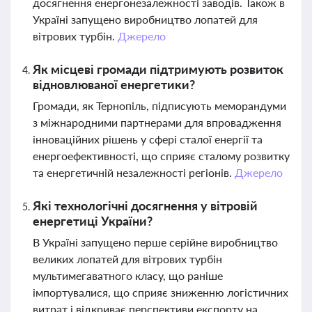
досягнення енергонезалежності заводів. Також в
Україні запущено виробництво лопатей для
вітрових турбін.
Джерело
Як місцеві громади підтримують розвиток
відновлюваної енергетики?
Громади, як Тернопіль, підписують меморандуми
з міжнародними партнерами для впровадження
інноваційних рішень у сфері сталої енергії та
енергоефективності, що сприяє сталому розвитку
та енергетичній незалежності регіонів.
Джерело
Які технологічні досягнення у вітровій
енергетиці України?
В Україні запущено перше серійне виробництво
великих лопатей для вітрових турбін
мультимегаватного класу, що раніше
імпортувалися, що сприяє зниженню логістичних
витрат і відкриває перспективи експорту на