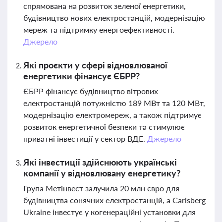
спрямована на розвиток зеленої енергетики,
будівництво нових електростанцій, модернізацію
мереж та підтримку енергоефективності.
Джерело
Які проєкти у сфері відновлюваної
енергетики фінансує ЄБРР?
ЄБРР фінансує будівництво вітрових
електростанцій потужністю 189 МВт та 120 МВт,
модернізацію електромереж, а також підтримує
розвиток енергетичної безпеки та стимулює
приватні інвестиції у сектор ВДЕ.
Джерело
Які інвестиції здійснюють українські
компанії у відновлювану енергетику?
Група Метінвест залучила 20 млн євро для
будівництва сонячних електростанцій, а Carlsberg
Ukraine інвестує у когенераційні установки для