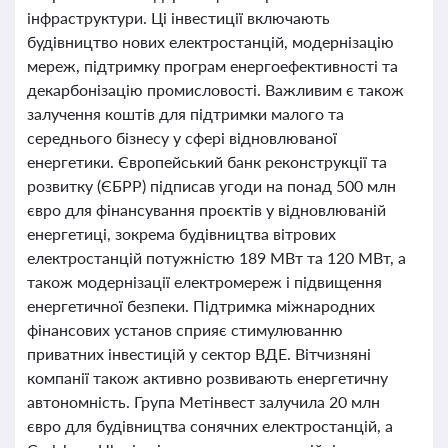
інфраструктури. Ці інвестиції включають
будівництво нових електростанцій, модернізацію
мереж, підтримку програм енергоефективності та
декарбонізацію промисловості. Важливим є також
залучення коштів для підтримки малого та
середнього бізнесу у сфері відновлюваної
енергетики. Європейський банк реконструкції та
розвитку (ЄБРР) підписав угоди на понад 500 млн
євро для фінансування проєктів у відновлюваній
енергетиці, зокрема будівництва вітрових
електростанцій потужністю 189 МВт та 120 МВт, а
також модернізації електромереж і підвищення
енергетичної безпеки. Підтримка міжнародних
фінансових установ сприяє стимулюванню
приватних інвестицій у сектор ВДЕ. Вітчизняні
компанії також активно розвивають енергетичну
автономність. Група Метінвест залучила 20 млн
євро для будівництва сонячних електростанцій, а