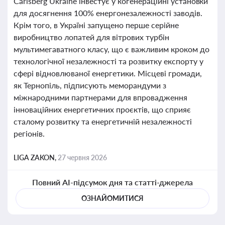
Carlsberg Ukraine інвестує у когенераційні установки
для досягнення 100% енергонезалежності заводів.
Крім того, в Україні запущено перше серійне
виробництво лопатей для вітрових турбін
мультимегаватного класу, що є важливим кроком до
технологічної незалежності та розвитку експорту у
сфері відновлюваної енергетики. Місцеві громади,
як Тернопіль, підписують меморандуми з
міжнародними партнерами для впровадження
інноваційних енергетичних проєктів, що сприяє
сталому розвитку та енергетичній незалежності
регіонів.
LIGA ZAKON,
27 червня 2026
Повний AI-підсумок дня та статті-джерела
ОЗНАЙОМИТИСЯ