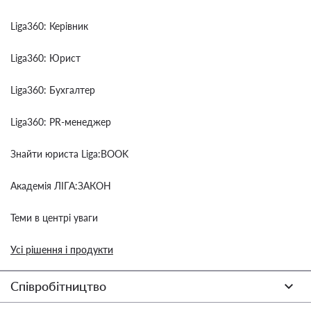
Liga360: Керівник
Liga360: Юрист
Liga360: Бухгалтер
Liga360: PR-менеджер
Знайти юриста Liga:BOOK
Академія ЛІГА:ЗАКОН
Теми в центрі уваги
Усі рішення і продукти
Співробітництво