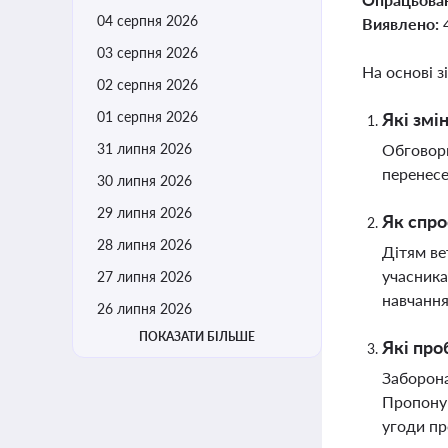
04 серпня 2026
Виявлено:
03 серпня 2026
На основі з
02 серпня 2026
01 серпня 2026
Які змі
31 липня 2026
Обговорю
перенесе
30 липня 2026
29 липня 2026
Як спро
28 липня 2026
Дітям ве
учасника
27 липня 2026
навчанн
26 липня 2026
ПОКАЗАТИ БІЛЬШЕ
Які про
Заборона
Пропоную
угоди пр