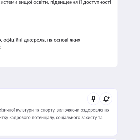
системи вищої освіти, підвищення її доступності
о, офіційні джерела, на основі яких
к
фізичної культури та спорту, включаючи оздоровлення
тку кадрового потенціалу, соціального захисту та