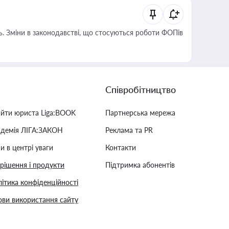
сть. Зміни в законодавстві, що стосуються роботи ФОПів
Співробітництво
айти юриста Liga:BOOK
Партнерська мережа
адемія ЛІГА:ЗАКОН
Реклама та PR
и в центрі уваги
Контакти
 рішення і продукти
Підтримка абонентів
ітика конфіденційності
ви використання сайту