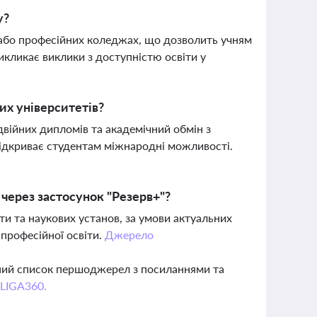
у?
 або професійних коледжах, що дозволить учням
икликає виклики з доступністю освіти у
их університетів?
двійних дипломів та академічний обмін з
ідкриває студентам міжнародні можливості.
 через застосунок "Резерв+"?
ти та наукових установ, за умови актуальних
 професійної освіти.
Джерело
вний список першоджерел з посиланнями та
 LIGA360.