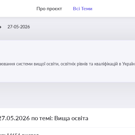
Про проєкт
Всі Теми
27-05-2026
вання системи вищої освіти, освітніх рівнів та кваліфікацій в Україн
27.05.2026 по темі: Вища освіта
но:
14654 джерел