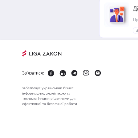
Д
Пр
Зв'язатися:
забезпечує український бізнес
інформацією, аналітикою та
технологічними рішеннями для
ефективної та безпечної роботи.