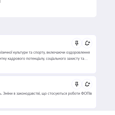
к
фізичної культури та спорту, включаючи оздоровлення
тку кадрового потенціалу, соціального захисту та
сть. Зміни в законодавстві, що стосуються роботи ФОПів