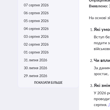
07 серпня 2026
Виявлено:
06 серпня 2026
На основі з
05 серпня 2026
04 серпня 2026
Які умо
03 серпня 2026
Вступ бе
подати з
02 серпня 2026
військов
01 серпня 2026
Чи впли
31 липня 2026
За даним
30 липня 2026
зростає,
29 липня 2026
ПОКАЗАТИ БІЛЬШЕ
Які змі
У 2026 р
проводит
серпня.