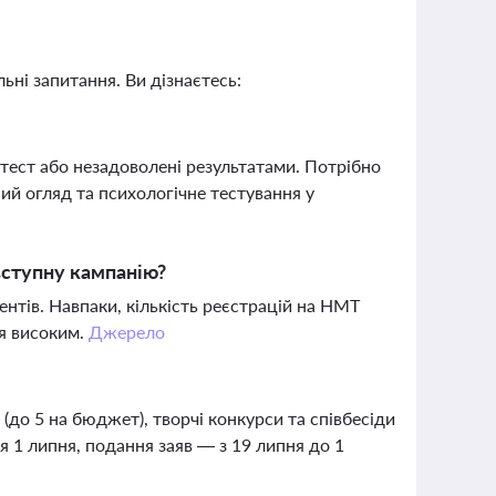
ьні запитання. Ви дізнаєтесь:
 тест або незадоволені результатами. Потрібно
ний огляд та психологічне тестування у
 вступну кампанію?
нтів. Навпаки, кількість реєстрацій на НМТ
ся високим.
Джерело
 (до 5 на бюджет), творчі конкурси та співбесіди
 1 липня, подання заяв — з 19 липня до 1