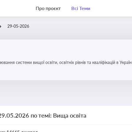
Про проєкт
Всі Теми
29-05-2026
вання системи вищої освіти, освітніх рівнів та кваліфікацій в Україн
29.05.2026 по темі: Вища освіта
но:
14665 джерел