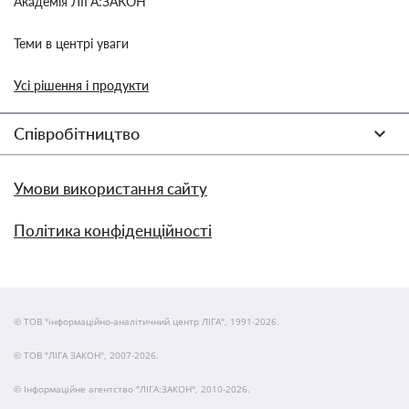
Академія ЛІГА:ЗАКОН
Теми в центрі уваги
Усі рішення і продукти
Співробітництво
Умови використання сайту
Політика конфіденційності
© ТОВ "інформаційно-аналітичний центр ЛІГА", 1991-2026.
© ТОВ "ЛІГА ЗАКОН", 2007-2026.
© Інформаційне агентство "ЛІГА:ЗАКОН", 2010-2026.