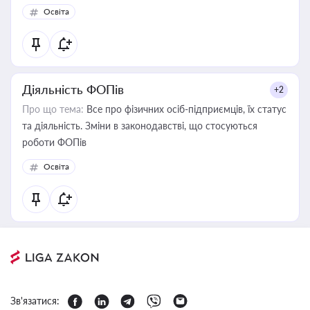
політики у цій галузі
Освіта
Діяльність ФОПів
+2
Про що тема:
Все про фізичних осіб-підприємців, їх статус
та діяльність. Зміни в законодавстві, що стосуються
роботи ФОПів
Освіта
Зв'язатися: