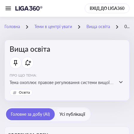
ВХІД ДО LIGA360
Головна
Теми в центрі уваги
Вища освіта
02-06-2026
Вища освіта
ПРО ЩО ТЕМА:
Тема охоплює правове регулювання системи вищої
освіти, освітніх рівнів та кваліфікацій в Україні
Освіта
Головне за добу (AI)
Усі публікації