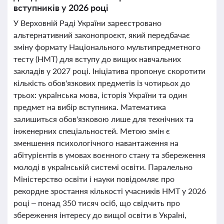
вступників у 2026 році
У Верховній Раді України зареєстровано
альтернативний законопроєкт, який передбачає
зміну формату Національного мультипредметного
тесту (НМТ) для вступу до вищих навчальних
закладів у 2027 році. Ініціатива пропонує скоротити
кількість обов'язкових предметів із чотирьох до
трьох: українська мова, історія України та один
предмет на вибір вступника. Математика
залишиться обов'язковою лише для технічних та
інженерних спеціальностей. Метою змін є
зменшення психологічного навантаження на
абітурієнтів в умовах воєнного стану та збереження
молоді в українській системі освіти. Паралельно
Міністерство освіти і науки повідомляє про
рекордне зростання кількості учасників НМТ у 2026
році – понад 350 тисяч осіб, що свідчить про
збереження інтересу до вищої освіти в Україні,