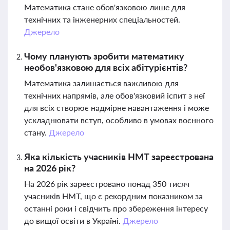
Математика стане обов'язковою лише для
технічних та інженерних спеціальностей.
Джерело
Чому планують зробити математику
необов'язковою для всіх абітурієнтів?
Математика залишається важливою для
технічних напрямів, але обов'язковий іспит з неї
для всіх створює надмірне навантаження і може
ускладнювати вступ, особливо в умовах воєнного
стану.
Джерело
Яка кількість учасників НМТ зареєстрована
на 2026 рік?
На 2026 рік зареєстровано понад 350 тисяч
учасників НМТ, що є рекордним показником за
останні роки і свідчить про збереження інтересу
до вищої освіти в Україні.
Джерело