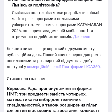
Львівська політехніка?
Львівська політехніка може розробляти спільні
магістерські програми з польськими
університетами в рамках програми KATAMARAN
2026, що сприяє академічній мобільності та
отриманню подвійних дипломів.
Джерело
Кожне з питань — це короткий підсумок змісту
публікацій за день. Повний список першоджерел з
посиланнями та розширений підсумок за добу
доступні у
комерційній версії Платформи LIGA360.
Стисло про головне:
Верховна Рада пропонує змінити формат
НМТ: три предмети замість чотирьох,
математика на вибір для технічних
спеціальностей, а також розширення пільг
для дітей військових та зростання кількості