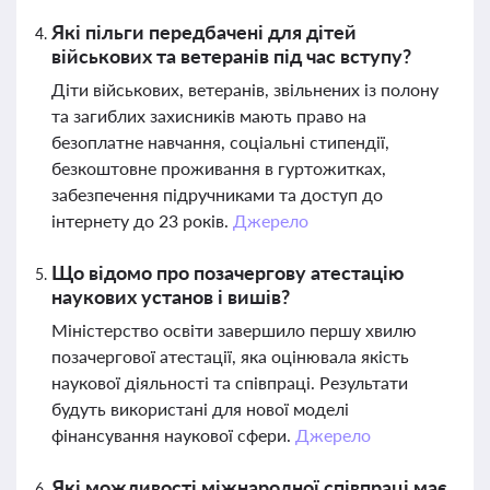
Які пільги передбачені для дітей
військових та ветеранів під час вступу?
Діти військових, ветеранів, звільнених із полону
та загиблих захисників мають право на
безоплатне навчання, соціальні стипендії,
безкоштовне проживання в гуртожитках,
забезпечення підручниками та доступ до
інтернету до 23 років.
Джерело
Що відомо про позачергову атестацію
наукових установ і вишів?
Міністерство освіти завершило першу хвилю
позачергової атестації, яка оцінювала якість
наукової діяльності та співпраці. Результати
будуть використані для нової моделі
фінансування наукової сфери.
Джерело
Які можливості міжнародної співпраці має