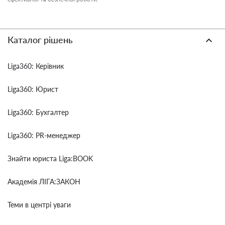
Каталог рішень
Liga360: Керівник
Liga360: Юрист
Liga360: Бухгалтер
Liga360: PR-менеджер
Знайти юриста Liga:BOOK
Академія ЛІГА:ЗАКОН
Теми в центрі уваги