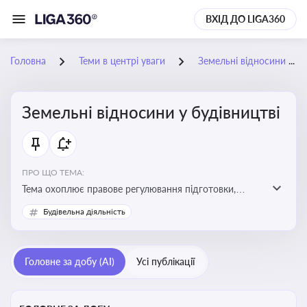
ВХІД ДО LIGA360
Головна
Теми в центрі уваги
Земельні відносини у будівництві
Земельні відносини у будівництві
ПРО ЩО ТЕМА:
Тема охоплює правове регулювання підготовки,
здійснення та введення в експлуатацію об’єктів
Будівельна діяльність
будівництва
Головне за добу (AI)
Усі публікації