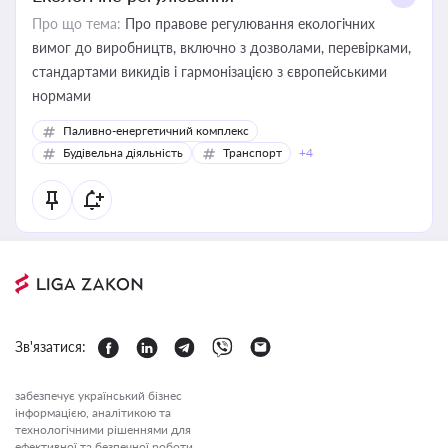
Про що тема:
Про правове регулювання екологічних
вимог до виробництв, включно з дозволами, перевірками,
стандартами викидів і гармонізацією з європейськими
нормами
Паливно-енергетичний комплекс
Будівельна діяльність
Транспорт
+4
Зв'язатися:
забезпечує український бізнес
інформацією, аналітикою та
технологічними рішеннями для
ефективної та безпечної роботи.