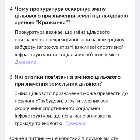
Чому прокуратура оскаржує зміну
цільового призначення землі під льодовою
ареною "Крижинка"?
Прокуратура вважає, що зміна цільового
призначення з рекреаційної зони на комерційну
забудову загрожує втраті важливої спортивної
інфраструктури та соціальних об’єктів у місті.
Джерело
Які ризики пов’язані зі зміною цільового
призначення земельних ділянок?
Зміна цільового призначення може призвести до
незаконної забудови, втрати зелених зон,
скорочення спортивної та соціальної
інфраструктури, що негативно впливає на
громаду та екологію.
Джерело
Кожне з питань — це короткий підсумок змісту