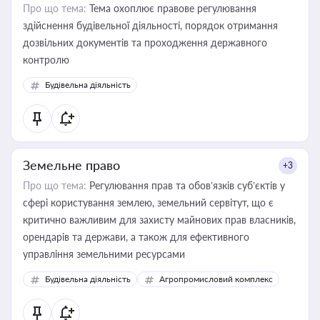
Про що тема:
Тема охоплює правове регулювання
здійснення будівельної діяльності, порядок отримання
дозвільних документів та проходження державного
контролю
Будівельна діяльність
Земельне право
+3
Про що тема:
Регулювання прав та обов’язків суб’єктів у
сфері користування землею, земельний сервітут, що є
критично важливим для захисту майнових прав власників,
орендарів та держави, а також для ефективного
управління земельними ресурсами
Будівельна діяльність
Агропромисловий комплекс