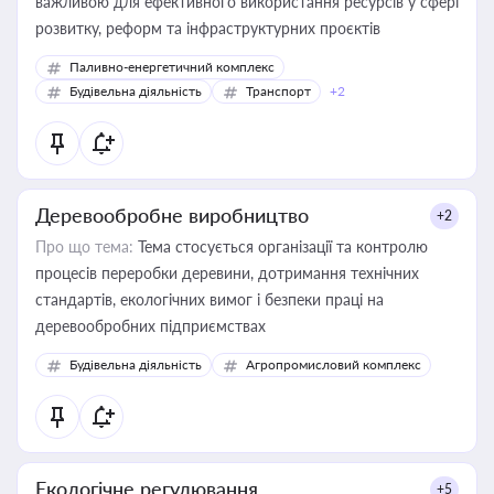
важливою для ефективного використання ресурсів у сфері
розвитку, реформ та інфраструктурних проєктів
Паливно-енергетичний комплекс
Будівельна діяльність
Транспорт
+2
Деревообробне виробництво
+2
Про що тема:
Тема стосується організації та контролю
процесів переробки деревини, дотримання технічних
стандартів, екологічних вимог і безпеки праці на
деревообробних підприємствах
Будівельна діяльність
Агропромисловий комплекс
Екологічне регулювання
+5