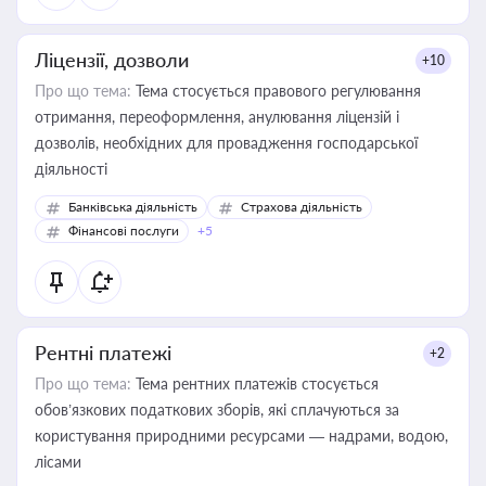
Ліцензії, дозволи
+10
Про що тема:
Тема стосується правового регулювання
отримання, переоформлення, анулювання ліцензій і
дозволів, необхідних для провадження господарської
діяльності
Банківська діяльність
Страхова діяльність
Фінансові послуги
+5
Рентні платежі
+2
Про що тема:
Тема рентних платежів стосується
обов’язкових податкових зборів, які сплачуються за
користування природними ресурсами — надрами, водою,
лісами