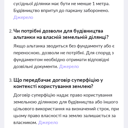
сусідньої ділянки має бути не менше 1 метра.
Будівництво впритул до паркану заборонено.
Джерело
Чи потрібні дозволи для будівництва
альтанки на власній земельній ділянці?
Якщо альтанка зводиться без фундаменту або є
переносною, дозволи не потрібні. Для споруд з
фундаментом необхідно отримати відповідні
дозвільні документи.
Джерело
Що передбачає договір суперфіцію у
контексті користування землею?
Договір суперфіцію надає право користування
земельною ділянкою для будівництва або іншого
цільового використання на визначений строк, при
цьому право власності на землю залишається за
власником.
Джерело