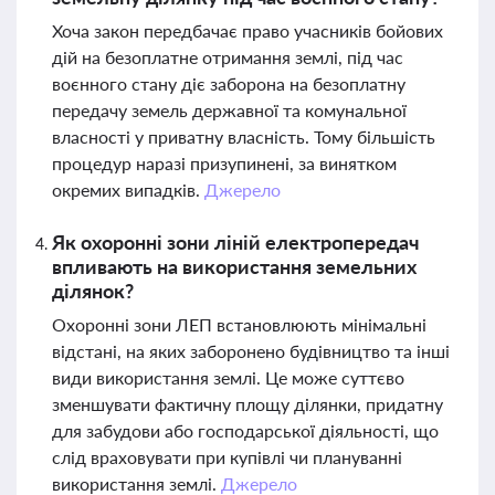
Хоча закон передбачає право учасників бойових
дій на безоплатне отримання землі, під час
воєнного стану діє заборона на безоплатну
передачу земель державної та комунальної
власності у приватну власність. Тому більшість
процедур наразі призупинені, за винятком
окремих випадків.
Джерело
Як охоронні зони ліній електропередач
впливають на використання земельних
ділянок?
Охоронні зони ЛЕП встановлюють мінімальні
відстані, на яких заборонено будівництво та інші
види використання землі. Це може суттєво
зменшувати фактичну площу ділянки, придатну
для забудови або господарської діяльності, що
слід враховувати при купівлі чи плануванні
використання землі.
Джерело