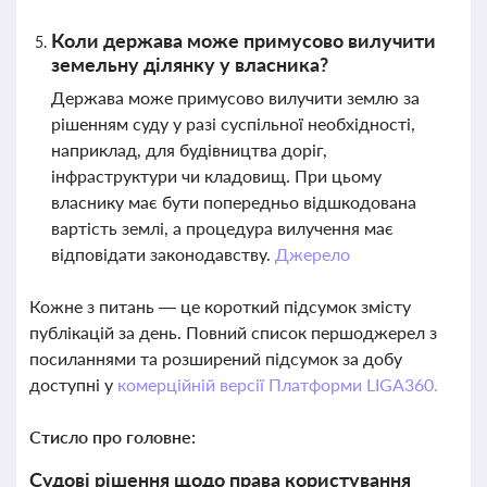
Коли держава може примусово вилучити
земельну ділянку у власника?
Держава може примусово вилучити землю за
рішенням суду у разі суспільної необхідності,
наприклад, для будівництва доріг,
інфраструктури чи кладовищ. При цьому
власнику має бути попередньо відшкодована
вартість землі, а процедура вилучення має
відповідати законодавству.
Джерело
Кожне з питань — це короткий підсумок змісту
публікацій за день. Повний список першоджерел з
посиланнями та розширений підсумок за добу
доступні у
комерційній версії Платформи LIGA360.
Стисло про головне:
Судові рішення щодо права користування