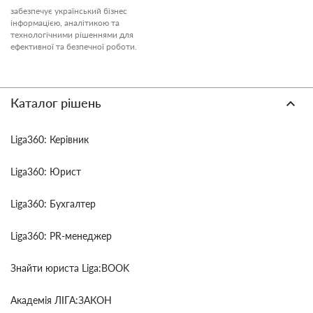
забезпечує український бізнес
інформацією, аналітикою та
технологічними рішеннями для
ефективної та безпечної роботи.
Каталог рішень
Liga360: Керівник
Liga360: Юрист
Liga360: Бухгалтер
Liga360: PR-менеджер
Знайти юриста Liga:BOOK
Академія ЛІГА:ЗАКОН