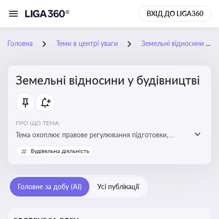
ВХІД ДО LIGA360
Головна
Теми в центрі уваги
Земельні відносини у будівництві
Земельні відносини у будівництві
ПРО ЩО ТЕМА:
Тема охоплює правове регулювання підготовки,
здійснення та введення в експлуатацію об’єктів
Будівельна діяльність
будівництва
Головне за добу (AI)
Усі публікації