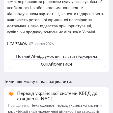
землі державою за рішенням суду у разі суспільної
необхідності, з обов’язковим попереднім
відшкодуванням вартості. Ці аспекти підкреслюють
важливість ретельної юридичної перевірки та
дотримання законодавства при користуванні,
купівлі чи продажу земельних ділянок в Україні.
LIGA ZAKON,
07 червня 2026
Повний AI-підсумок дня та статті-джерела
ОЗНАЙОМИТИСЯ
Теми, які можуть вас зацікавити:
Перехід української системи КВЕД до
стандартів NACE
Про що тема:
Тема охоплює перехід української системи
класифікації видів економічної діяльності до стандартів