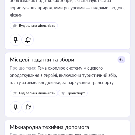
обов’язкових податкових зборів, які сплачуються за
користування природними ресурсами — надрами, водою,
лісами
Будівельна діяльність
Місцеві податки та збори
+8
Про що тема:
Тема охоплює систему місцевого
оподаткування в Україні, включаючи туристичний збір,
плату за земельні ділянки, за паркування транспорту
Будівельна діяльність
Транспорт
Міжнародна технічна допомога
Про що тема:
Тема охоплює процеси правового