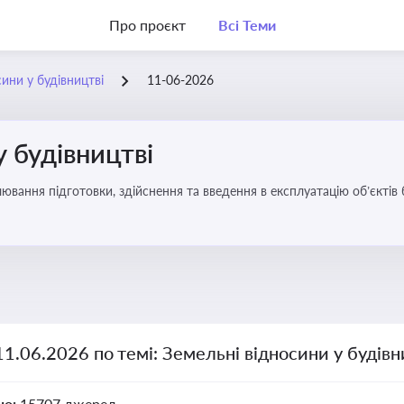
Про проєкт
Всі Теми
ини у будівництві
11-06-2026
у будівництві
ювання підготовки, здійснення та введення в експлуатацію об’єктів 
11.06.2026 по темі: Земельні відносини у будівн
но:
15707 джерел