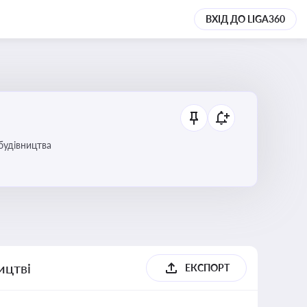
ВХІД ДО LIGA360
будівництва
ицтві
ЕКСПОРТ