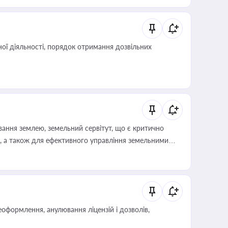
 статусу суб'єктів оціночної діяльності
ої діяльності, порядок отримання дозвільних
ування землею, земельний сервітут, що є критично
, а також для ефективного управління земельними
оформлення, анулювання ліцензій і дозволів,