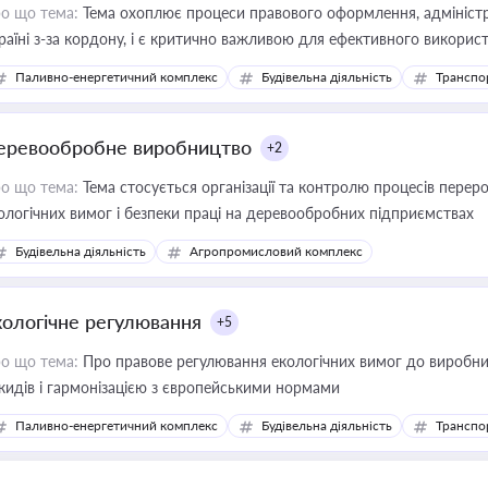
о що тема:
Тема охоплює процеси правового оформлення, адміністр
раїні з-за кордону, і є критично важливою для ефективного використ
фраструктурних проєктів
Паливно-енергетичний комплекс
Будівельна діяльність
Транспо
еревообробне виробництво
+2
о що тема:
Тема стосується організації та контролю процесів перер
ологічних вимог і безпеки праці на деревообробних підприємствах
Будівельна діяльність
Агропромисловий комплекс
кологічне регулювання
+5
о що тема:
Про правове регулювання екологічних вимог до виробни
кидів і гармонізацією з європейськими нормами
Паливно-енергетичний комплекс
Будівельна діяльність
Транспо