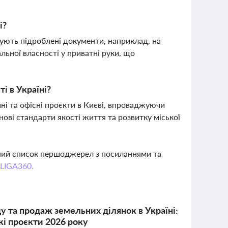
і?
ують підроблені документи, наприклад, на
льної власності у приватні руки, що
і в Україні?
ні та офісні проєкти в Києві, впроваджуючи
нові стандарти якості життя та розвитку міської
вний список першоджерел з посиланнями та
 LIGA360.
у та продаж земельних ділянок в Україні:
кі проєкти 2026 року