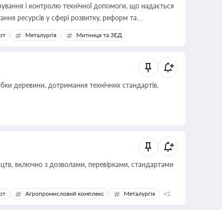
ування і контролю технічної допомоги, що надається
ання ресурсів у сфері розвитку, реформ та
рт
Металургія
Митниця та ЗЕД
обки деревини, дотримання технічних стандартів,
цтв, включно з дозволами, перевірками, стандартами
рт
Агропромисловий комплекс
Металургія
+2