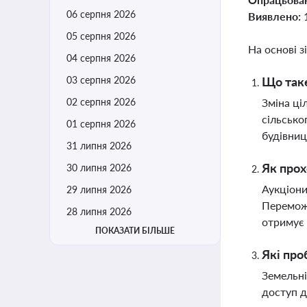
06 серпня 2026
Виявлено:
05 серпня 2026
На основі з
04 серпня 2026
03 серпня 2026
Що таке
02 серпня 2026
Зміна ці
сільсько
01 серпня 2026
будівниц
31 липня 2026
Як прох
30 липня 2026
Аукціони
29 липня 2026
Переможе
28 липня 2026
отримує
ПОКАЗАТИ БІЛЬШЕ
Які про
Земельні
доступ д