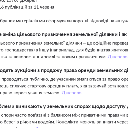
16 публікацій за 11 червня
ібраних матеріалів ми сформували короткі відповіді на актуал
 зміна цільового призначення земельної ділянки і я
льового призначення земельної ділянки – це офіційне переведе
го господарства) в іншу (наприклад, для будівництва житлов
тва та використання землі за новим призначенням.
Джерело
одять аукціони з продажу права оренди земельних ді
 проводяться публічно, де учасники змагаються за право оре
ць сплачує стартову орендну плату, яка зазвичай встановлен
 право користування землею.
Джерело
блеми виникають у земельних спорах щодо доступу
 спори часто пов'язані з балансом між приватними правами в
о берегів річок чи водойм. Конфлікти можуть виникати чере