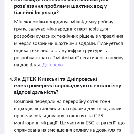
розв’язання проблеми шахтних вод у
басейні Інгульця?
Мінекономіки координує міжвідомчу робочу
групу, залучає міжнародних партнерів для
розробки сучасних технічних рішень з управління
мінералізованими шахтними водами. Планується
оцінка технічного стану інфраструктури та
розробка стратегії мінімізації негативного впливу
на довкілля.
Джерело
Як ДТЕК Київські та Дніпровські
електромережі впроваджують екологічну
відповідальність?
Компанії передали на переробку сотні тонн
відходів, встановили платформи для гнізд лелек,
провели окільцювання пташенят та GPS-
моніторинг міграції. Це частина ESG-стратегії, що
спрямована на зменшення впливу на довкілля та