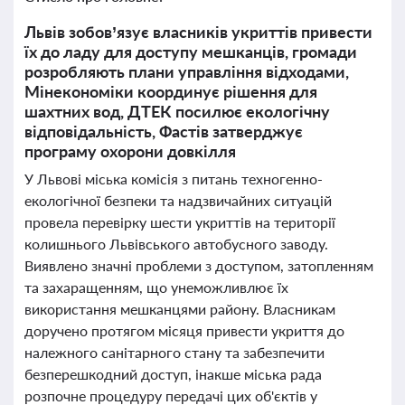
Львів зобов’язує власників укриттів привести
їх до ладу для доступу мешканців, громади
розробляють плани управління відходами,
Мінекономіки координує рішення для
шахтних вод, ДТЕК посилює екологічну
відповідальність, Фастів затверджує
програму охорони довкілля
У Львові міська комісія з питань техногенно-
екологічної безпеки та надзвичайних ситуацій
провела перевірку шести укриттів на території
колишнього Львівського автобусного заводу.
Виявлено значні проблеми з доступом, затопленням
та захаращенням, що унеможливлює їх
використання мешканцями району. Власникам
доручено протягом місяця привести укриття до
належного санітарного стану та забезпечити
безперешкодний доступ, інакше міська рада
розпочне процедуру передачі цих об'єктів у