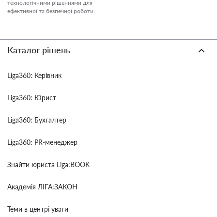
технологічними рішеннями для
ефективної та безпечної роботи.
Каталог рішень
Liga360: Керівник
Liga360: Юрист
Liga360: Бухгалтер
Liga360: PR-менеджер
Знайти юриста Liga:BOOK
Академія ЛІГА:ЗАКОН
Теми в центрі уваги