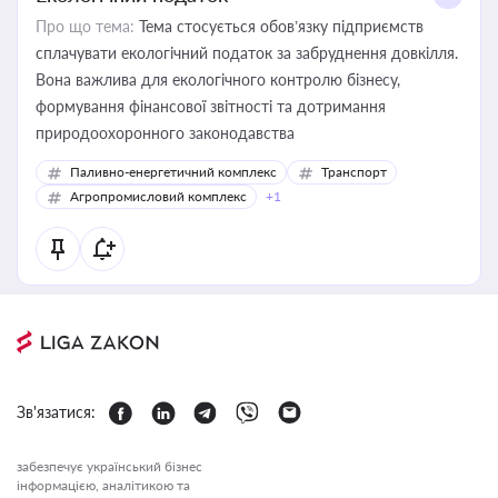
Про що тема:
Тема стосується обов’язку підприємств
сплачувати екологічний податок за забруднення довкілля.
Вона важлива для екологічного контролю бізнесу,
формування фінансової звітності та дотримання
природоохоронного законодавства
Паливно-енергетичний комплекс
Транспорт
Агропромисловий комплекс
+1
Зв'язатися:
забезпечує український бізнес
інформацією, аналітикою та