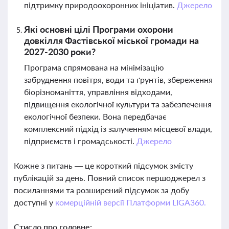
підтримку природоохоронних ініціатив.
Джерело
Які основні цілі Програми охорони
довкілля Фастівської міської громади на
2027-2030 роки?
Програма спрямована на мінімізацію
забруднення повітря, води та ґрунтів, збереження
біорізноманіття, управління відходами,
підвищення екологічної культури та забезпечення
екологічної безпеки. Вона передбачає
комплексний підхід із залученням місцевої влади,
підприємств і громадськості.
Джерело
Кожне з питань — це короткий підсумок змісту
публікацій за день. Повний список першоджерел з
посиланнями та розширений підсумок за добу
доступні у
комерційній версії Платформи LIGA360.
Стисло про головне: