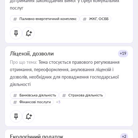
дотримання законодавчих вимог у сфері комунальних
послуг
Паливно-енергетичний комплекс
ЖКГ, ОСББ
Ліцензії, дозволи
+19
Про що тема:
Тема стосується правового регулювання
отримання, переоформлення, анулювання ліцензій і
дозволів, необхідних для провадження господарської
діяльності
Банківська діяльність
Страхова діяльність
Фінансові послуги
+5
Екологічний податок
+2