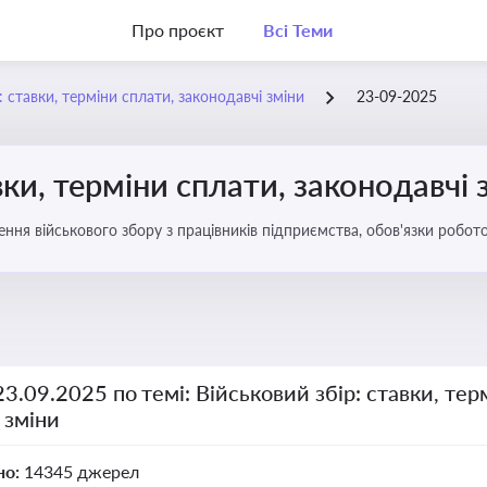
Про проєкт
Всі Теми
: ставки, терміни сплати, законодавчі зміни
23-09-2025
вки, терміни сплати, законодавчі 
ення військового збору з працівників підприємства, обов'язки робо
23.09.2025 по темі: Військовий збір: ставки, тер
 зміни
но:
14345 джерел