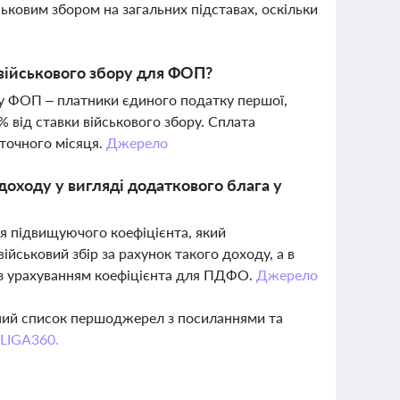
ьковим збором на загальних підставах, оскільки
 військового збору для ФОП?
ору ФОП – платники єдиного податку першої,
% від ставки військового збору. Сплата
оточного місяця.
Джерело
доходу у вигляді додаткового блага у
я підвищуючого коефіцієнта, який
йськовий збір за рахунок такого доходу, а в
 з урахуванням коефіцієнта для ПДФО.
Джерело
вний список першоджерел з посиланнями та
 LIGA360.