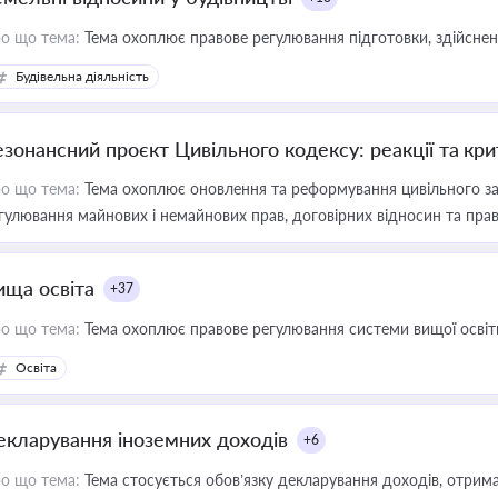
о що тема:
Тема охоплює правове регулювання підготовки, здійсненн
Будівельна діяльність
езонансний проєкт Цивільного кодексу: реакції та кр
о що тема:
Тема охоплює оновлення та реформування цивільного за
гулювання майнових і немайнових прав, договірних відносин та прав
ища освіта
+37
о що тема:
Тема охоплює правове регулювання системи вищої освіти, о
Освіта
екларування іноземних доходів
+6
о що тема:
Тема стосується обов’язку декларування доходів, отрим