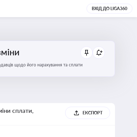
ВХІД ДО LIGA360
зміни
тодавців щодо його нарахування та сплати
міни сплати,
ЕКСПОРТ