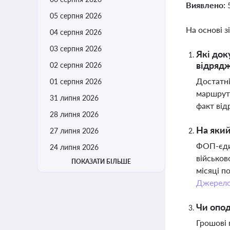
Виявлено:
05 серпня 2026
На основі з
04 серпня 2026
03 серпня 2026
Які док
відряд
02 серпня 2026
Достатні
01 серпня 2026
маршруту
31 липня 2026
факт від
28 липня 2026
На який
27 липня 2026
ФОП-єдин
24 липня 2026
військов
ПОКАЗАТИ БІЛЬШЕ
місяці п
Джерел
Чи опо
Грошові 