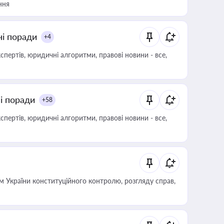
ння
ні поради
+4
пертів, юридичні алгоритми, правові новини - все,
ні поради
+58
пертів, юридичні алгоритми, правові новини - все,
 України конституційного контролю, розгляду справ,