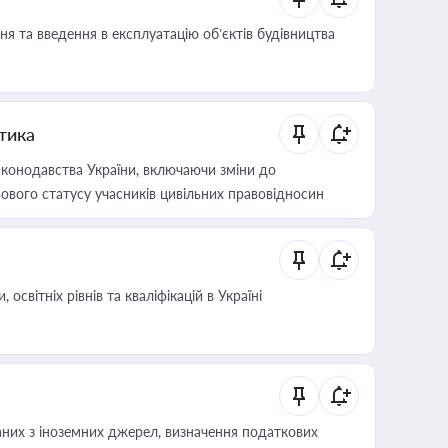
я та введення в експлуатацію об’єктів будівництва
итика
конодавства України, включаючи зміни до
ового статусу учасників цивільних правовідносин
світніх рівнів та кваліфікацій в Україні
аних з іноземних джерел, визначення податкових