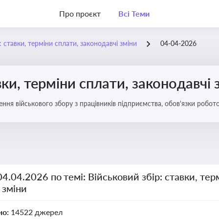
Про проєкт
Всі Теми
: ставки, терміни сплати, законодавчі зміни
04-04-2026
вки, терміни сплати, законодавчі 
ення військового збору з працівників підприємства, обов'язки робо
04.04.2026 по темі: Військовий збір: ставки, тер
 зміни
но:
14522 джерел