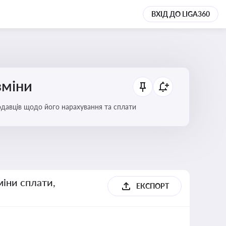
ВХІД ДО LIGA360
зміни
тодавців щодо його нарахування та сплати
міни сплати,
ЕКСПОРТ