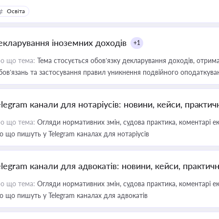
Освіта
екларування іноземних доходів
+1
о що тема:
Тема стосується обов’язку декларування доходів, отрим
бов’язань та застосування правил уникнення подвійного оподаткува
elegram канали для нотаріусів: новини, кейси, практич
о що тема:
Огляди нормативних змін, судова практика, коментарі екс
о що пишуть у Telegram каналах для нотаріусів
elegram канали для адвокатів: новини, кейси, практич
о що тема:
Огляди нормативних змін, судова практика, коментарі екс
о що пишуть у Telegram каналах для адвокатів