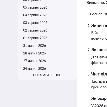
Виявлено:
05 серпня 2026
На основі з
04 серпня 2026
03 серпня 2026
Який те
02 серпня 2026
Військов
01 серпня 2026
воєнного
31 липня 2026
Які нов
28 липня 2026
Для фізи
27 липня 2026
фіксован
24 липня 2026
Чи є пі
ПОКАЗАТИ БІЛЬШЕ
Так, для
грошовог
Як розр
У 2026 р