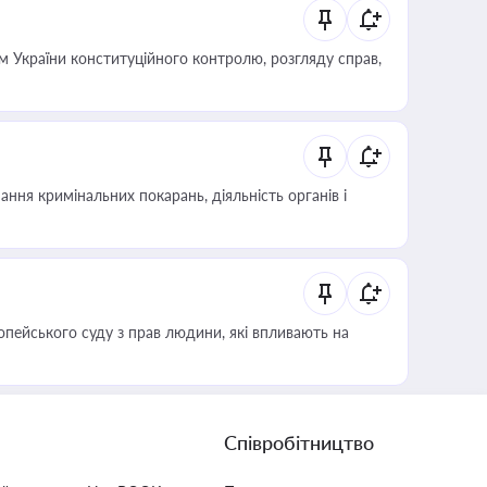
 України конституційного контролю, розгляду справ,
ння кримінальних покарань, діяльність органів і
опейського суду з прав людини, які впливають на
Співробітництво