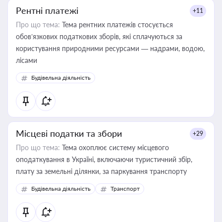
Рентні платежі
+11
Про що тема:
Тема рентних платежів стосується
обов’язкових податкових зборів, які сплачуються за
користування природними ресурсами — надрами, водою,
лісами
Будівельна діяльність
Місцеві податки та збори
+29
Про що тема:
Тема охоплює систему місцевого
оподаткування в Україні, включаючи туристичний збір,
плату за земельні ділянки, за паркування транспорту
Будівельна діяльність
Транспорт