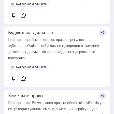
бухгалтера під час оподаткування, приватизації, оренди
Будівельна діяльність
державного майна, корпоративних угод і перевірки
статусу суб'єктів оціночної діяльності
Будівельна діяльність
+6
Про що тема:
Тема охоплює правове регулювання
здійснення будівельної діяльності, порядок отримання
дозвільних документів та проходження державного
контролю
Будівельна діяльність
Земельне право
+5
Про що тема:
Регулювання прав та обов’язків суб’єктів у
сфері користування землею, земельний сервітут, що є