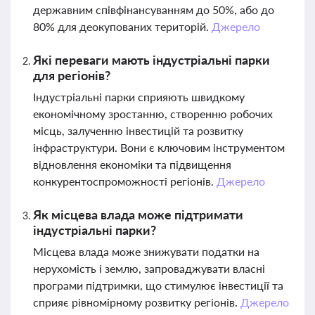
державним співфінансуванням до 50%, або до
80% для деокупованих територій.
Джерело
Які переваги мають індустріальні парки
для регіонів?
Індустріальні парки сприяють швидкому
економічному зростанню, створенню робочих
місць, залученню інвестицій та розвитку
інфраструктури. Вони є ключовим інструментом
відновлення економіки та підвищення
конкурентоспроможності регіонів.
Джерело
Як місцева влада може підтримати
індустріальні парки?
Місцева влада може знижувати податки на
нерухомість і землю, запроваджувати власні
програми підтримки, що стимулює інвестиції та
сприяє рівномірному розвитку регіонів.
Джерело