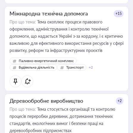
Міжнародна технічна допомога
+15
Про що тема:
Тема охоплює процеси правового
оформлення, адміністрування і контролю технічної
допомоги, що надається Україні з-за кордону, і є критично
важливою для ефективного використання ресурсів у сфері
розвитку, реформ та інфраструктурних проєктів
Паливно-енергетичний комплекс
Будівельна діяльність
Транспорт
+2
Деревообробне виробництво
+2
Про що тема:
Тема стосується організації та контролю
процесів переробки деревини, дотримання технічних
стандартів, екологічних вимог і безпеки праці на
деревообробних підприємствах