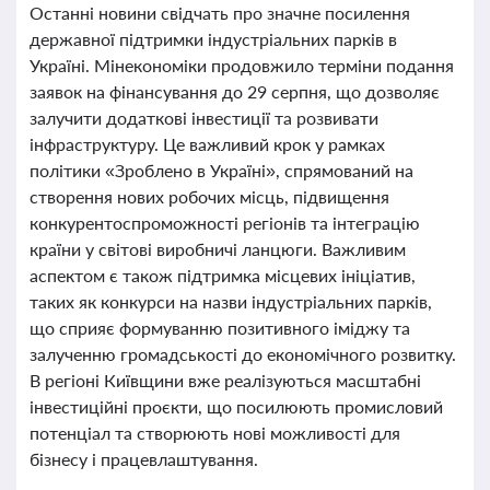
Останні новини свідчать про значне посилення
державної підтримки індустріальних парків в
Україні. Мінекономіки продовжило терміни подання
заявок на фінансування до 29 серпня, що дозволяє
залучити додаткові інвестиції та розвивати
інфраструктуру. Це важливий крок у рамках
політики «Зроблено в Україні», спрямований на
створення нових робочих місць, підвищення
конкурентоспроможності регіонів та інтеграцію
країни у світові виробничі ланцюги. Важливим
аспектом є також підтримка місцевих ініціатив,
таких як конкурси на назви індустріальних парків,
що сприяє формуванню позитивного іміджу та
залученню громадськості до економічного розвитку.
В регіоні Київщини вже реалізуються масштабні
інвестиційні проєкти, що посилюють промисловий
потенціал та створюють нові можливості для
бізнесу і працевлаштування.