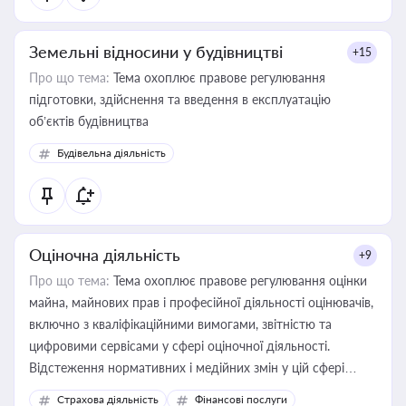
Земельні відносини у будівництві
+15
Про що тема:
Тема охоплює правове регулювання
підготовки, здійснення та введення в експлуатацію
об’єктів будівництва
Будівельна діяльність
Оціночна діяльність
+9
Про що тема:
Тема охоплює правове регулювання оцінки
майна, майнових прав і професійної діяльності оцінювачів,
включно з кваліфікаційними вимогами, звітністю та
цифровими сервісами у сфері оціночної діяльності.
Відстеження нормативних і медійних змін у цій сфері
корисне для власника бізнесу, керівника, юриста або
Страхова діяльність
Фінансові послуги