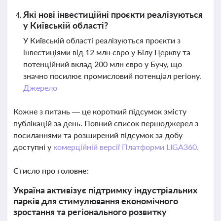
Які нові інвестиційні проєкти реалізуються
у Київській області?
У Київській області реалізуються проєкти з
інвестиціями від 12 млн євро у Білу Церкву та
потенційний вклад 200 млн євро у Бучу, що
значно посилює промисловий потенціал регіону.
Джерело
Кожне з питань — це короткий підсумок змісту
публікацій за день. Повний список першоджерел з
посиланнями та розширений підсумок за добу
доступні у
комерційній версії Платформи LIGA360.
Стисло про головне:
Україна активізує підтримку індустріальних
парків для стимулювання економічного
зростання та регіонального розвитку