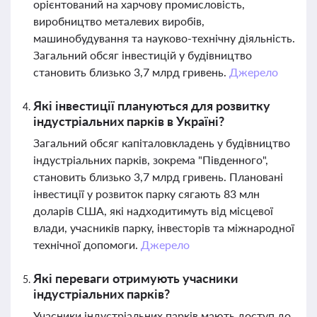
орієнтований на харчову промисловість,
виробництво металевих виробів,
машинобудування та науково-технічну діяльність.
Загальний обсяг інвестицій у будівництво
становить близько 3,7 млрд гривень.
Джерело
Які інвестиції плануються для розвитку
індустріальних парків в Україні?
Загальний обсяг капіталовкладень у будівництво
індустріальних парків, зокрема "Південного",
становить близько 3,7 млрд гривень. Плановані
інвестиції у розвиток парку сягають 83 млн
доларів США, які надходитимуть від місцевої
влади, учасників парку, інвесторів та міжнародної
технічної допомоги.
Джерело
Які переваги отримують учасники
індустріальних парків?
Учасники індустріальних парків мають доступ до