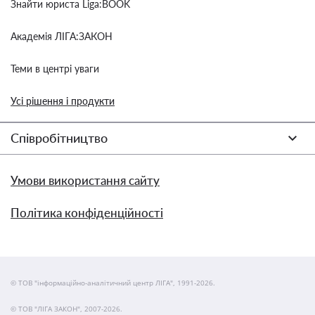
Знайти юриста Liga:BOOK
Академія ЛІГА:ЗАКОН
Теми в центрі уваги
Усі рішення і продукти
Співробітництво
Умови використання сайту
Політика конфіденційності
© ТОВ "інформаційно-аналітичний центр ЛІГА", 1991-2026.
© ТОВ "ЛІГА ЗАКОН", 2007-2026.