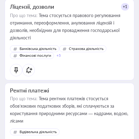
Ліцензії, дозволи
+1
Про що тема:
Тема стосується правового регулювання
отримання, переоформлення, анулювання ліцензій і
дозволів, необхідних для провадження господарської
діяльності
Банківська діяльність
Страхова діяльність
Фінансові послуги
+5
Рентні платежі
Про що тема:
Тема рентних платежів стосується
обов’язкових податкових зборів, які сплачуються за
користування природними ресурсами — надрами, водою,
лісами
Будівельна діяльність