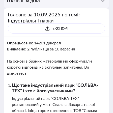
ГОЛОВНЕ ЗА ДОБУ
Головне за 10.09.2025 по темі:
Індустріальні парки
ЕКСПОРТ
Опрацьовано:
14261 джерел
Виявлено:
2 публікації за 10 вересня
На основі зібраних матеріалів ми сформували
короткі відповіді на актуальні запитання. Ви
дізнаєтесь:
Що таке індустріальний парк "СОЛЬВА-
ТЕХ" і хто є його учасниками?
Індустріальний парк "СОЛЬВА-ТЕХ"
розташований у місті Свалява Закарпатської
області. Ініціатором створення є ТОВ "Сольва-