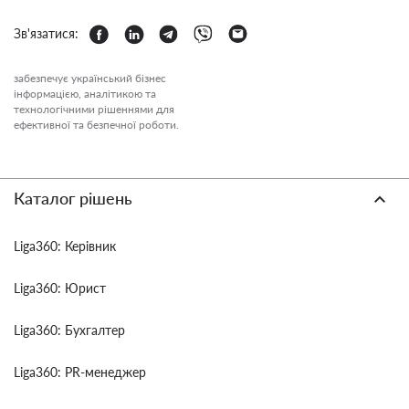
Зв'язатися:
забезпечує український бізнес
інформацією, аналітикою та
технологічними рішеннями для
ефективної та безпечної роботи.
Каталог рішень
Liga360: Керівник
Liga360: Юрист
Liga360: Бухгалтер
Liga360: PR-менеджер