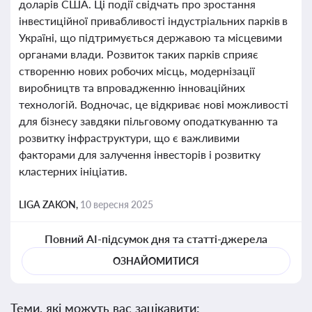
доларів США. Ці події свідчать про зростання
інвестиційної привабливості індустріальних парків в
Україні, що підтримується державою та місцевими
органами влади. Розвиток таких парків сприяє
створенню нових робочих місць, модернізації
виробництв та впровадженню інноваційних
технологій. Водночас, це відкриває нові можливості
для бізнесу завдяки пільговому оподаткуванню та
розвитку інфраструктури, що є важливими
факторами для залучення інвесторів і розвитку
кластерних ініціатив.
LIGA ZAKON,
10 вересня 2025
Повний AI-підсумок дня та статті-джерела
ОЗНАЙОМИТИСЯ
Теми, які можуть вас зацікавити: