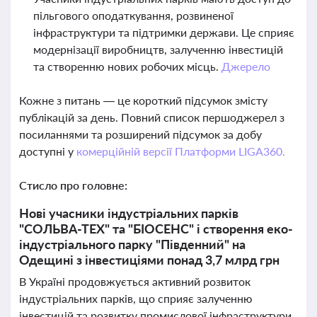
пільгового оподаткування, розвиненої
інфраструктури та підтримки держави. Це сприяє
модернізації виробництв, залученню інвестицій
та створенню нових робочих місць.
Джерело
Кожне з питань — це короткий підсумок змісту
публікацій за день. Повний список першоджерел з
посиланнями та розширений підсумок за добу
доступні у
комерційній версії Платформи LIGA360.
Стисло про головне:
Нові учасники індустріальних парків
"СОЛЬВА-ТЕХ" та "БІОСЕНС" і створення еко-
індустріального парку "Південний" на
Одещині з інвестиціями понад 3,7 млрд грн
В Україні продовжується активний розвиток
індустріальних парків, що сприяє залученню
інвестицій та розвитку промислової інфраструктури.