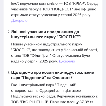
Еко", керуючою компанією — ТОВ "КРІАР". Серед
учасників парку є ТОВ "НОРД-ЕСТ", яке офіційно
отримало статус учасника у серпні 2025 року.
Джерело
Які нові учасники приєдналися до
індустріального парку "БІОСЕНС"?
Новим учасником індустріального парку
"БІОСЕНС", що знаходиться у Черкаській області,
стало ТОВ "Філд-Груп". Статус учасника було
надано у серпні 2025 року.
Джерело
Що відомо про новий еко-індустріальний
парк "Південний" на Одещині?
Еко-індустріальний парк "Південний"
створюється на Одещині за ініціативою
Подільської міської ради. Керуючою компанією є
ТОВ "ЕКО РІШЕННЯ". Парк має площу 37,39 га і