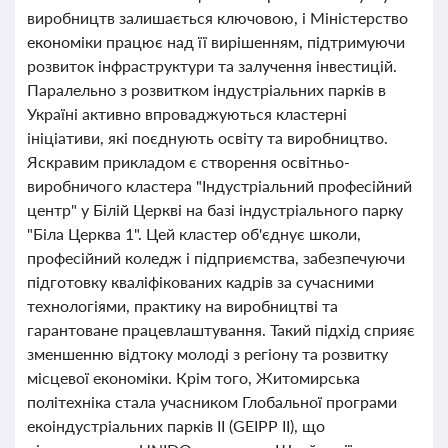
виробництв залишається ключовою, і Міністерство
економіки працює над її вирішенням, підтримуючи
розвиток інфраструктури та залучення інвестицій.
Паралельно з розвитком індустріальних парків в
Україні активно впроваджуються кластерні
ініціативи, які поєднують освіту та виробництво.
Яскравим прикладом є створення освітньо-
виробничого кластера "Індустріальний професійний
центр" у Білій Церкві на базі індустріального парку
"Біла Церква 1". Цей кластер об'єднує школи,
професійний коледж і підприємства, забезпечуючи
підготовку кваліфікованих кадрів за сучасними
технологіями, практику на виробництві та
гарантоване працевлаштування. Такий підхід сприяє
зменшенню відтоку молоді з регіону та розвитку
місцевої економіки. Крім того, Житомирська
політехніка стала учасником Глобальної програми
екоіндустріальних парків ІІ (GEIPP II), що