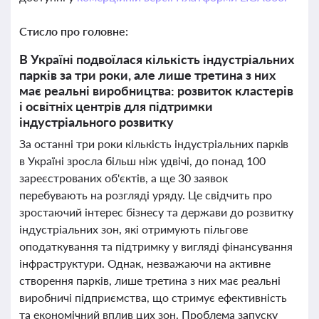
Стисло про головне:
В Україні подвоїлася кількість індустріальних
парків за три роки, але лише третина з них
має реальні виробництва: розвиток кластерів
і освітніх центрів для підтримки
індустріального розвитку
За останні три роки кількість індустріальних парків
в Україні зросла більш ніж удвічі, до понад 100
зареєстрованих об'єктів, а ще 30 заявок
перебувають на розгляді уряду. Це свідчить про
зростаючий інтерес бізнесу та держави до розвитку
індустріальних зон, які отримують пільгове
оподаткування та підтримку у вигляді фінансування
інфраструктури. Однак, незважаючи на активне
створення парків, лише третина з них має реальні
виробничі підприємства, що стримує ефективність
та економічний вплив цих зон. Проблема запуску