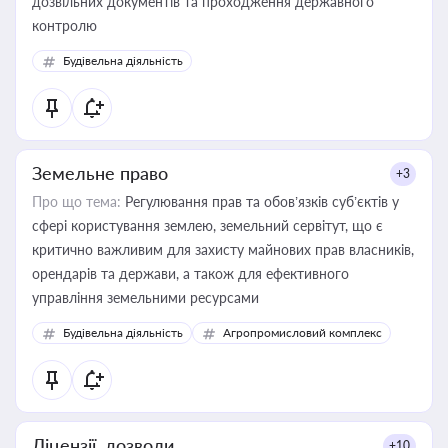
дозвільних документів та проходження державного
контролю
Будівельна діяльність
Земельне право
+3
Про що тема:
Регулювання прав та обов’язків суб’єктів у
сфері користування землею, земельний сервітут, що є
критично важливим для захисту майнових прав власників,
орендарів та держави, а також для ефективного
управління земельними ресурсами
Будівельна діяльність
Агропромисловий комплекс
Ліцензії, дозволи
+10