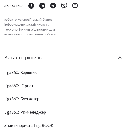
Зв'язатися:
забезпечує український бізнес
інформацією, аналітикою та
технологічними рішеннями для
ефективної та безпечної роботи.
Каталог рішень
Liga360: Керівник
Liga360: Юрист
Liga360: Бухгалтер
Liga360: PR-менеджер
Знайти юриста Liga:BOOK