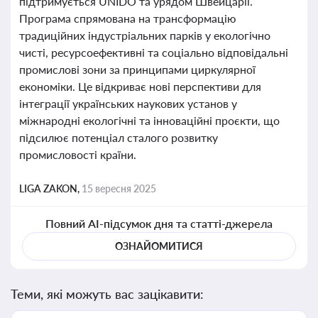
підтримується UNIDO та урядом Швейцарії.
Програма спрямована на трансформацію
традиційних індустріальних парків у екологічно
чисті, ресурсоефективні та соціально відповідальні
промислові зони за принципами циркулярної
економіки. Це відкриває нові перспективи для
інтеграції українських наукових установ у
міжнародні екологічні та інноваційні проєкти, що
підсилює потенціал сталого розвитку
промисловості країни.
LIGA ZAKON,
15 вересня 2025
Повний AI-підсумок дня та статті-джерела
ОЗНАЙОМИТИСЯ
Теми, які можуть вас зацікавити: