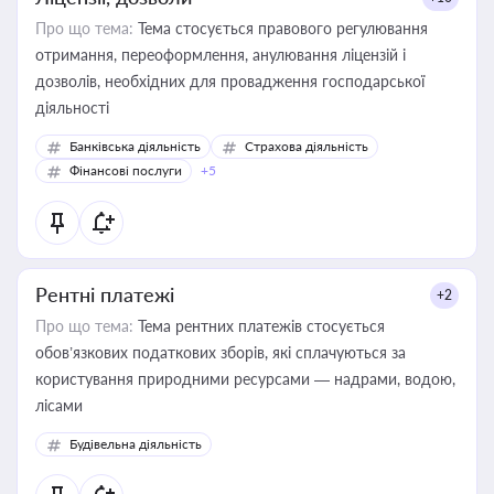
Про що тема:
Тема стосується правового регулювання
отримання, переоформлення, анулювання ліцензій і
дозволів, необхідних для провадження господарської
діяльності
Банківська діяльність
Страхова діяльність
Фінансові послуги
+5
Рентні платежі
+2
Про що тема:
Тема рентних платежів стосується
обов’язкових податкових зборів, які сплачуються за
користування природними ресурсами — надрами, водою,
лісами
Будівельна діяльність