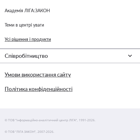
Академія ЛІГА:ЗАКОН
Теми в центрі уваги
Усі рішення і продукти
Співробітництво
Умови використання сайту
Політика конфіденційності
© ТОВ "інформаційно-аналітичний центр ЛІГА", 1991-2026.
© ТОВ "ЛІГА ЗАКОН", 2007-2026.