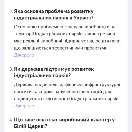
Яка основна проблема розвитку
індустріальних парків в Україні?
Основною проблемою є запуск виробництв на
території індустріальних парків: лише третина
має реальні виробничі підприємства, решта поки
що залишаються теоретичними проєктами.
Джерело
Як держава підтримує розвиток
індустріальних парків?
Держава надає пільги, фінансує інфраструктурні
проєкти та сприяє залученню інвестицій для
підвищення ефективності індустріальних парків.
Джерело
Що таке освітньо-виробничий кластер у
Білій Церкві?