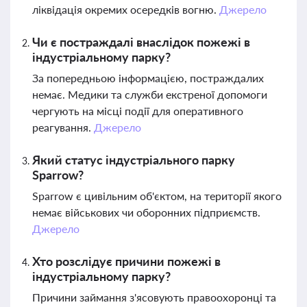
ліквідація окремих осередків вогню.
Джерело
Чи є постраждалі внаслідок пожежі в
індустріальному парку?
За попередньою інформацією, постраждалих
немає. Медики та служби екстреної допомоги
чергують на місці події для оперативного
реагування.
Джерело
Який статус індустріального парку
Sparrow?
Sparrow є цивільним об'єктом, на території якого
немає військових чи оборонних підприємств.
Джерело
Хто розслідує причини пожежі в
індустріальному парку?
Причини займання з'ясовують правоохоронці та