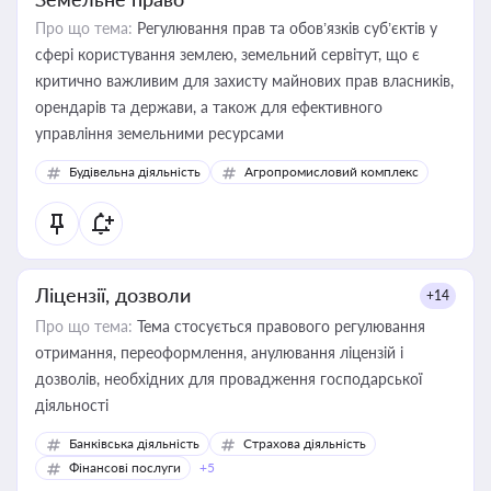
Про що тема:
Регулювання прав та обов’язків суб’єктів у
сфері користування землею, земельний сервітут, що є
критично важливим для захисту майнових прав власників,
орендарів та держави, а також для ефективного
управління земельними ресурсами
Будівельна діяльність
Агропромисловий комплекс
Ліцензії, дозволи
+14
Про що тема:
Тема стосується правового регулювання
отримання, переоформлення, анулювання ліцензій і
дозволів, необхідних для провадження господарської
діяльності
Банківська діяльність
Страхова діяльність
Фінансові послуги
+5