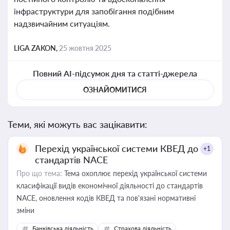
інфраструктури для запобігання подібним
надзвичайним ситуаціям.
LIGA ZAKON,
25 жовтня 2025
Повний AI-підсумок дня та статті-джерела
ОЗНАЙОМИТИСЯ
Теми, які можуть вас зацікавити:
Перехід української системи КВЕД до
+1
стандартів NACE
Про що тема:
Тема охоплює перехід української системи
класифікації видів економічної діяльності до стандартів
NACE, оновлення кодів КВЕД та пов'язані нормативні
зміни
Банківська діяльність
Страхова діяльність