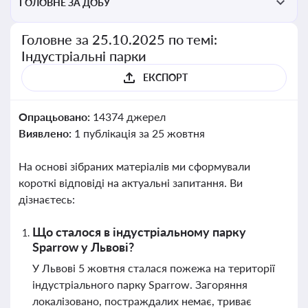
ГОЛОВНЕ ЗА ДОБУ
Головне за 25.10.2025 по темі:
Індустріальні парки
ЕКСПОРТ
Опрацьовано:
14374 джерел
Виявлено:
1 публікація за 25 жовтня
На основі зібраних матеріалів ми сформували
короткі відповіді на актуальні запитання. Ви
дізнаєтесь:
Що сталося в індустріальному парку
Sparrow у Львові?
У Львові 5 жовтня сталася пожежа на території
індустріального парку Sparrow. Загоряння
локалізовано, постраждалих немає, триває