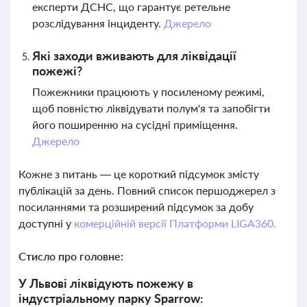
експерти ДСНС, що гарантує ретельне
розслідування інциденту.
Джерело
Які заходи вживають для ліквідації
пожежі?
Пожежники працюють у посиленому режимі,
щоб повністю ліквідувати полум'я та запобігти
його поширенню на сусідні приміщення.
Джерело
Кожне з питань — це короткий підсумок змісту
публікацій за день. Повний список першоджерел з
посиланнями та розширений підсумок за добу
доступні у
комерційній версії Платформи LIGA360.
Стисло про головне:
У Львові ліквідують пожежу в
індустріальному парку Sparrow: