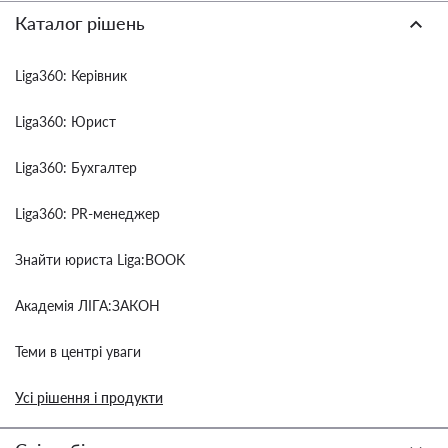
Каталог рішень
Liga360: Керівник
Liga360: Юрист
Liga360: Бухгалтер
Liga360: PR-менеджер
Знайти юриста Liga:BOOK
Академія ЛІГА:ЗАКОН
Теми в центрі уваги
Усі рішення і продукти