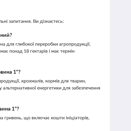
ьні запитання. Ви дізнаєтесь:
аний?
на для глибокої переробки агропродукції,
має понад 18 гектарів і має термін
овина 1"?
родукції, крохмалів, кормів для тварин,
ку альтернативної енергетики для забезпечення
вина 1"?
а гривень, що включає кошти ініціаторів,