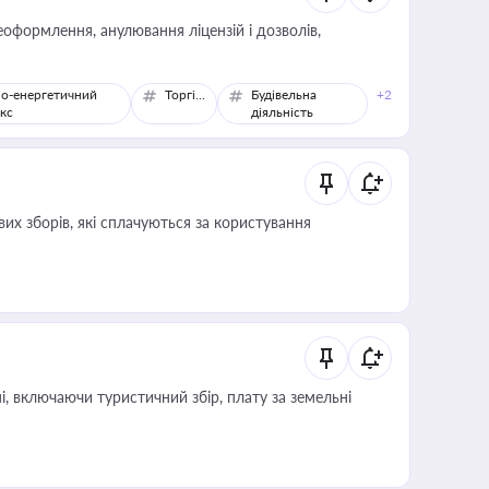
оформлення, анулювання ліцензій і дозволів,
о-енергетичний
Торгівля
Будівельна
+2
кс
діяльність
их зборів, які сплачуються за користування
, включаючи туристичний збір, плату за земельні