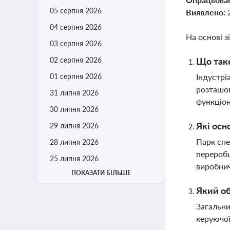
05 серпня 2026
Виявлено:
04 серпня 2026
На основі з
03 серпня 2026
02 серпня 2026
Що таке
01 серпня 2026
Індустрі
розташов
31 липня 2026
функціон
30 липня 2026
Які осн
29 липня 2026
Парк спе
28 липня 2026
переробц
25 липня 2026
виробни
ПОКАЗАТИ БІЛЬШЕ
Який об
Загальни
керуючої