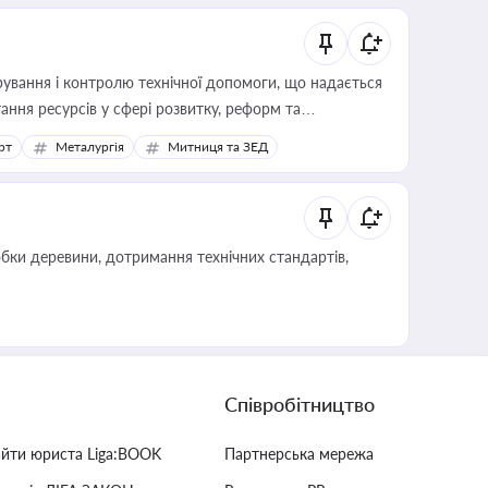
ування і контролю технічної допомоги, що надається
ання ресурсів у сфері розвитку, реформ та
рт
Металургія
Митниця та ЗЕД
обки деревини, дотримання технічних стандартів,
Співробітництво
айти юриста Liga:BOOK
Партнерська мережа