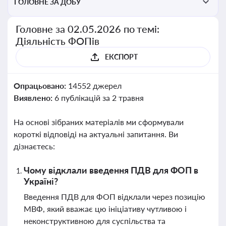
ГОЛОВНЕ ЗА ДОБУ
Головне за 02.05.2026 по темі:
Діяльність ФОПів
ЕКСПОРТ
Опрацьовано:
14552 джерел
Виявлено:
6 публікацій за 2 травня
На основі зібраних матеріалів ми сформували
короткі відповіді на актуальні запитання. Ви
дізнаєтесь:
Чому відклали введення ПДВ для ФОП в
Україні?
Введення ПДВ для ФОП відклали через позицію
МВФ, який вважає цю ініціативу чутливою і
неконструктивною для суспільства та