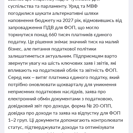
суспільства та парламенту. Уряд та МВФ
погодилися шукати альтернативні шляхи
наповнення бюджету на 2027 рік, відмовившись від
запровадження ПДВ для ФОП, що могло
торкнутися понад 660 тисяч платників єдиного
податку. Це рішення знімає значний тиск на малий
бізнес, але питання податкової політики
залишатиметься актуальним. Підприємцям варто
звернути увагу на шість ключових заяв і звітів, які
впливають на податковий облік та звітність ФОП.
Серед них – витяг платника єдиного податку, який
потрібно оновлювати щокварталу для уникнення
неприємних податкових наслідків, заява про
електронний обмін документами з податковою,
довідковий звіт про доходи, форма № 20-ОПП,
довідка про доходи та заява на відпустку для ФОП
1–2 груп. Ці документи допомагають контролювати
статус, підтверджувати доходи та оптимізувати