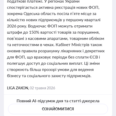
податкові платежі. У регіонах України
спостерігається активна реєстрація нових ФОП,
зокрема Одеська область посіла п’яте місце за
кількістю нових підприємців у першому кварталі
2026 року. Водночас ФОП можуть отримати
штрафи до 150% вартості товарів за порушення,
пов’язані з касовими апаратами, товарним обліком
та неточностями в чеках. Кабінет Міністрів також
оновив правила розрахунку лікарняних і декретних
для ФОП, що враховує періоди без сплати ЄСВ і
полегшує доступ до соціальних виплат. Ці зміни
створюють більш прозорі умови для ведення
бізнесу та соціального захисту підприємців.
LIGA ZAKON,
02 травня 2026
Повний AI-підсумок дня та статті-джерела
ОЗНАЙОМИТИСЯ