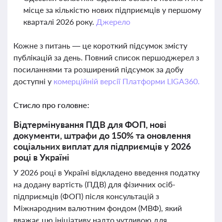
місце за кількістю нових підприємців у першому
кварталі 2026 року.
Джерело
Кожне з питань — це короткий підсумок змісту
публікацій за день. Повний список першоджерел з
посиланнями та розширений підсумок за добу
доступні у
комерційній версії Платформи LIGA360.
Стисло про головне:
Відтермінування ПДВ для ФОП, нові
документи, штрафи до 150% та оновлення
соціальних виплат для підприємців у 2026
році в Україні
У 2026 році в Україні відкладено введення податку
на додану вартість (ПДВ) для фізичних осіб-
підприємців (ФОП) після консультацій з
Міжнародним валютним фондом (МВФ), який
вважає цю ініціативу надто чутливою для