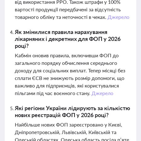
від використання РРО. Також штрафи у 100%
вартості продукції передбачені за відсутність
товарного обліку та неточності в чеках.
Джерело
Як змінилися правила нарахування
лікарняних і декретних для ФОП у 2026
році?
Кабмін оновив правила, включивши ФОП до
загального порядку обчислення середнього
доходу для соціальних виплат. Тепер місяці без
сплати ЄСВ не знижують розмір допомоги, що
важливо для підприємців, які користувалися
пільгами під час воєнного стану.
Джерело
Які регіони України лідирують за кількістю
нових реєстрацій ФОП у 2026 році?
Найбільше нових ФОП зареєстровано у Києві,
Дніпропетровській, Львівській, Київській та
Одеській областях. Одеська область посіла п’яте