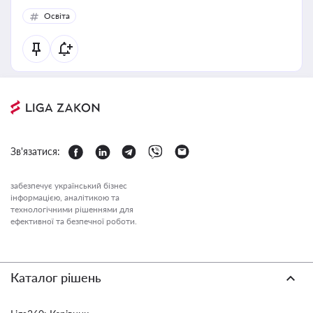
політики у цій галузі
Освіта
Зв'язатися:
забезпечує український бізнес
інформацією, аналітикою та
технологічними рішеннями для
ефективної та безпечної роботи.
Каталог рішень