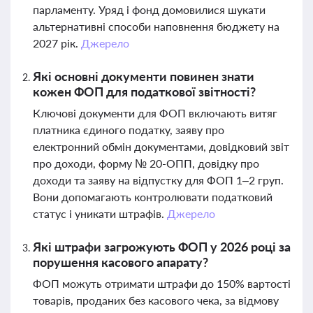
парламенту. Уряд і фонд домовилися шукати
альтернативні способи наповнення бюджету на
2027 рік.
Джерело
Які основні документи повинен знати
кожен ФОП для податкової звітності?
Ключові документи для ФОП включають витяг
платника єдиного податку, заяву про
електронний обмін документами, довідковий звіт
про доходи, форму № 20-ОПП, довідку про
доходи та заяву на відпустку для ФОП 1–2 груп.
Вони допомагають контролювати податковий
статус і уникати штрафів.
Джерело
Які штрафи загрожують ФОП у 2026 році за
порушення касового апарату?
ФОП можуть отримати штрафи до 150% вартості
товарів, проданих без касового чека, за відмову