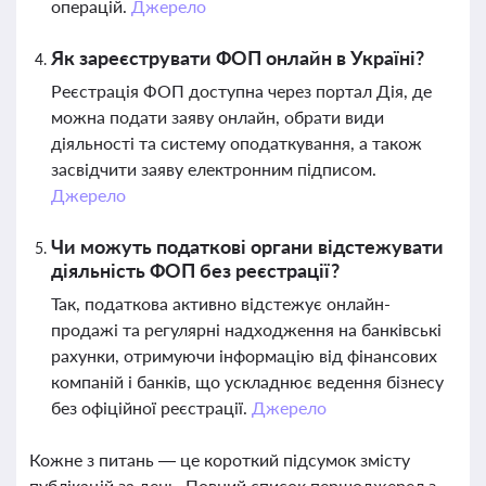
операцій.
Джерело
Як зареєструвати ФОП онлайн в Україні?
Реєстрація ФОП доступна через портал Дія, де
можна подати заяву онлайн, обрати види
діяльності та систему оподаткування, а також
засвідчити заяву електронним підписом.
Джерело
Чи можуть податкові органи відстежувати
діяльність ФОП без реєстрації?
Так, податкова активно відстежує онлайн-
продажі та регулярні надходження на банківські
рахунки, отримуючи інформацію від фінансових
компаній і банків, що ускладнює ведення бізнесу
без офіційної реєстрації.
Джерело
Кожне з питань — це короткий підсумок змісту
публікацій за день. Повний список першоджерел з