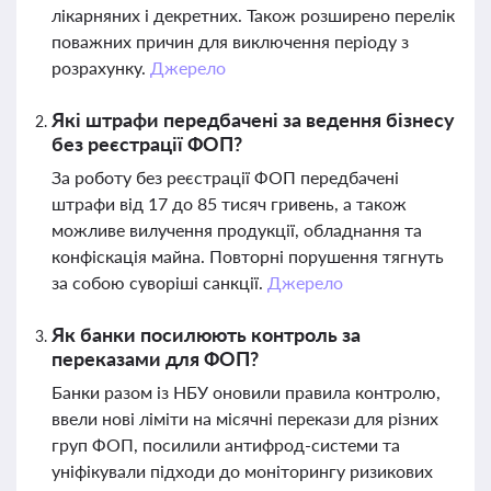
лікарняних і декретних. Також розширено перелік
поважних причин для виключення періоду з
розрахунку.
Джерело
Які штрафи передбачені за ведення бізнесу
без реєстрації ФОП?
За роботу без реєстрації ФОП передбачені
штрафи від 17 до 85 тисяч гривень, а також
можливе вилучення продукції, обладнання та
конфіскація майна. Повторні порушення тягнуть
за собою суворіші санкції.
Джерело
Як банки посилюють контроль за
переказами для ФОП?
Банки разом із НБУ оновили правила контролю,
ввели нові ліміти на місячні перекази для різних
груп ФОП, посилили антифрод-системи та
уніфікували підходи до моніторингу ризикових