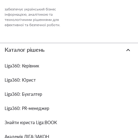
забезпечує український бізнес
інформацією, аналітикою та
технологічними рішеннями для
ефективної та безпечної роботи.
Каталог рішень
Liga360: Керівник
Liga360: Юрист
Liga360: Бухгалтер
Liga360: PR-менеджер
Знайти юриста Liga:BOOK
Академія ЛІГА:ЗАКОН