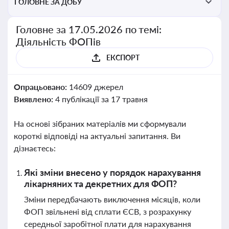
ГОЛОВНЕ ЗА ДОБУ
Головне за 17.05.2026 по темі:
Діяльність ФОПів
ЕКСПОРТ
Опрацьовано:
14609 джерел
Виявлено:
4 публікації за 17 травня
На основі зібраних матеріалів ми сформували
короткі відповіді на актуальні запитання. Ви
дізнаєтесь:
Які зміни внесено у порядок нарахування
лікарняних та декретних для ФОП?
Зміни передбачають виключення місяців, коли
ФОП звільнені від сплати ЄСВ, з розрахунку
середньої заробітної плати для нарахування