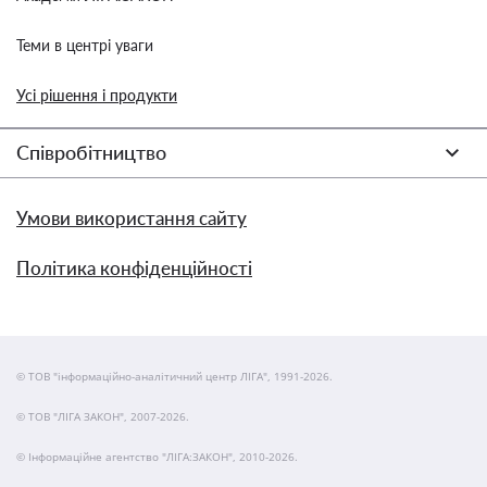
Теми в центрі уваги
Усі рішення і продукти
Співробітництво
Умови використання сайту
Політика конфіденційності
© ТОВ "інформаційно-аналітичний центр ЛІГА", 1991-2026.
© ТОВ "ЛІГА ЗАКОН", 2007-2026.
© Інформаційне агентство "ЛІГА:ЗАКОН", 2010-2026.