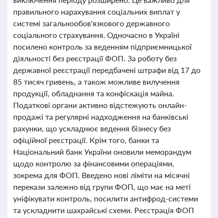
правильного нарахування соціальних виплат у
системі загальнообов'язкового державного
соціального страхування. Одночасно в Україні
посилено контроль за веденням підприємницької
діяльності без реєстрації ФОП. За роботу без
державної реєстрації передбачені штрафи від 17 до
85 тисяч гривень, а також можливе вилучення
продукції, обладнання та конфіскація майна.
Податкові органи активно відстежують онлайн-
продажі та регулярні надходження на банківські
рахунки, що ускладнює ведення бізнесу без
офіційної реєстрації. Крім того, банки та
Національний банк України оновили меморандум
щодо контролю за фінансовими операціями,
зокрема для ФОП. Введено нові ліміти на місячні
перекази залежно від групи ФОП, що має на меті
уніфікувати контроль, посилити антифрод-системи
та ускладнити шахрайські схеми. Реєстрація ФОП