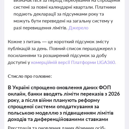
системі за повні календарні квартали. Платники
подають декларації за підсумками року та
можуть бути переведені на загальну систему у
разі перевищення лімітів.
Джерело
Кожне з питань — це короткий підсумок змісту
публікацій за день. Повний список першоджерел з
посиланнями та розширений підсумок за добу
доступні у
комерційній версії Платформи LIGA360.
Стисло про головне:
В Україні спрощено оновлення даних ФОП
онлайн, банки вводять ліміти переказів з 2026
року, а після війни планують реформу
спрощеної системи оподаткування за
польською моделлю з підвищенням лімітів
доходів та диференційованими ставками
Реєстрація та оновлення даних фізичних осіб-