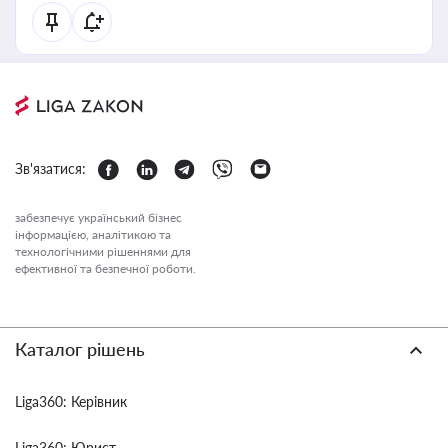
Зв'язатися:
забезпечує український бізнес
інформацією, аналітикою та
технологічними рішеннями для
ефективної та безпечної роботи.
Каталог рішень
Liga360: Керівник
Liga360: Юрист