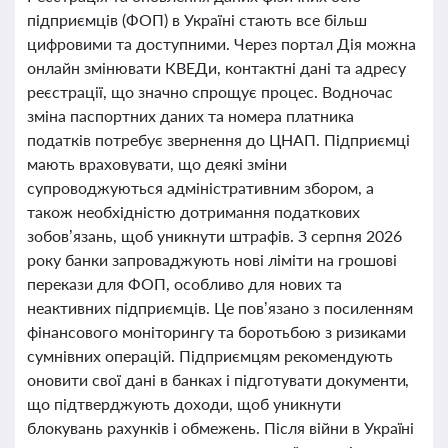
підприємців (ФОП) в Україні стають все більш
цифровими та доступними. Через портал Дія можна
онлайн змінювати КВЕДи, контактні дані та адресу
реєстрації, що значно спрощує процес. Водночас
зміна паспортних даних та номера платника
податків потребує звернення до ЦНАП. Підприємці
мають враховувати, що деякі зміни
супроводжуються адміністративним збором, а
також необхідністю дотримання податкових
зобов’язань, щоб уникнути штрафів. З серпня 2026
року банки запроваджують нові ліміти на грошові
перекази для ФОП, особливо для нових та
неактивних підприємців. Це пов’язано з посиленням
фінансового моніторингу та боротьбою з ризиками
сумнівних операцій. Підприємцям рекомендують
оновити свої дані в банках і підготувати документи,
що підтверджують доходи, щоб уникнути
блокувань рахунків і обмежень. Після війни в Україні