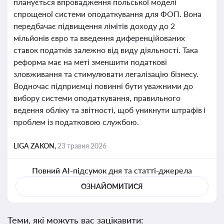
планується впровадження польської моделі
спрощеної системи оподаткування для ФОП. Вона
передбачає підвищення лімітів доходу до 2
мільйонів євро та введення диференційованих
ставок податків залежно від виду діяльності. Така
реформа має на меті зменшити податкові
зловживання та стимулювати легалізацію бізнесу.
Водночас підприємці повинні бути уважними до
вибору системи оподаткування, правильного
ведення обліку та звітності, щоб уникнути штрафів і
проблем із податковою службою.
LIGA ZAKON,
23 травня 2026
Повний AI-підсумок дня та статті-джерела
ОЗНАЙОМИТИСЯ
Теми, які можуть вас зацікавити: