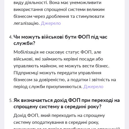
виду діяльності. Вона має унеможливити
використання спрощеної системи великим
бізнесом через дроблення та стимулювати
легалізацію.
Джерело
Чи можуть військові бути ФОП під час
служби?
Мобілізація не скасовує статус ФОП, але
військові, які займають керівні посади або
управляють майном, не можуть вести бізнес.
Підприємці можуть передати управління
бізнесом за довіреністю, а податки і звітність на
період служби призупиняються.
Джерело
Як визначається дохід ФОП при переході на
спрощену систему в середині року?
Дохід ФОП, який переходить на спрощену
систему оподаткування в середині року,
визначається за період перебування на спрощеній