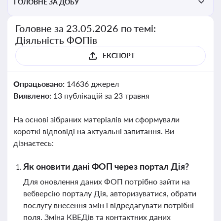
ГОЛОВНЕ ЗА ДОБУ
Головне за 23.05.2026 по темі:
Діяльність ФОПів
ЕКСПОРТ
Опрацьовано:
14636 джерел
Виявлено:
13 публікацій за 23 травня
На основі зібраних матеріалів ми сформували
короткі відповіді на актуальні запитання. Ви
дізнаєтесь:
Як оновити дані ФОП через портал Дія?
Для оновлення даних ФОП потрібно зайти на
вебверсію порталу Дія, авторизуватися, обрати
послугу внесення змін і відредагувати потрібні
поля. Зміна КВЕДів та контактних даних