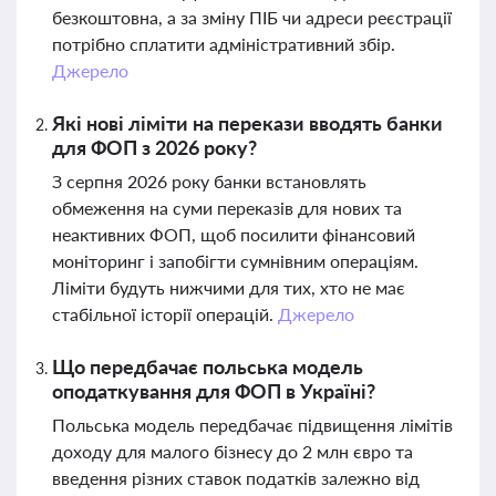
безкоштовна, а за зміну ПІБ чи адреси реєстрації
потрібно сплатити адміністративний збір.
Джерело
Які нові ліміти на перекази вводять банки
для ФОП з 2026 року?
З серпня 2026 року банки встановлять
обмеження на суми переказів для нових та
неактивних ФОП, щоб посилити фінансовий
моніторинг і запобігти сумнівним операціям.
Ліміти будуть нижчими для тих, хто не має
стабільної історії операцій.
Джерело
Що передбачає польська модель
оподаткування для ФОП в Україні?
Польська модель передбачає підвищення лімітів
доходу для малого бізнесу до 2 млн євро та
введення різних ставок податків залежно від