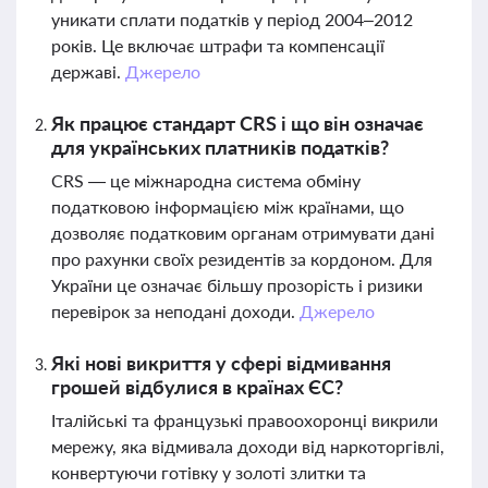
уникати сплати податків у період 2004–2012
років. Це включає штрафи та компенсації
державі.
Джерело
Як працює стандарт CRS і що він означає
для українських платників податків?
CRS — це міжнародна система обміну
податковою інформацією між країнами, що
дозволяє податковим органам отримувати дані
про рахунки своїх резидентів за кордоном. Для
України це означає більшу прозорість і ризики
перевірок за неподані доходи.
Джерело
Які нові викриття у сфері відмивання
грошей відбулися в країнах ЄС?
Італійські та французькі правоохоронці викрили
мережу, яка відмивала доходи від наркоторгівлі,
конвертуючи готівку у золоті злитки та