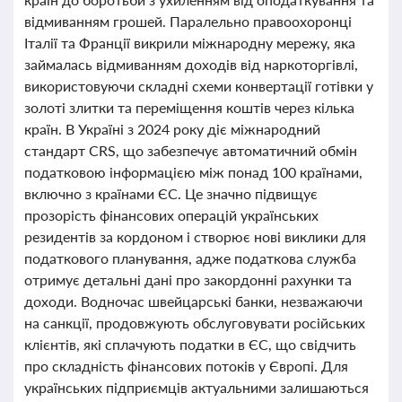
відмиванням грошей. Паралельно правоохоронці
Італії та Франції викрили міжнародну мережу, яка
займалась відмиванням доходів від наркоторгівлі,
використовуючи складні схеми конвертації готівки у
золоті злитки та переміщення коштів через кілька
країн. В Україні з 2024 року діє міжнародний
стандарт CRS, що забезпечує автоматичний обмін
податковою інформацією між понад 100 країнами,
включно з країнами ЄС. Це значно підвищує
прозорість фінансових операцій українських
резидентів за кордоном і створює нові виклики для
податкового планування, адже податкова служба
отримує детальні дані про закордонні рахунки та
доходи. Водночас швейцарські банки, незважаючи
на санкції, продовжують обслуговувати російських
клієнтів, які сплачують податки в ЄС, що свідчить
про складність фінансових потоків у Європі. Для
українських підприємців актуальними залишаються