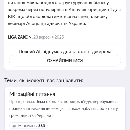
питання міжнародного структурування бізнесу,
зокрема через популярність Кіпру як юрисдикції для
КІК, що обговорюватиметься на спеціальному
вебінарі Асоціації адвокатів України.
LIGA ZAKON,
23 вересня 2025
Повний AI-підсумок дня та статті-джерела
ОЗНАЙОМИТИСЯ
Теми, які можуть вас зацікавити:
Міграційні питання
Про що тема:
Тема охоплює порядок в’їзду, перебування,
працевлаштування іноземців, а також набуття або втрату
громадянства України
Митниця та ЗЕД