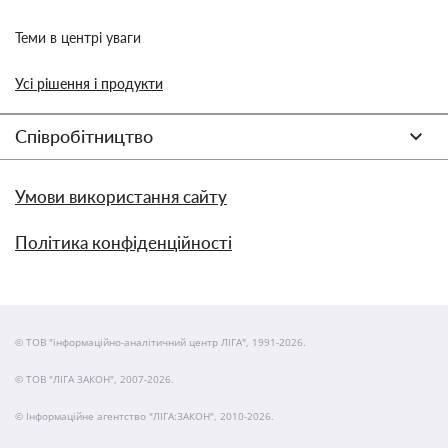
Теми в центрі уваги
Усі рішення і продукти
Співробітництво
Умови використання сайту
Політика конфіденційності
© ТОВ "інформаційно-аналітичний центр ЛІГА", 1991-2026.
© ТОВ "ЛІГА ЗАКОН", 2007-2026.
© Інформаційне агентство "ЛІГА:ЗАКОН", 2010-2026.