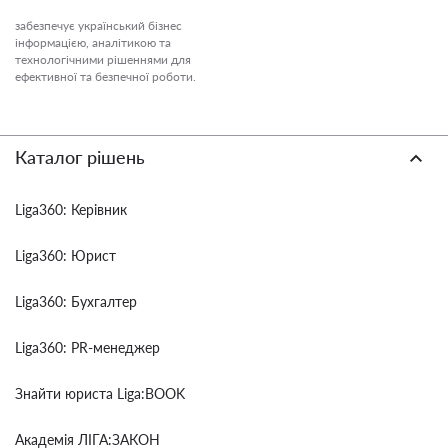
забезпечує український бізнес
інформацією, аналітикою та
технологічними рішеннями для
ефективної та безпечної роботи.
Каталог рішень
Liga360: Керівник
Liga360: Юрист
Liga360: Бухгалтер
Liga360: PR-менеджер
Знайти юриста Liga:BOOK
Академія ЛІГА:ЗАКОН