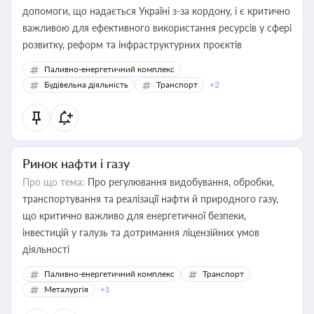
допомоги, що надається Україні з-за кордону, і є критично
важливою для ефективного використання ресурсів у сфері
розвитку, реформ та інфраструктурних проєктів
Паливно-енергетичний комплекс
Будівельна діяльність
Транспорт
+2
Ринок нафти і газу
Про що тема:
Про регулювання видобування, обробки,
транспортування та реалізації нафти й природного газу,
що критично важливо для енергетичної безпеки,
інвестицій у галузь та дотримання ліцензійних умов
діяльності
Паливно-енергетичний комплекс
Транспорт
Металургія
+1