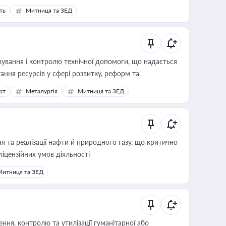
ть
Митниця та ЗЕД
ування і контролю технічної допомоги, що надається
ання ресурсів у сфері розвитку, реформ та
рт
Металургія
Митниця та ЗЕД
 та реалізації нафти й природного газу, що критично
ліцензійних умов діяльності
Митниця та ЗЕД
ня, контролю та утилізації гуманітарної або