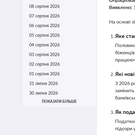
08 серпня 2026
Виявлено:
07 серпня 2026
На основі з
06 серпня 2026
05 серпня 2026
Яке ста
04 серпня 2026
Половина
біженців
03 серпня 2026
працюючи
02 серпня 2026
Які нов
01 серпня 2026
З 2026 р
31 липня 2026
замінить
30 липня 2026
банківсь
ПОКАЗАТИ БІЛЬШЕ
Як пода
Податков
підозри 