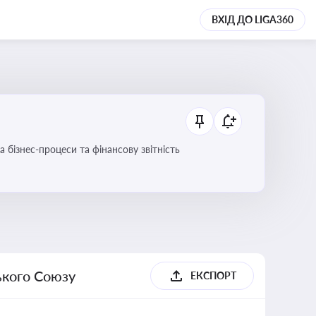
ВХІД ДО LIGA360
 бізнес-процеси та фінансову звітність
ького Союзу
ЕКСПОРТ