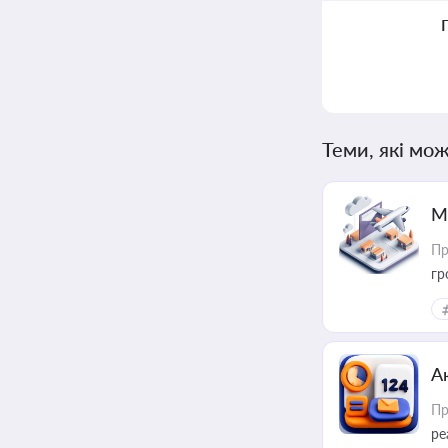
Теми, які мож
М
Пр
гр
А
Пр
ре