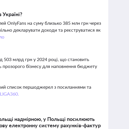
 Україні?
й OnlyFans на суму близько 385 млн грн через
вільно декларувати доходи та реєструватися як
ло
д 503 млрд грн у 2024 році, що становить
ь прозорого бізнесу для наповнення бюджету
вний список першоджерел з посиланнями та
 LIGA360.
Польщі надмірною, у Польщі посилюють
кову електронну систему рахунків-фактур