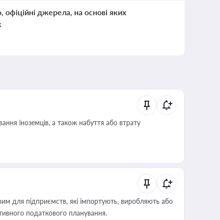
о, офіційні джерела, на основі яких
к
ання іноземців, а також набуття або втрату
вим для підприємств, які імпортують, виробляють або
тивного податкового планування.