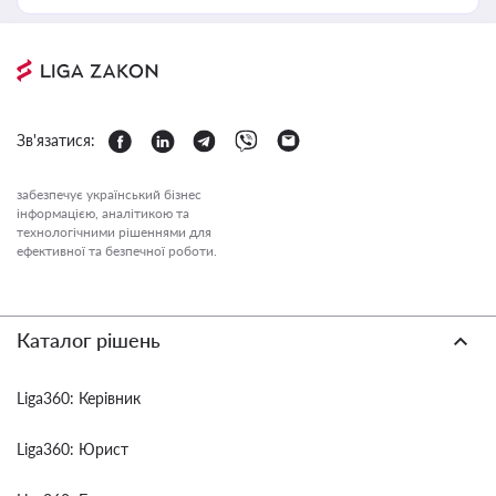
Зв'язатися:
забезпечує український бізнес
інформацією, аналітикою та
технологічними рішеннями для
ефективної та безпечної роботи.
Каталог рішень
Liga360: Керівник
Liga360: Юрист