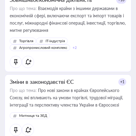
Про що тема:
Взаємодія країни з іншими державами в
економічній сфері, включаючи експорт та імпорт товарів і
послуг, міжнародні фінансові операції, інвестиції, торгівлю,
митне регулювання
Торгівля
IT-індустрія
Агропромисловий комплекс
+2
Зміни в законодавстві ЄС
+1
Про що тема:
Про нові закони в країнах Європейського
Союзу, які впливають на умови торгівлі, трудової міграції,
інтеграції та перспективу членства України в Євросоюзі
Митниця та ЗЕД