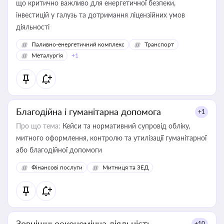
що критично важливо для енергетичної безпеки,
інвестицій у галузь та дотримання ліцензійних умов
діяльності
Паливно-енергетичний комплекс
Транспорт
Металургія
+1
Благодійна і гуманітарна допомога
+1
Про що тема:
Кейси та нормативний супровід обліку,
митного оформлення, контролю та утилізації гуманітарної
або благодійної допомоги
Фінансові послуги
Митниця та ЗЕД
Зовнішньоекономічна діяльність
+10