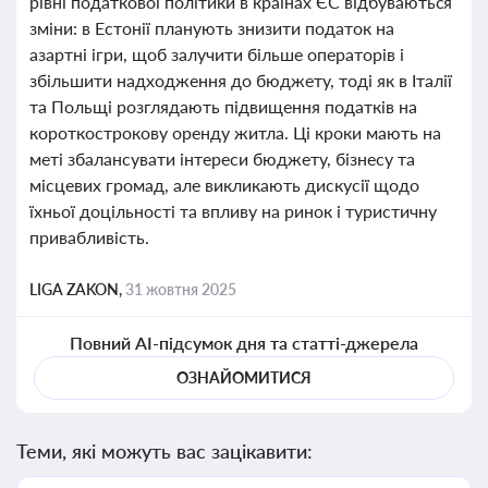
рівні податкової політики в країнах ЄС відбуваються
зміни: в Естонії планують знизити податок на
азартні ігри, щоб залучити більше операторів і
збільшити надходження до бюджету, тоді як в Італії
та Польщі розглядають підвищення податків на
короткострокову оренду житла. Ці кроки мають на
меті збалансувати інтереси бюджету, бізнесу та
місцевих громад, але викликають дискусії щодо
їхньої доцільності та впливу на ринок і туристичну
привабливість.
LIGA ZAKON,
31 жовтня 2025
Повний AI-підсумок дня та статті-джерела
ОЗНАЙОМИТИСЯ
Теми, які можуть вас зацікавити: