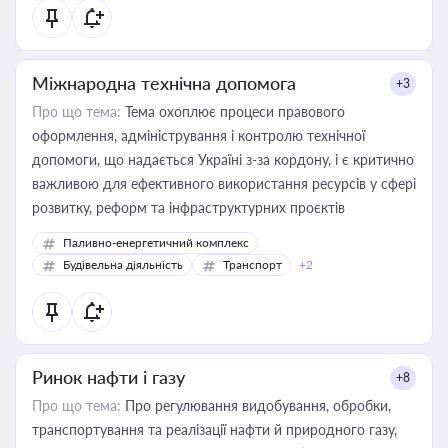
Міжнародна технічна допомога
+3
Про що тема:
Тема охоплює процеси правового
оформлення, адміністрування і контролю технічної
допомоги, що надається Україні з-за кордону, і є критично
важливою для ефективного використання ресурсів у сфері
розвитку, реформ та інфраструктурних проєктів
Паливно-енергетичний комплекс
Будівельна діяльність
Транспорт
+2
Ринок нафти і газу
+8
Про що тема:
Про регулювання видобування, обробки,
транспортування та реалізації нафти й природного газу,