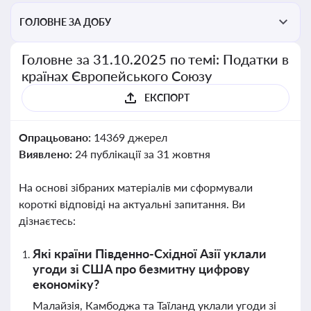
ГОЛОВНЕ ЗА ДОБУ
Головне за 31.10.2025 по темі: Податки в
країнах Європейського Союзу
ЕКСПОРТ
Опрацьовано:
14369 джерел
Виявлено:
24 публікації за 31 жовтня
На основі зібраних матеріалів ми сформували
короткі відповіді на актуальні запитання. Ви
дізнаєтесь:
Які країни Південно-Східної Азії уклали
угоди зі США про безмитну цифрову
економіку?
Малайзія, Камбоджа та Таїланд уклали угоди зі