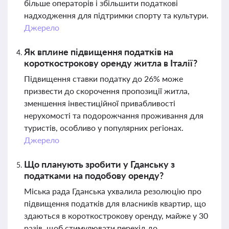
більше операторів і збільшити податкові
надходження для підтримки спорту та культури.
Джерело
Як вплине підвищення податків на
короткострокову оренду житла в Італії?
Підвищення ставки податку до 26% може
призвести до скорочення пропозиції житла,
зменшення інвестиційної привабливості
нерухомості та подорожчання проживання для
туристів, особливо у популярних регіонах.
Джерело
Що планують зробити у Гданську з
податками на подобову оренду?
Міська рада Гданська ухвалила резолюцію про
підвищення податків для власників квартир, що
здаються в короткострокову оренду, майже у 30
разів, щоб стимулювати перехід до