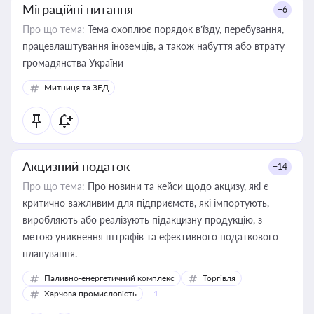
Міграційні питання
+6
Про що тема:
Тема охоплює порядок в’їзду, перебування,
працевлаштування іноземців, а також набуття або втрату
громадянства України
Митниця та ЗЕД
Акцизний податок
+14
Про що тема:
Про новини та кейси щодо акцизу, які є
критично важливим для підприємств, які імпортують,
виробляють або реалізують підакцизну продукцію, з
метою уникнення штрафів та ефективного податкового
планування.
Паливно-енергетичний комплекс
Торгівля
Харчова промисловість
+1