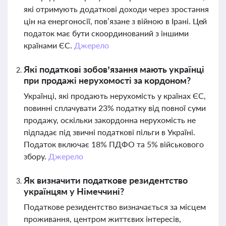
які отримують додаткові доходи через зростання
цін на енергоносії, пов’язане з війною в Ірані. Цей
податок має бути скоординований з іншими
країнами ЄС.
Джерело
Які податкові зобов’язання мають українці
при продажі нерухомості за кордоном?
Українці, які продають нерухомість у країнах ЄС,
повинні сплачувати 23% податку від повної суми
продажу, оскільки закордонна нерухомість не
підпадає під звичні податкові пільги в Україні.
Податок включає 18% ПДФО та 5% військового
збору.
Джерело
Як визначити податкове резидентство
українцям у Німеччині?
Податкове резидентство визначається за місцем
проживання, центром життєвих інтересів,