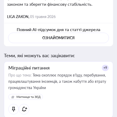
законом та зберегти фінансову стабільність.
LIGA ZAKON,
05 травня 2026
Повний AI-підсумок дня та статті-джерела
ОЗНАЙОМИТИСЯ
Теми, які можуть вас зацікавити:
Міграційні питання
+9
Про що тема:
Тема охоплює порядок в’їзду, перебування,
працевлаштування іноземців, а також набуття або втрату
громадянства України
Митниця та ЗЕД