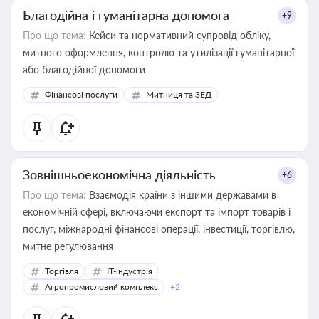
Благодійна і гуманітарна допомога
+9
Про що тема:
Кейси та нормативний супровід обліку,
митного оформлення, контролю та утилізації гуманітарної
або благодійної допомоги
Фінансові послуги
Митниця та ЗЕД
Зовнішньоекономічна діяльність
+6
Про що тема:
Взаємодія країни з іншими державами в
економічній сфері, включаючи експорт та імпорт товарів і
послуг, міжнародні фінансові операції, інвестиції, торгівлю,
митне регулювання
Торгівля
IT-індустрія
Агропромисловий комплекс
+2