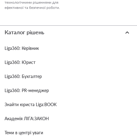
технологічними рішеннями для
ефективної та безпечної роботи.
Каталог рішень
Liga360: Керівник
Liga360: Юрист
Liga360: Бухгалтер
Liga360: PR-менеджер
Знайти юриста Liga:BOOK
Академія ЛІГА:ЗАКОН
Теми в центрі уваги