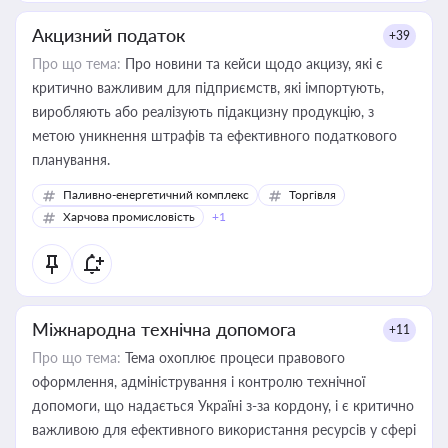
Акцизний податок
+39
Про що тема:
Про новини та кейси щодо акцизу, які є
критично важливим для підприємств, які імпортують,
виробляють або реалізують підакцизну продукцію, з
метою уникнення штрафів та ефективного податкового
планування.
Паливно-енергетичний комплекс
Торгівля
Харчова промисловість
+1
Міжнародна технічна допомога
+11
Про що тема:
Тема охоплює процеси правового
оформлення, адміністрування і контролю технічної
допомоги, що надається Україні з-за кордону, і є критично
важливою для ефективного використання ресурсів у сфері