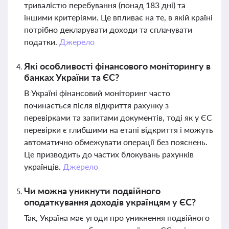
тривалістю перебування (понад 183 дні) та
іншими критеріями. Це впливає на те, в якій країні
потрібно декларувати доходи та сплачувати
податки.
Джерело
Які особливості фінансового моніторингу в
банках України та ЄС?
В Україні фінансовий моніторинг часто
починається після відкриття рахунку з
перевірками та запитами документів, тоді як у ЄС
перевірки є глибшими на етапі відкриття і можуть
автоматично обмежувати операції без пояснень.
Це призводить до частих блокувань рахунків
українців.
Джерело
Чи можна уникнути подвійного
оподаткування доходів українцям у ЄС?
Так, Україна має угоди про уникнення подвійного