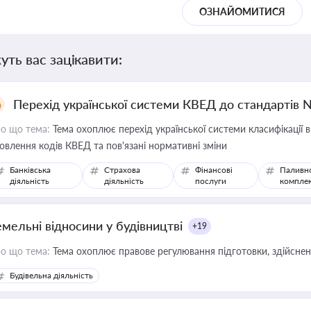
ОЗНАЙОМИТИСЯ
уть вас зацікавити:
Перехід української системи КВЕД до стандартів 
о що тема:
Тема охоплює перехід української системи класифікації в
овлення кодів КВЕД та пов'язані нормативні зміни
Банківська
Страхова
Фінансові
Паливн
діяльність
діяльність
послуги
компле
емельні відносини у будівництві
+19
о що тема:
Тема охоплює правове регулювання підготовки, здійсненн
Будівельна діяльність