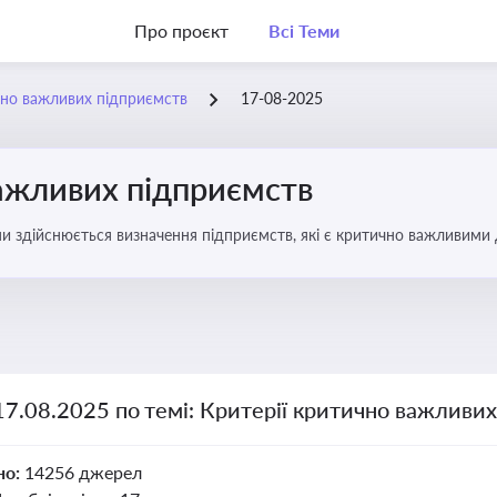
Про проєкт
Всі Теми
чно важливих підприємств
17-08-2025
важливих підприємств
ими здійснюється визначення підприємств, які є критично важливими
17.08.2025 по темі: Критерії критично важливи
но:
14256 джерел