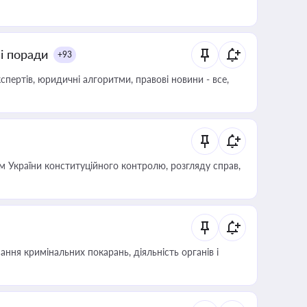
ні поради
+93
пертів, юридичні алгоритми, правові новини - все,
 України конституційного контролю, розгляду справ,
ння кримінальних покарань, діяльність органів і