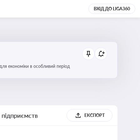
ВХІД ДО LIGA360
 для економіки в особливий період
х підприємств
ЕКСПОРТ