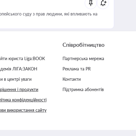
опейського суду з прав людини, які впливають на
Співробітництво
айти юриста Liga:BOOK
Партнерська мережа
адемія ЛІГА:ЗАКОН
Реклама та PR
и в центрі уваги
Контакти
 рішення і продукти
Підтримка абонентів
ітика конфіденційності
ви використання сайту