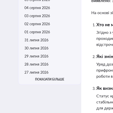
Виявлено:
04 серпня 2026
На основі з
03 серпня 2026
02 серпня 2026
Хто не 
01 серпня 2026
Згідно з
проходив
31 липня 2026
відстроч
30 липня 2026
Які змі
29 липня 2026
Уряд доз
28 липня 2026
прифронт
27 липня 2026
роботи в
ПОКАЗАТИ БІЛЬШЕ
Як визн
Статус к
стабільн
для держ