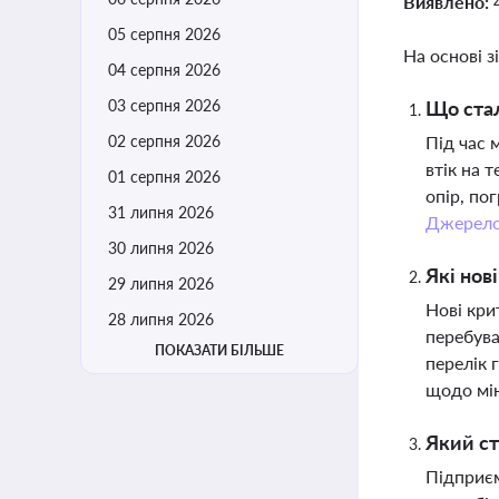
Виявлено:
05 серпня 2026
На основі з
04 серпня 2026
03 серпня 2026
Що стал
02 серпня 2026
Під час 
втік на 
01 серпня 2026
опір, по
31 липня 2026
Джерел
30 липня 2026
Які нов
29 липня 2026
Нові кри
28 липня 2026
перебува
ПОКАЗАТИ БІЛЬШЕ
перелік 
щодо мін
Який ст
Підприєм