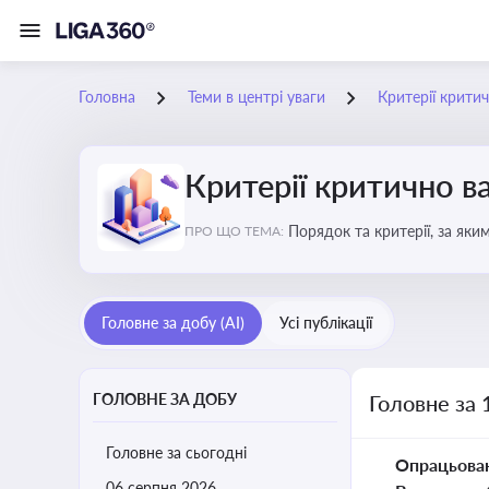
Головна
Теми в центрі уваги
Критерії крити
Критерії критично 
Порядок та критерії, за як
ПРО ЩО ТЕМА:
Головне за добу (AI)
Усі публікації
ГОЛОВНЕ ЗА ДОБУ
Головне за 
Головне за сьогодні
Опрацьова
06 серпня 2026