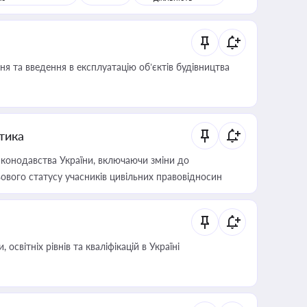
я та введення в експлуатацію об’єктів будівництва
итика
конодавства України, включаючи зміни до
ового статусу учасників цивільних правовідносин
світніх рівнів та кваліфікацій в Україні