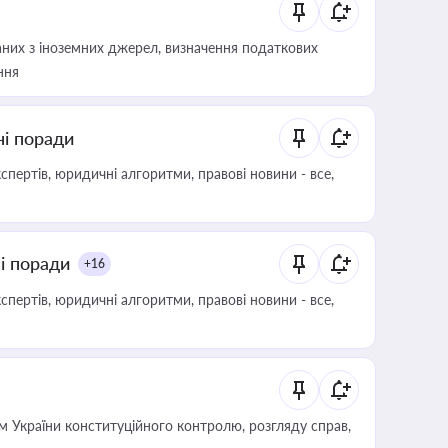
аних з іноземних джерел, визначення податкових
ння
ні поради
пертів, юридичні алгоритми, правові новини - все,
ні поради
+16
пертів, юридичні алгоритми, правові новини - все,
 України конституційного контролю, розгляду справ,