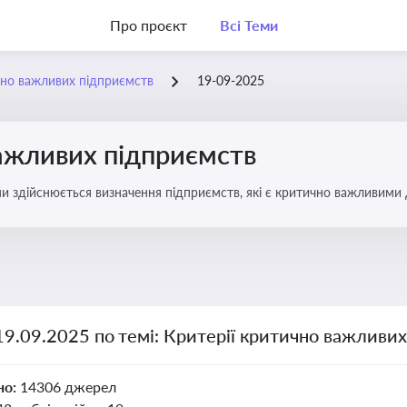
Про проєкт
Всі Теми
чно важливих підприємств
19-09-2025
важливих підприємств
ими здійснюється визначення підприємств, які є критично важливими
19.09.2025 по темі: Критерії критично важливи
но:
14306 джерел