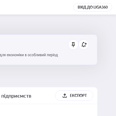
ВХІД ДО LIGA360
 для економіки в особливий період
х підприємств
ЕКСПОРТ