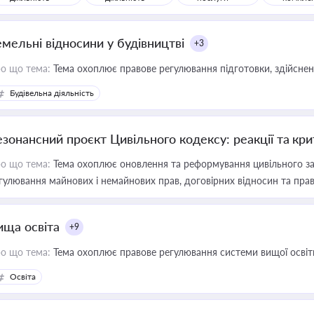
емельні відносини у будівництві
+3
о що тема:
Тема охоплює правове регулювання підготовки, здійсненн
Будівельна діяльність
езонансний проєкт Цивільного кодексу: реакції та кр
о що тема:
Тема охоплює оновлення та реформування цивільного за
гулювання майнових і немайнових прав, договірних відносин та прав
ища освіта
+9
о що тема:
Тема охоплює правове регулювання системи вищої освіти, о
Освіта