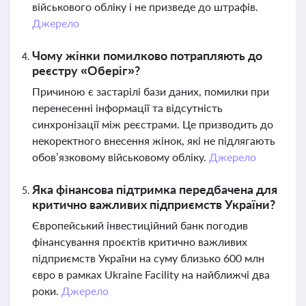
військового обліку і не призведе до штрафів.
Джерело
Чому жінки помилково потрапляють до
реєстру «Оберіг»?
Причиною є застарілі бази даних, помилки при
перенесенні інформації та відсутність
синхронізації між реєстрами. Це призводить до
некоректного внесення жінок, які не підлягають
обов’язковому військовому обліку.
Джерело
Яка фінансова підтримка передбачена для
критично важливих підприємств України?
Європейський інвестиційний банк погодив
фінансування проєктів критично важливих
підприємств України на суму близько 600 млн
євро в рамках Ukraine Facility на найближчі два
роки.
Джерело