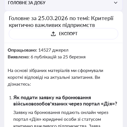
ГОЛОВНЕ ЗА ДОБУ
Головне за 25.03.2026 по темі: Критерії
критично важливих підприємств
ЕКСПОРТ
Опрацьовано:
14527 джерел
Виявлено:
6 публікацій за 25 березня
На основі зібраних матеріалів ми сформували
короткі відповіді на актуальні запитання. Ви
дізнаєтесь:
Як подати заявку на бронювання
військовозобов’язаних через портал «Дія»?
Заявку на бронювання подають онлайн через
портал «Дія» юридичні особи зі статусом
критично важливого підприємства. Заява