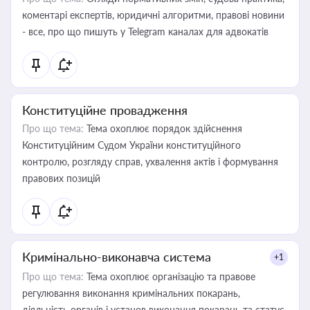
коментарі експертів, юридичні алгоритми, правові новини
- все, про що пишуть у Telegram каналах для адвокатів
Конституційне провадження
Про що тема:
Тема охоплює порядок здійснення
Конституційним Судом України конституційного
контролю, розгляду справ, ухвалення актів і формування
правових позицій
Кримінально-виконавча система
+1
Про що тема:
Тема охоплює організацію та правове
регулювання виконання кримінальних покарань,
діяльність органів і установ виконання покарань та статус