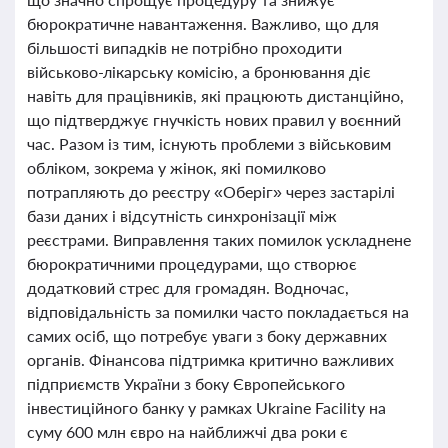
бюрократичне навантаження. Важливо, що для
більшості випадків не потрібно проходити
військово-лікарську комісію, а бронювання діє
навіть для працівників, які працюють дистанційно,
що підтверджує гнучкість нових правил у воєнний
час. Разом із тим, існують проблеми з військовим
обліком, зокрема у жінок, які помилково
потрапляють до реєстру «Оберіг» через застарілі
бази даних і відсутність синхронізації між
реєстрами. Виправлення таких помилок ускладнене
бюрократичними процедурами, що створює
додатковий стрес для громадян. Водночас,
відповідальність за помилки часто покладається на
самих осіб, що потребує уваги з боку державних
органів. Фінансова підтримка критично важливих
підприємств України з боку Європейського
інвестиційного банку у рамках Ukraine Facility на
суму 600 млн євро на найближчі два роки є