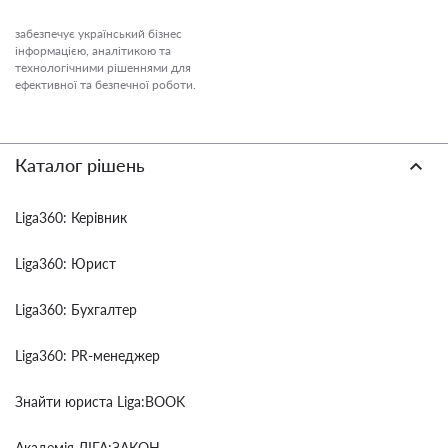
забезпечує український бізнес
інформацією, аналітикою та
технологічними рішеннями для
ефективної та безпечної роботи.
Каталог рішень
Liga360: Керівник
Liga360: Юрист
Liga360: Бухгалтер
Liga360: PR-менеджер
Знайти юриста Liga:BOOK
Академія ЛІГА:ЗАКОН