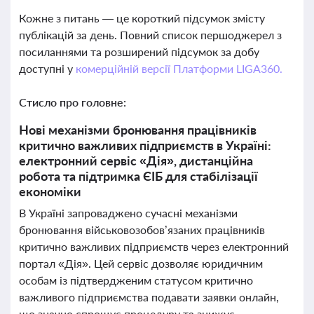
Кожне з питань — це короткий підсумок змісту
публікацій за день. Повний список першоджерел з
посиланнями та розширений підсумок за добу
доступні у
комерційній версії Платформи LIGA360.
Стисло про головне:
Нові механізми бронювання працівників
критично важливих підприємств в Україні:
електронний сервіс «Дія», дистанційна
робота та підтримка ЄІБ для стабілізації
економіки
В Україні запроваджено сучасні механізми
бронювання військовозобов’язаних працівників
критично важливих підприємств через електронний
портал «Дія». Цей сервіс дозволяє юридичним
особам із підтвердженим статусом критично
важливого підприємства подавати заявки онлайн,
що значно спрощує процедуру та знижує