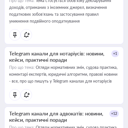
Про що тема:
Тема стосується обов’язку декларування
доходів, отриманих з іноземних джерел, визначення
податкових зобов’язань та застосування правил
уникнення подвійного оподаткування
Telegram канали для нотаріусів: новини,
+1
кейси, практичні поради
Про що тема:
Огляди нормативних змін, судова практика,
коментарі експертів, юридичні алгоритми, правові новини
- все, про що пишуть у Telegram каналах для нотаріусів
Telegram канали для адвокатів: новини,
+12
кейси, практичні поради
Про що тема:
Огляди нормативних змін, судова практика,