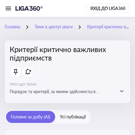
ВХІД ДО LIGA360
Головна
Теми в центрі уваги
Критерії критично важливих підприємств
Критерії критично важливих
підприємств
ПРО ЩО ТЕМА:
Порядок та критерії, за якими здійснюється
визначення підприємств, які є критично важливими
для економіки в особливий період
Головне за добу (AI)
Усі публікації