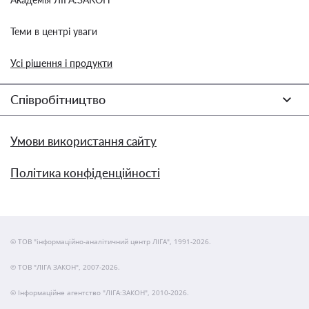
Теми в центрі уваги
Усі рішення і продукти
Співробітництво
Умови використання сайту
Політика конфіденційності
© ТОВ "інформаційно-аналітичний центр ЛІГА", 1991-2026.
© ТОВ "ЛІГА ЗАКОН", 2007-2026.
© Інформаційне агентство "ЛІГА:ЗАКОН", 2010-2026.