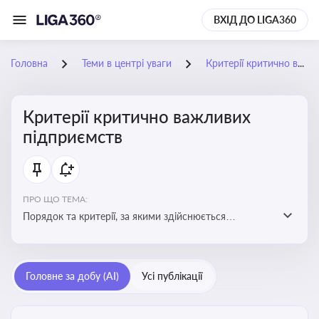
ВХІД ДО LIGA360
Головна
Теми в центрі уваги
Критерії критично важливих підприємств
Критерії критично важливих
підприємств
ПРО ЩО ТЕМА:
Порядок та критерії, за якими здійснюється
визначення підприємств, які є критично важливими
для економіки в особливий період
Головне за добу (AI)
Усі публікації