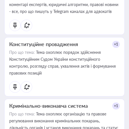
коментарі експертів, юридичні алгоритми, правові новини
- все, про що пишуть у Telegram каналах для адвокатів
Конституційне провадження
+1
Про що тема:
Тема охоплює порядок здійснення
Конституційним Судом України конституційного
контролю, розгляду справ, ухвалення актів і формування
правових позицій
Кримінально-виконавча система
+1
Про що тема:
Тема охоплює організацію та правове
регулювання виконання кримінальних покарань,
діяльність органів і установ виконання покарань та статус