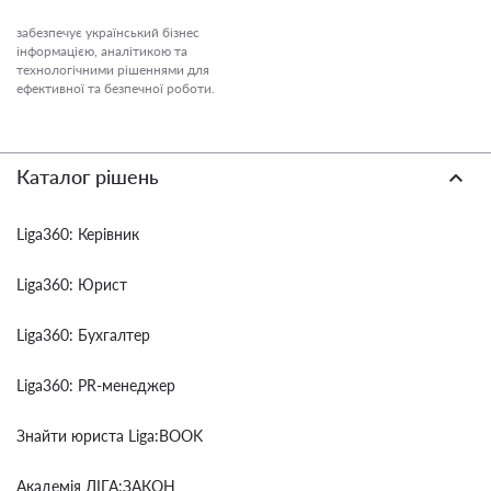
забезпечує український бізнес
інформацією, аналітикою та
технологічними рішеннями для
ефективної та безпечної роботи.
Каталог рішень
Liga360: Керівник
Liga360: Юрист
Liga360: Бухгалтер
Liga360: PR-менеджер
Знайти юриста Liga:BOOK
Академія ЛІГА:ЗАКОН