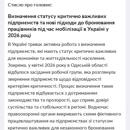
Стисло про головне:
Визначення статусу критично важливих
підприємств та нові підходи до бронювання
працівників під час мобілізації в Україні у
2026 році
В Україні триває активна робота з визначення
підприємств, які мають статус критично важливих
для економіки та життєдіяльності населення.
Зокрема, у квітні 2026 року в Одеській області
відбулося засідання робочої групи, яка розглянула
звернення підприємств щодо відповідності
критеріям критичності. Процес визначення таких
підприємств відбувається з дотриманням
законодавства та прозорості, що сприяє довірі
суспільства та стабільності в регіоні. Водночас
правоохоронні органи викривають схеми фіктивного
працевлаштування на підприємствах зі статусом
критично важливих для незаконного бронювання