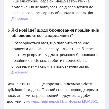
інші електронні сервіси. Якщо автоматичне
подовження не відбулося, слід звернутися до
військового комісаріату або подати апеляцію.
Джерело
Які нові ідеї щодо бронювання працівників
обговорюються в парламенті?
Обговорюється ідея, що підприємство має
привести до війська певну кількість осіб через
систему рекрутингу для отримання бронювання
працівників. Це має зробити процес більш
справедливим і сприяти поповненню армії.
Джерело
Кожне з питань — це короткий підсумок змісту
публікацій за день. Повний список першоджерел з
посиланнями та розширений підсумок за добу
доступні у
комерційній версії Платформи LIGA360.