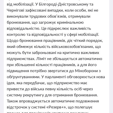
від мобілізації. У Білгороді-Дністровському та
Чернігові зафіксовані випадки, коли особи, які не
виконували трудових обов’язків, отримували
бронювання, що загрожує кримінальною
відповідальністю. Це підкреслює важливість
контролю та відповідальності у сфері мобілізації.
Щодо бронювання працівників, діє чіткий порядок,
який обмежує кількість військовозобов'язаних, що
можуть бути заброньовані на критично важливих
підприємствах. Ліміт не збільшується автоматично
при збільшенні кількості працівників, а для його
підвищення потрібно звертатися до Міноборони з
обґрунтуваннями. У парламенті обговорюється нова
ідея, яка передбачає, що підприємство має
привести до війська певну кількість осіб через
систему рекрутингу для отримання бронювання.
Також впроваджується автоматичне подовження
відстрочок у системі «Резерв+», що полегшує
процес для працівників критично важливих