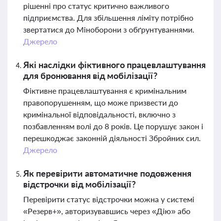
рішенні про статус критично важливого
підприємства. Для збільшення ліміту потрібно
звертатися до Міноборони з обґрунтуваннями.
Джерело
Які наслідки фіктивного працевлаштування
для бронювання від мобілізації?
Фіктивне працевлаштування є кримінальним
правопорушенням, що може призвести до
кримінальної відповідальності, включно з
позбавленням волі до 8 років. Це порушує закон і
перешкоджає законній діяльності Збройних сил.
Джерело
Як перевірити автоматичне подовження
відстрочки від мобілізації?
Перевірити статус відстрочки можна у системі
«Резерв+», авторизувавшись через «Дію» або