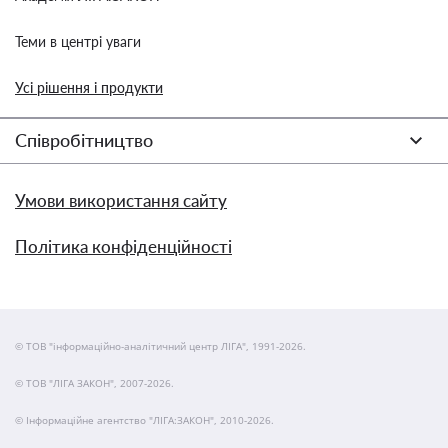
Теми в центрі уваги
Усі рішення і продукти
Співробітництво
Умови використання сайту
Політика конфіденційності
© ТОВ "інформаційно-аналітичний центр ЛІГА", 1991-2026.
© ТОВ "ЛІГА ЗАКОН", 2007-2026.
© Інформаційне агентство "ЛІГА:ЗАКОН", 2010-2026.