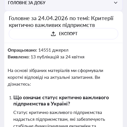
ГОЛОВНЕ ЗА ДОБУ
Головне за 24.04.2026 по темі: Критерії
критично важливих підприємств
ЕКСПОРТ
Опрацьовано:
14551 джерел
Виявлено:
13 публікацій за 24 квітня
На основі зібраних матеріалів ми сформували
короткі відповіді на актуальні запитання. Ви
дізнаєтесь:
Що означає статус критично важливого
підприємства в Україні?
Статус критично важливого підприємства
надається підприємствам, які забезпечують
стабільне функціонування економіки та