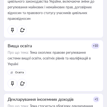
цивільного законодавства України, включаючи зміни до
регулювання майнових і немайнових прав, договірних
відносин та правового статусу учасників цивільних
правовідносин
Вища освіта
+10
Про що тема:
Тема охоплює правове регулювання
системи вищої освіти, освітніх рівнів та кваліфікацій в
Україні
Освіта
Декларування іноземних доходів
+1
Про що тема:
Тема стосується обов’язку декларування