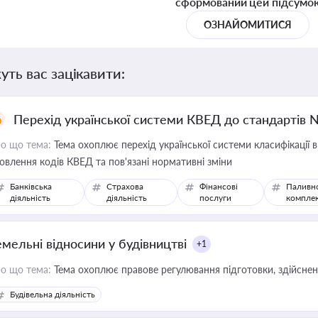
сформований цей підсумо
ОЗНАЙОМИТИСЯ
уть вас зацікавити:
Перехід української системи КВЕД до стандартів 
о що тема:
Тема охоплює перехід української системи класифікації в
овлення кодів КВЕД та пов'язані нормативні зміни
Банківська
Страхова
Фінансові
Паливн
діяльність
діяльність
послуги
компле
емельні відносини у будівництві
+1
о що тема:
Тема охоплює правове регулювання підготовки, здійсненн
Будівельна діяльність