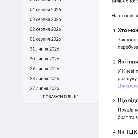
Виявлено:
04 серпня 2026
На основі з
03 серпня 2026
02 серпня 2026
Хто мож
01 серпня 2026
Законопр
перебува
31 липня 2026
30 липня 2026
Які інц
29 липня 2026
У Києві 
розшуку,
28 липня 2026
Джерел
27 липня 2026
ПОКАЗАТИ БІЛЬШЕ
Що відо
Працівни
брат та 
Як ТЦК 