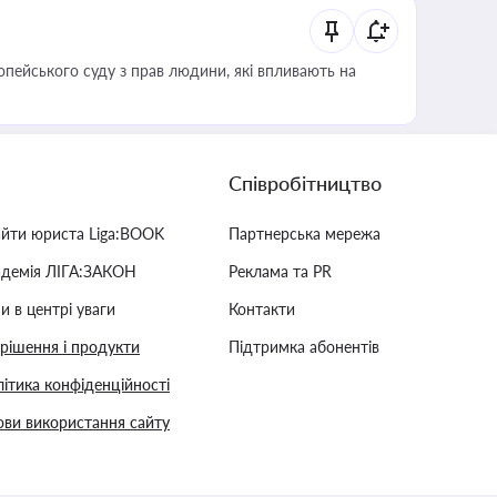
опейського суду з прав людини, які впливають на
Співробітництво
айти юриста Liga:BOOK
Партнерська мережа
адемія ЛІГА:ЗАКОН
Реклама та PR
и в центрі уваги
Контакти
 рішення і продукти
Підтримка абонентів
ітика конфіденційності
ви використання сайту