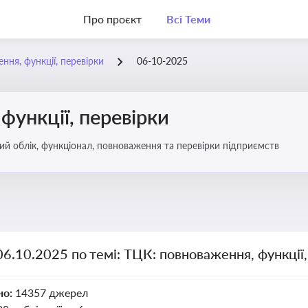
Про проєкт
Всі Теми
ння, функції, перевірки
06-10-2025
функції, перевірки
ьковий облік, функціонал, повноваження та перевірки підприємств
06.10.2025 по темі: ТЦК: повноваження, функції,
но:
14357 джерел