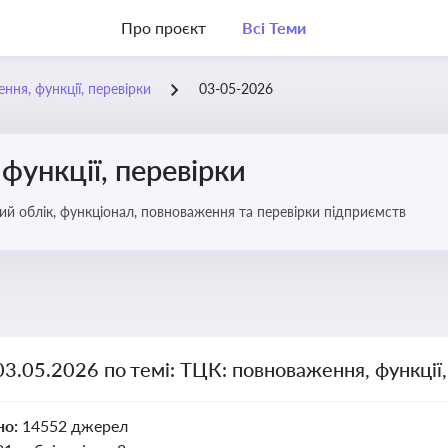
Про проєкт
Всі Теми
ння, функції, перевірки
03-05-2026
функції, перевірки
ьковий облік, функціонал, повноваження та перевірки підприємств
03.05.2026 по темі: ТЦК: повноваження, функції,
но:
14552 джерел