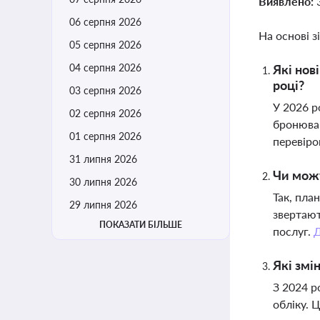
Виявлено:
06 серпня 2026
На основі з
05 серпня 2026
04 серпня 2026
Які нов
році?
03 серпня 2026
У 2026 р
02 серпня 2026
бронюван
01 серпня 2026
перевіро
31 липня 2026
Чи можу
30 липня 2026
Так, пла
29 липня 2026
звертают
ПОКАЗАТИ БІЛЬШЕ
послуг.
Які змі
З 2024 р
обліку. 