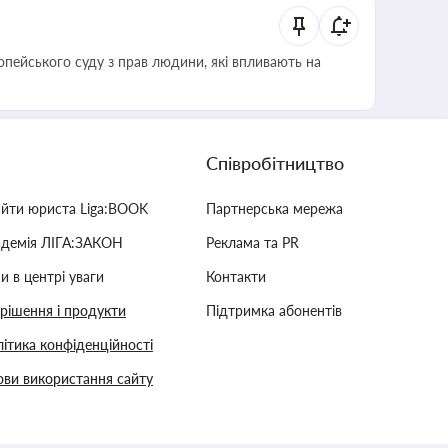
опейського суду з прав людини, які впливають на
Співробітництво
айти юриста Liga:BOOK
Партнерська мережа
адемія ЛІГА:ЗАКОН
Реклама та PR
и в центрі уваги
Контакти
 рішення і продукти
Підтримка абонентів
ітика конфіденційності
ви використання сайту