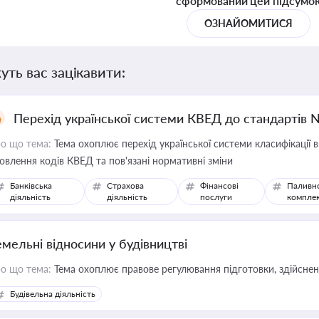
сформований цей підсумо
ОЗНАЙОМИТИСЯ
уть вас зацікавити:
Перехід української системи КВЕД до стандартів 
о що тема:
Тема охоплює перехід української системи класифікації в
овлення кодів КВЕД та пов'язані нормативні зміни
Банківська
Страхова
Фінансові
Паливн
діяльність
діяльність
послуги
компле
емельні відносини у будівництві
о що тема:
Тема охоплює правове регулювання підготовки, здійсненн
Будівельна діяльність