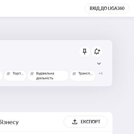
ВХІД ДО LIGA360
Торгівля
Будівельна
Транспорт
+6
діяльність
бізнесу
ЕКСПОРТ