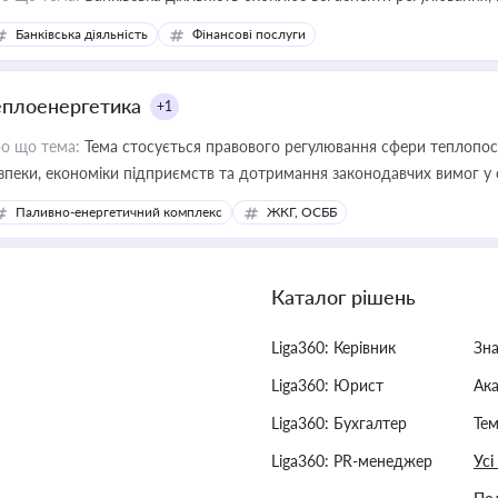
Банківська діяльність
Фінансові послуги
еплоенергетика
+1
о що тема:
Тема стосується правового регулювання сфери теплопост
зпеки, економіки підприємств та дотримання законодавчих вимог у
Паливно-енергетичний комплекс
ЖКГ, ОСББ
Каталог рішень
Liga360: Керівник
Зн
Liga360: Юрист
Ак
Liga360: Бухгалтер
Тем
Liga360: PR-менеджер
Усі