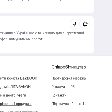
ачання в Україні, що є важливою для енергетичної
 сфері комунальних послуг
Співробітництво
айти юриста Liga:BOOK
Партнерська мережа
адемія ЛІГА:ЗАКОН
Реклама та PR
и в центрі уваги
Контакти
 рішення і продукти
Підтримка абонентів