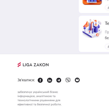
Т
Пр
бе
Зв'язатися:
забезпечує український бізнес
інформацією, аналітикою та
технологічними рішеннями для
ефективної та безпечної роботи.