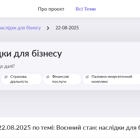
Про проєкт
Всі Теми
наслідки для бізнесу
22-08-2025
дки для бізнесу
о далі?
Страхова
Фінансові
Паливно-енергетичний
діяльність
послуги
комплекс
22.08.2025 по темі: Воєнний стан: наслідки для 