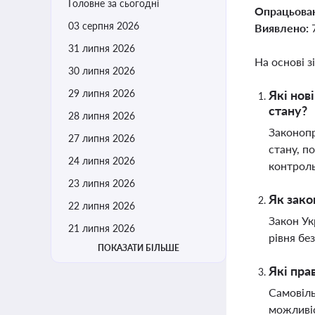
Головне за сьогодні
Опрацьова
03 серпня 2026
Виявлено:
31 липня 2026
На основі з
30 липня 2026
29 липня 2026
Які нов
стану?
28 липня 2026
Законопр
27 липня 2026
стану, п
24 липня 2026
контроль
23 липня 2026
Як зако
22 липня 2026
Закон Ук
21 липня 2026
рівня бе
ПОКАЗАТИ БІЛЬШЕ
Які пра
Самовіль
можливіс