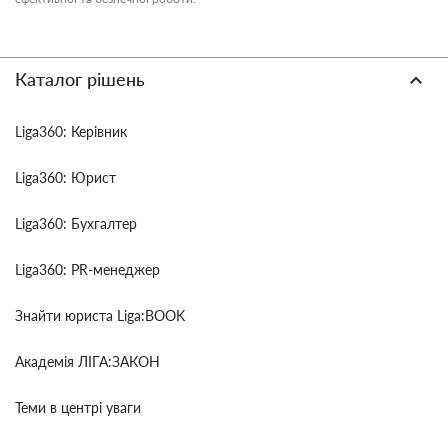
Каталог рішень
Liga360: Керівник
Liga360: Юрист
Liga360: Бухгалтер
Liga360: PR-менеджер
Знайти юриста Liga:BOOK
Академія ЛІГА:ЗАКОН
Теми в центрі уваги