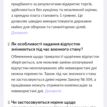
придбаного за результатами відкритих торгів,
здійснюється без аукціону та незалежної оцінки,
а орендна плата становить 1 гривню. Це
дозволяє швидко використовувати державне
майно для оборони та гуманітарних цілей.
Джерело
Як особливості надання відпусток
змінюються під час воєнного стану?
Обмеження щодо тривалості щорічних відпусток
зберігаються, але можливі заміни оплачуваної
відпустки неоплачуваною або невикористані дні
можна перенести. Також під час воєнного стану
не застосовуються деякі норми Закону № 504, а
працівники можуть отримати компенсацію за
невикористані дні.
Джерело
Чи застосовуються норми щодо