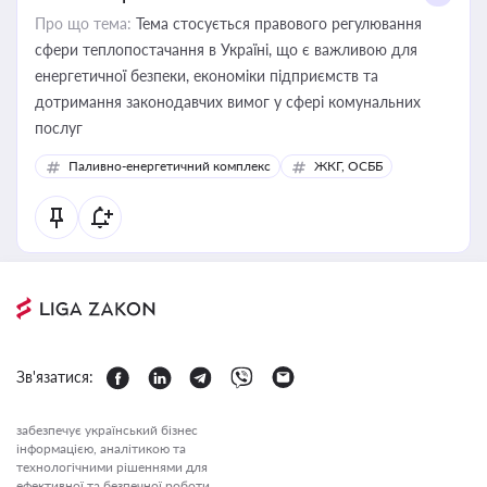
Про що тема:
Тема стосується правового регулювання
сфери теплопостачання в Україні, що є важливою для
енергетичної безпеки, економіки підприємств та
дотримання законодавчих вимог у сфері комунальних
послуг
Паливно-енергетичний комплекс
ЖКГ, ОСББ
Зв'язатися:
забезпечує український бізнес
інформацією, аналітикою та
технологічними рішеннями для
ефективної та безпечної роботи.