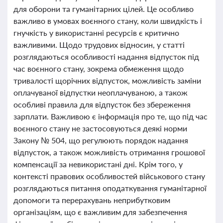
для оборони та гуманітарних цілей. Це особливо
важливо в умовах воєнного стану, коли швидкість і
гнучкість у використанні ресурсів є критично
важливими. Щодо трудових відносин, у статті
розглядаються особливості надання відпусток під
час воєнного стану, зокрема обмеження щодо
тривалості щорічних відпусток, можливість заміни
оплачуваної відпустки неоплачуваною, а також
особливі правила для відпусток без збереження
зарплати. Важливою є інформація про те, що під час
воєнного стану не застосовуються деякі норми
Закону № 504, що регулюють порядок надання
відпусток, а також можливість отримання грошової
компенсації за невикористані дні. Крім того, у
контексті правових особливостей військового стану
розглядаються питання оподаткування гуманітарної
допомоги та перерахувань неприбутковим
організаціям, що є важливим для забезпечення