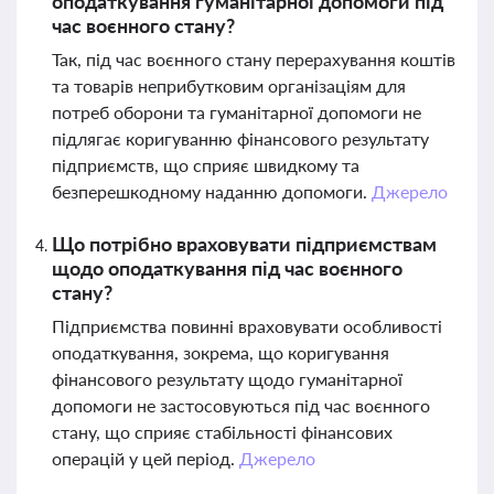
оподаткування гуманітарної допомоги під
час воєнного стану?
Так, під час воєнного стану перерахування коштів
та товарів неприбутковим організаціям для
потреб оборони та гуманітарної допомоги не
підлягає коригуванню фінансового результату
підприємств, що сприяє швидкому та
безперешкодному наданню допомоги.
Джерело
Що потрібно враховувати підприємствам
щодо оподаткування під час воєнного
стану?
Підприємства повинні враховувати особливості
оподаткування, зокрема, що коригування
фінансового результату щодо гуманітарної
допомоги не застосовуються під час воєнного
стану, що сприяє стабільності фінансових
операцій у цей період.
Джерело