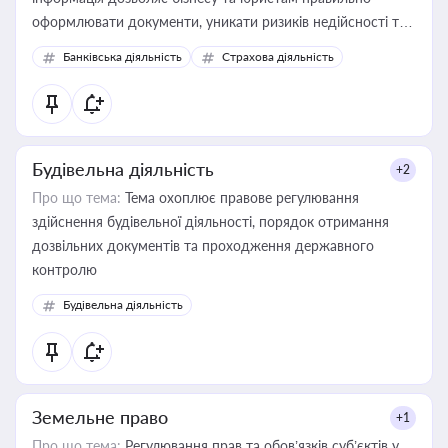
оформлювати документи, уникати ризиків недійсності та
забезпечувати їх належне прийняття органами влади та
Банківська діяльність
Страхова діяльність
контрагентами
Будівельна діяльність
+2
Про що тема:
Тема охоплює правове регулювання
здійснення будівельної діяльності, порядок отримання
дозвільних документів та проходження державного
контролю
Будівельна діяльність
Земельне право
+1
Про що тема:
Регулювання прав та обов’язків суб’єктів у