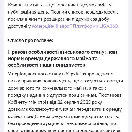
Кожне з питань — це короткий підсумок змісту
публікацій за день. Повний список першоджерел з
посиланнями та розширений підсумок за добу
доступні у
комерційній версії Платформи LIGA360.
Стисло про головне:
Правові особливості військового стану: нові
норми оренди державного майна та
особливості надання відпусток
У період воєнного стану в Україні запроваджено
низку правових нововведень, що стосуються оренди
державного та комунального майна, а також
порядку надання відпусток працівникам. Постанова
Кабінету Міністрів від 22 серпня 2025 року
дозволяє балансоутримувачам передавати в оренду
майно, придбане за результатами відкритих торгів,
без проведення аукціонів і незалежної оцінки, що
сприяє швидкому використанню державних активів