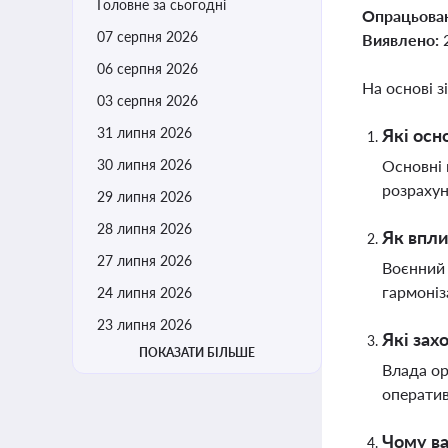
Головне за сьогодні
Опрацьова
07 серпня 2026
Виявлено:
06 серпня 2026
На основі з
03 серпня 2026
31 липня 2026
Які осн
30 липня 2026
Основні
розрахун
29 липня 2026
28 липня 2026
Як впли
27 липня 2026
Воєнний 
гармоніз
24 липня 2026
23 липня 2026
Які зах
ПОКАЗАТИ БІЛЬШЕ
Влада ор
оператив
Чому ва