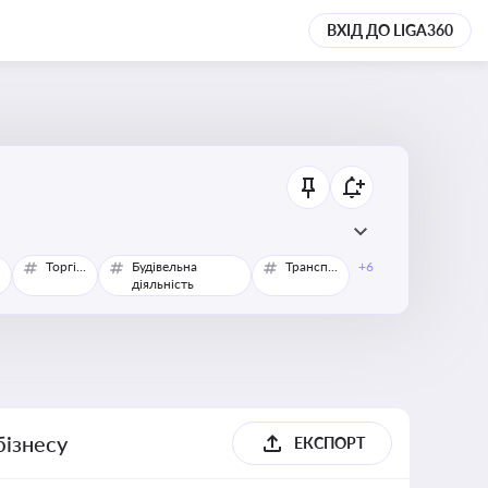
ВХІД ДО LIGA360
Торгівля
Будівельна
Транспорт
+6
діяльність
бізнесу
ЕКСПОРТ