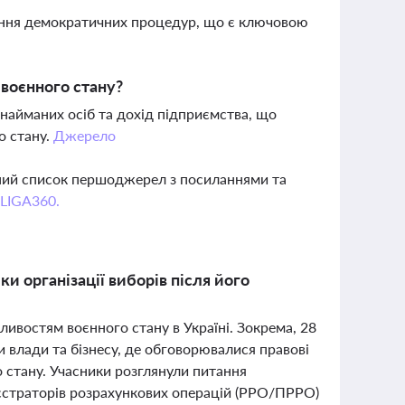
чення демократичних процедур, що є ключовою
 воєнного стану?
 найманих осіб та дохід підприємства, що
о стану.
Джерело
вний список першоджерел з посиланнями та
 LIGA360.
и організації виборів після його
ливостям воєнного стану в Україні. Зокрема, 28
и влади та бізнесу, де обговорювалися правові
о стану. Учасники розглянули питання
єстраторів розрахункових операцій (РРО/ПРРО)