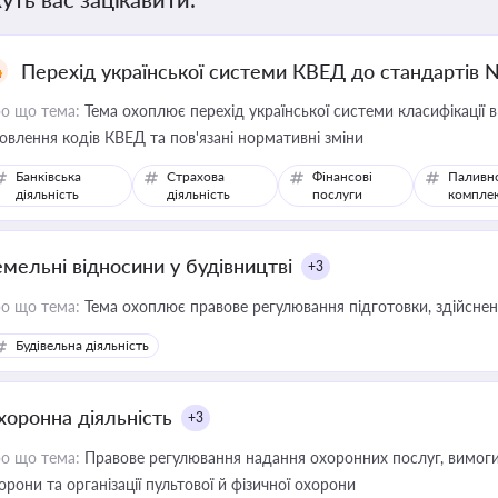
Перехід української системи КВЕД до стандартів 
о що тема:
Тема охоплює перехід української системи класифікації в
овлення кодів КВЕД та пов'язані нормативні зміни
Банківська
Страхова
Фінансові
Паливн
діяльність
діяльність
послуги
компле
емельні відносини у будівництві
+3
о що тема:
Тема охоплює правове регулювання підготовки, здійсненн
Будівельна діяльність
хоронна діяльність
+3
о що тема:
Правове регулювання надання охоронних послуг, вимоги д
орони та організації пультової й фізичної охорони