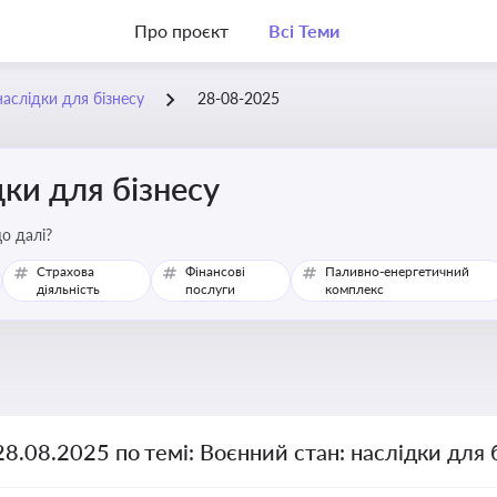
Про проєкт
Всі Теми
наслідки для бізнесу
28-08-2025
дки для бізнесу
о далі?
Страхова
Фінансові
Паливно-енергетичний
діяльність
послуги
комплекс
28.08.2025 по темі: Воєнний стан: наслідки для 