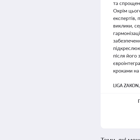
та спрощен
Окрім цього
експертів, 
виклики, се
гармонізац
забезпеченн
підкреслюю
після його
євроінтегра
кроками на 
LIGA ZAKON
Теми, які мож