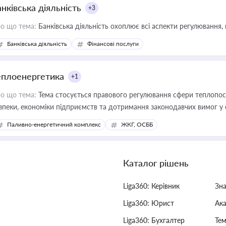
нківська діяльність
+3
о що тема:
Банківська діяльність охоплює всі аспекти регулювання, 
Банківська діяльність
Фінансові послуги
еплоенергетика
+1
о що тема:
Тема стосується правового регулювання сфери теплопост
зпеки, економіки підприємств та дотримання законодавчих вимог у
Паливно-енергетичний комплекс
ЖКГ, ОСББ
Каталог рішень
Liga360: Керівник
Зн
Liga360: Юрист
Ак
Liga360: Бухгалтер
Тем