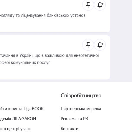
нагляду та ліцензування банківських установ
ачання в Україні, що є важливою для енергетичної
 сфері комунальних послуг
Співробітництво
айти юриста Liga:BOOK
Партнерська мережа
адемія ЛІГА:ЗАКОН
Реклама та PR
и в центрі уваги
Контакти