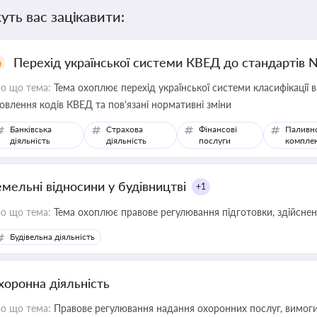
уть вас зацікавити:
Перехід української системи КВЕД до стандартів 
о що тема:
Тема охоплює перехід української системи класифікації в
овлення кодів КВЕД та пов'язані нормативні зміни
Банківська
Страхова
Фінансові
Паливн
діяльність
діяльність
послуги
компле
емельні відносини у будівництві
+1
о що тема:
Тема охоплює правове регулювання підготовки, здійсненн
Будівельна діяльність
хоронна діяльність
о що тема:
Правове регулювання надання охоронних послуг, вимоги д