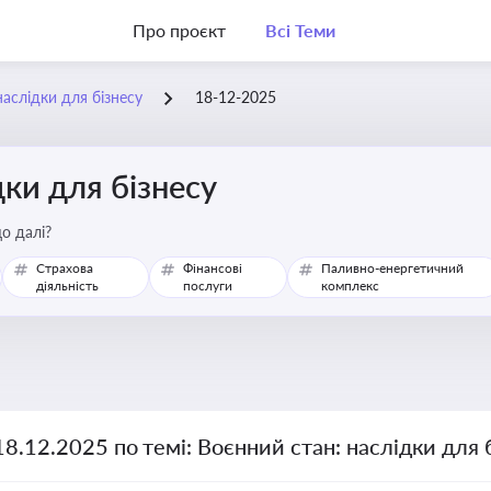
Про проєкт
Всі Теми
наслідки для бізнесу
18-12-2025
дки для бізнесу
о далі?
Страхова
Фінансові
Паливно-енергетичний
діяльність
послуги
комплекс
18.12.2025 по темі: Воєнний стан: наслідки для 