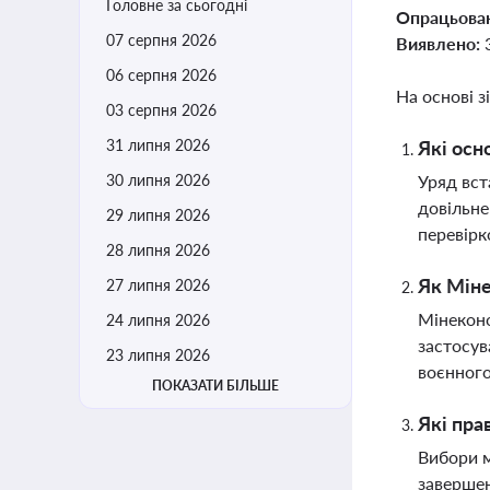
Головне за сьогодні
Опрацьова
07 серпня 2026
Виявлено:
06 серпня 2026
На основі з
03 серпня 2026
31 липня 2026
Які осн
30 липня 2026
Уряд вст
довільне
29 липня 2026
перевірк
28 липня 2026
Як Міне
27 липня 2026
Мінеконо
24 липня 2026
застосув
23 липня 2026
воєнного
ПОКАЗАТИ БІЛЬШЕ
Які пра
Вибори м
завершен