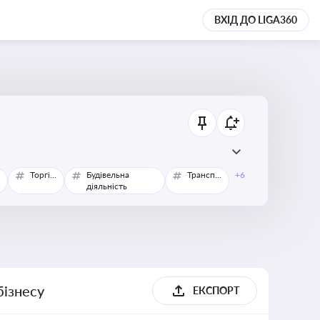
ВХІД ДО LIGA360
Торгівля
Будівельна
Транспорт
+6
діяльність
бізнесу
ЕКСПОРТ