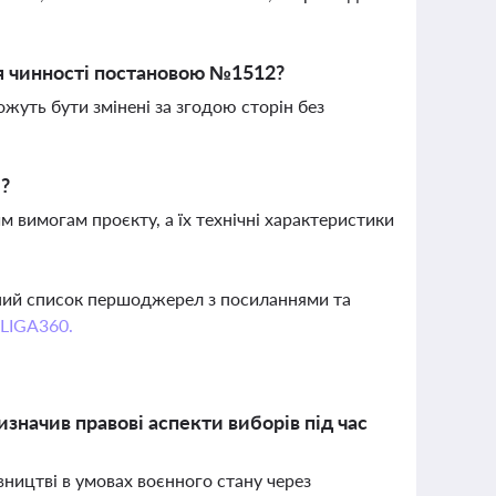
ня чинності постановою №1512?
ожуть бути змінені за згодою сторін без
и?
м вимогам проєкту, а їх технічні характеристики
вний список першоджерел з посиланнями та
 LIGA360.
изначив правові аспекти виборів під час
вництві в умовах воєнного стану через